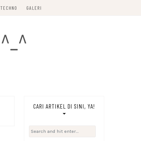
TECHNO
GALERI
 ^_^
CARI ARTIKEL DI SINI, YA!
Search
for: