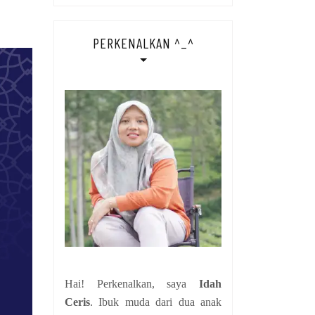
PERKENALKAN ^_^
Hai! Perkenalkan, saya
Idah
Ceris
. Ibuk muda dari dua anak