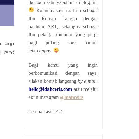
dan satu-satunya admin di blog ini.
Rutinitas saya saat ini sebagai
Ibu Rumah Tangga dengan
bantuan ART, sekaligus sebagai
Ibu pekerja kantoran yang pergi
pagi pulang sore namun
n bagi
tetap
happy.
l yang
Bagi kamu yang ingin
berkomunikasi dengan saya,
silakan kontak langsung
by e-mail
:
hello@idahceris.com
atau melalui
akun Instagram
@idahceris
.
Terima kasih. ^-^