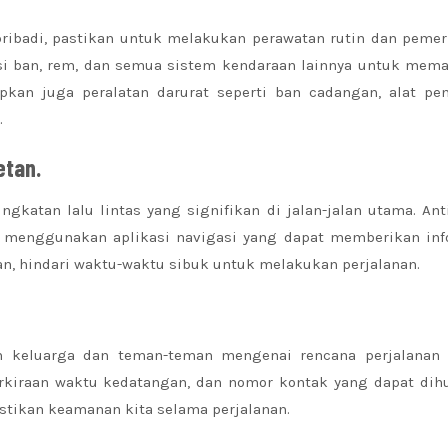
ibadi, pastikan untuk melakukan perawatan rutin dan pemer
si ban, rem, dan semua sistem kendaraan lainnya untuk mema
iapkan juga peralatan darurat seperti ban cadangan, alat p
.
etan.
katan lalu lintas yang signifikan di jalan-jalan utama. Ant
 menggunakan aplikasi navigasi yang dapat memberikan inf
kan, hindari waktu-waktu sibuk untuk melakukan perjalanan.
n keluarga dan teman-teman mengenai rencana perjalanan
perkiraan waktu kedatangan, dan nomor kontak yang dapat dih
ikan keamanan kita selama perjalanan.