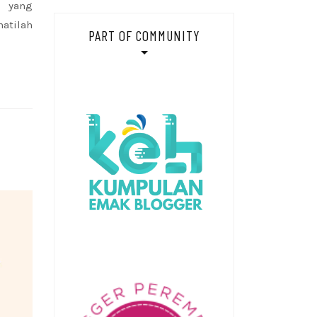
n yang
atilah
PART OF COMMUNITY