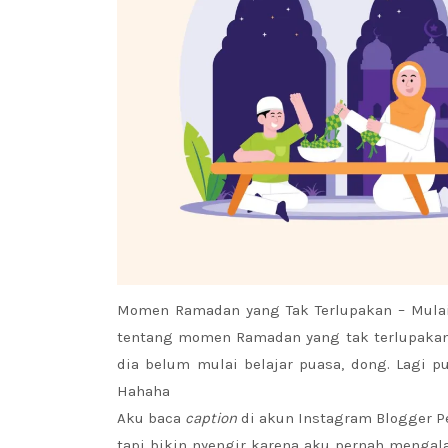
Momen Ramadan yang Tak Terlupakan – Mulai 
tentang momen Ramadan yang tak terlupaka
dia belum mulai belajar puasa, dong. Lagi pu
Hahaha
Aku baca
caption
di akun Instagram Blogger P
tapi bikin nyengir karena aku pernah meng