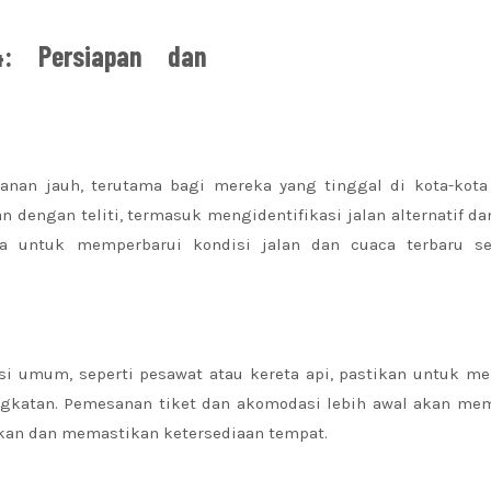
: Persiapan dan
lanan jauh, terutama bagi mereka yang tinggal di kota-kota 
dengan teliti, termasuk mengidentifikasi jalan alternatif dan
juga untuk memperbarui kondisi jalan dan cuaca terbaru s
si umum, seperti pesawat atau kereta api, pastikan untuk m
angkatan. Pemesanan tiket dan akomodasi lebih awal akan me
ikan dan memastikan ketersediaan tempat.