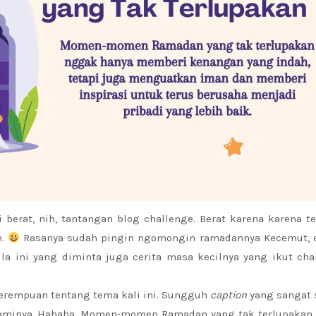
berat, nih, tantangan blog challenge. Berat karena karena t
n.
Rasanya sudah pingin ngomongin ramadannya Kecemut, e
la ini yang diminta juga cerita masa kecilnya yang ikut cha
erempuan tentang tema kali ini. Sungguh
caption
yang sangat 
alaminya. Hahaha. Momen-momen Ramadan yang tak terlupakan