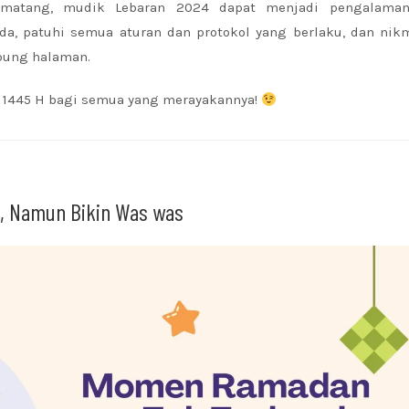
 matang, mudik Lebaran 2024 dapat menjadi pengalama
a, patuhi semua aturan dan protokol yang berlaku, dan nikm
pung halaman.
ri 1445 H bagi semua yang merayakannya!
, Namun Bikin Was was