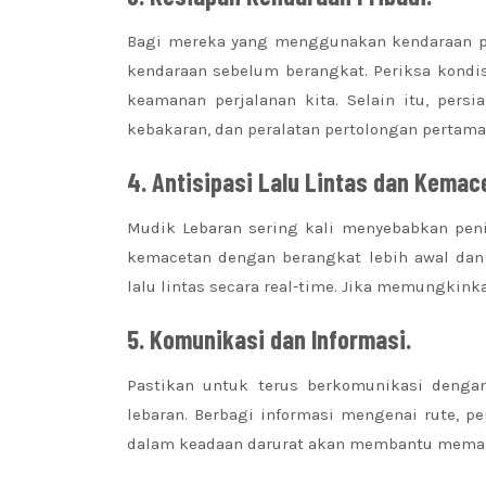
Bagi mereka yang menggunakan kendaraan pr
kendaraan sebelum berangkat. Periksa kondi
keamanan perjalanan kita. Selain itu, pers
kebakaran, dan peralatan pertolongan pertama
4. Antisipasi Lalu Lintas dan Kemac
Mudik Lebaran sering kali menyebabkan pening
kemacetan dengan berangkat lebih awal dan
lalu lintas secara real-time. Jika memungkin
5. Komunikasi dan Informasi.
Pastikan untuk terus berkomunikasi denga
lebaran. Berbagi informasi mengenai rute, 
dalam keadaan darurat akan membantu memast