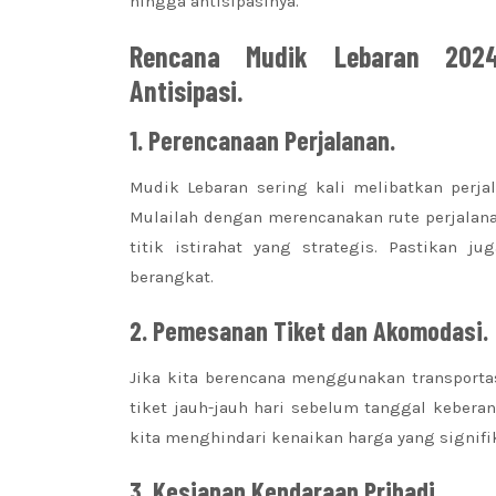
hingga antisipasinya.
Rencana Mudik Lebaran 2024
Antisipasi.
1. Perencanaan Perjalanan.
Mudik Lebaran sering kali melibatkan perja
Mulailah dengan merencanakan rute perjalanan 
titik istirahat yang strategis. Pastikan 
berangkat.
2. Pemesanan Tiket dan Akomodasi.
Jika kita berencana menggunakan transporta
tiket jauh-jauh hari sebelum tanggal keber
kita menghindari kenaikan harga yang signif
3. Kesiapan Kendaraan Pribadi.