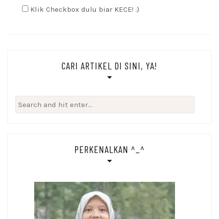
Klik Checkbox dulu biar KECE! :)
CARI ARTIKEL DI SINI, YA!
Search
for:
PERKENALKAN ^_^