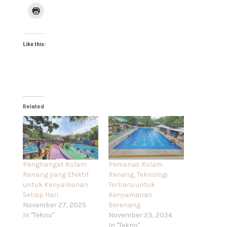
Like this:
Related
Penghangat Kolam
Pemanas Kolam
Renang yang Efektif
Renang, Teknologi
untuk Kenyamanan
Terbaru untuk
Setiap Hari
Kenyamanan
November 27, 2025
Berenang
In "Tekno"
November 23, 2024
In "Tekno"