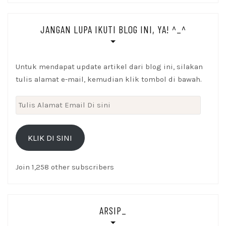
JANGAN LUPA IKUTI BLOG INI, YA! ^_^
Untuk mendapat update artikel dari blog ini, silakan
tulis alamat e-mail, kemudian klik tombol di bawah.
Tulis
Alamat
Email
KLIK DI SINI
Di
sini
Join 1,258 other subscribers
ARSIP_