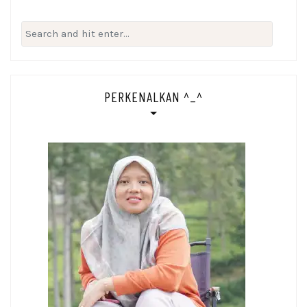
Search
for:
PERKENALKAN ^_^