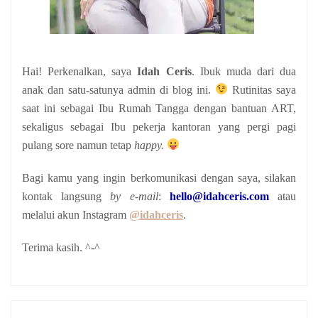
Hai! Perkenalkan, saya
Idah Ceris
. Ibuk muda dari dua
anak
dan satu-satunya admin di blog ini.
Rutinitas saya
saat ini sebagai Ibu Rumah Tangga dengan bantuan ART,
sekaligus sebagai Ibu pekerja kantoran yang pergi pagi
pulang sore namun tetap
happy.
Bagi kamu yang ingin berkomunikasi dengan saya, silakan
kontak langsung
by e-mail
:
hello@idahceris.com
atau
melalui akun Instagram
@idahceris
.
Terima kasih. ^-^