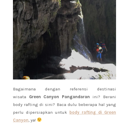
Bagaimana dengan referensi destinasi
wisata
Green Canyon Pangandaran
ini? Berani
body rafting di sini? Baca dulu beberapa hal yang
perlu dipersiapkan untuk
body rafting di Green
Canyon
, ya!