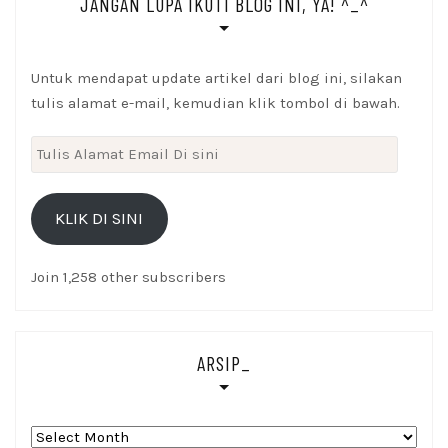
JANGAN LUPA IKUTI BLOG INI, YA! ^_^
Untuk mendapat update artikel dari blog ini, silakan
tulis alamat e-mail, kemudian klik tombol di bawah.
Tulis
Alamat
Email
KLIK DI SINI
Di
sini
Join 1,258 other subscribers
ARSIP_
Arsip_