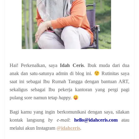
Hai! Perkenalkan, saya
Idah Ceris
. Ibuk muda dari dua
anak
dan satu-satunya admin di blog ini.
Rutinitas saya
saat ini sebagai Ibu Rumah Tangga dengan bantuan ART,
sekaligus sebagai Ibu pekerja kantoran yang pergi pagi
pulang sore namun tetap
happy.
Bagi kamu yang ingin berkomunikasi dengan saya, silakan
kontak langsung
by e-mail
:
hello@idahceris.com
atau
melalui akun Instagram
@idahceris
.