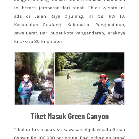
ini berarti jembatan dari tanah. Objek Wisata ini
ada di Jalan Raya Cijulang, RT 02, RW 10,
Kecamatan Cijulang, Kabupaten Pangandaran,
Jawa Barat. Dari pusat kota Pangandaran, jaraknya
kira-kira 30 kilometer.
Tiket Masuk Green Canyon
Tiket untuk masuk ke kawasan objek wisata Green
Canyon Rp. 100.000 per orang. Bagi sebagian orang