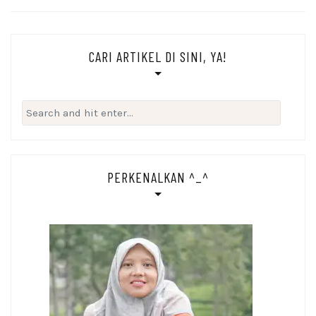
CARI ARTIKEL DI SINI, YA!
Search
for:
PERKENALKAN ^_^