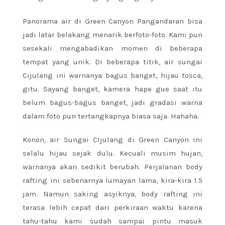
Panorama air di Green Canyon Pangandaran bisa
jadi latar belakang menarik berfoto-foto. Kami pun
sesekali mengabadikan momen di beberapa
tempat yang unik. Di beberapa titik, air sungai
Cijulang ini warnanya bagus banget, hijau tosca,
gitu. Sayang banget, kamera hape gue saat itu
belum bagus-bagus banget, jadi gradasi warna
dalam foto pun tertangkapnya biasa saja. Hahaha.
Konon, air Sungai CIjulang di Green Canyon ini
selalu hijau sejak dulu. Kecuali musim hujan,
warnanya akan sedikit berubah. Perjalanan body
rafting ini sebenarnya lumayan lama, kira-kira 1.5
jam. Namun saking asyiknya, body rafting ini
terasa lebih cepat dari perkiraan waktu karena
tahu-tahu kami sudah sampai pintu masuk