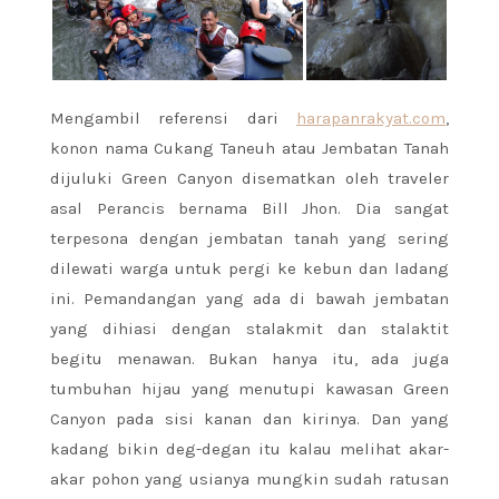
Mengambil referensi dari
harapanrakyat.com
,
konon nama Cukang Taneuh atau Jembatan Tanah
dijuluki Green Canyon disematkan oleh traveler
asal Perancis bernama Bill Jhon. Dia sangat
terpesona dengan jembatan tanah yang sering
dilewati warga untuk pergi ke kebun dan ladang
ini. Pemandangan yang ada di bawah jembatan
yang dihiasi dengan stalakmit dan stalaktit
begitu menawan. Bukan hanya itu, ada juga
tumbuhan hijau yang menutupi kawasan Green
Canyon pada sisi kanan dan kirinya. Dan yang
kadang bikin deg-degan itu kalau melihat akar-
akar pohon yang usianya mungkin sudah ratusan