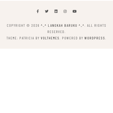
COPYRIGHT © 2026
^_^ LANGKAH BARUKU ^_^
. ALL RIGHTS
RESERVED.
THEME: PATRICIA BY
VOLTHEMES
. POWERED BY
WORDPRESS
.