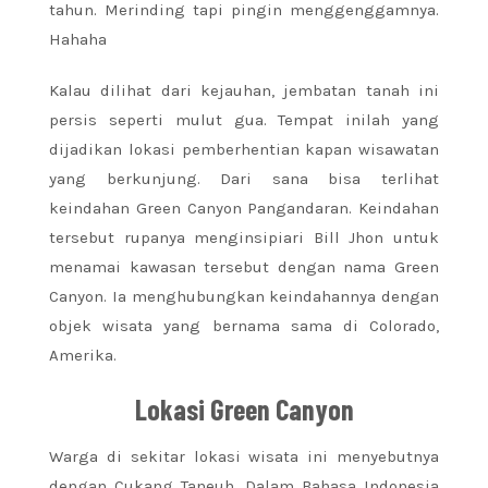
tahun. Merinding tapi pingin menggenggamnya.
Hahaha
Kalau dilihat dari kejauhan, jembatan tanah ini
persis seperti mulut gua. Tempat inilah yang
dijadikan lokasi pemberhentian kapan wisawatan
yang berkunjung. Dari sana bisa terlihat
keindahan Green Canyon Pangandaran. Keindahan
tersebut rupanya menginsipiari Bill Jhon untuk
menamai kawasan tersebut dengan nama Green
Canyon. Ia menghubungkan keindahannya dengan
objek wisata yang bernama sama di Colorado,
Amerika.
Lokasi Green Canyon
Warga di sekitar lokasi wisata ini menyebutnya
dengan Cukang Taneuh. Dalam Bahasa Indonesia