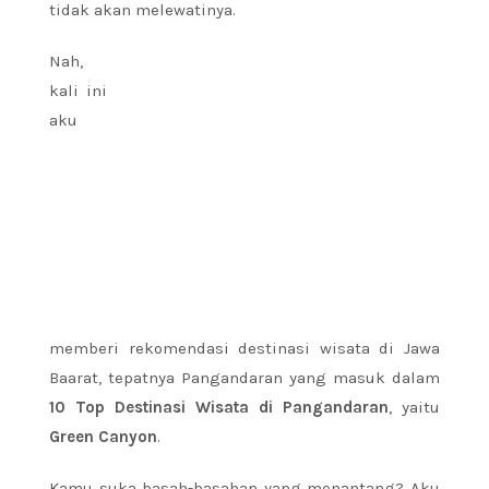
tidak akan melewatinya.
Nah,
kali ini
aku
memberi rekomendasi destinasi wisata di Jawa
Baarat, tepatnya Pangandaran yang masuk dalam
10 Top Destinasi Wisata di Pangandaran
, yaitu
Green Canyon
.
Kamu suka basah-basahan yang menantang? Aku