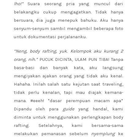
lho!”
Suara seorang pria yang muncul dari
belakangku cukup mengagetkan. Tidak hanya
bersuara, dia juga menepuk bahuku. Aku hanya
senyum-senyum sambil mengambil beberapa foto
untuk dokumentasi perjalananku.
“Neng, body rafting, yuk. Kelompok aku kurang 2
orang, nih.”
PUCUK DICINTA, ULAM PUN TIBA! Tanpa
basa-basi dan banyak kata, aku langsung
mengiyakan ajakan orang yang tidak aku kenal.
Hahaha. Inilah salah satu kejutan saat traveling,
tidak perlu kenalan, tapi mau diajak kemana-
mana. #eeeh! *dasar perempuan macam apa*
Dipandu oleh para
guide
yang handal, kami
diminta untuk menggunakan perlengkapan body
rafting. Setelahnya, kami bersama-sama
melakukan pemanasan sebelum
nyemplung
ke