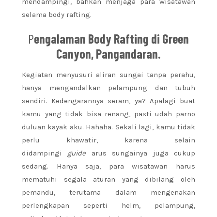
mendampingi, bahkan menjaga para wisatawan
selama body rafting.
P
engalaman Body Rafting di Green
Canyon, Pangandaran.
Kegiatan menyusuri aliran sungai tanpa perahu,
hanya mengandalkan pelampung dan tubuh
sendiri. Kedengarannya seram, ya? Apalagi buat
kamu yang tidak bisa renang, pasti udah parno
duluan kayak aku. Hahaha. Sekali lagi, kamu tidak
perlu khawatir, karena selain
didampingi
guide
arus sungainya juga cukup
sedang. Hanya saja, para wisatawan harus
mematuhi segala aturan yang dibilang oleh
pemandu, terutama dalam mengenakan
perlengkapan seperti helm, pelampung,