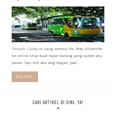
“Duuuh…1 juta ini uang semua, lho. Mau ditransfer
ke online shop buat bayar barang yang sudah aku
pesan. Tapi kok aku deg-degan, yaa!…
READ MORE
CARI ARTIKEL DI SINI, YA!