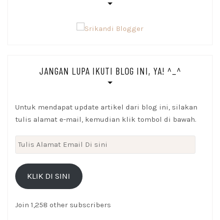
JANGAN LUPA IKUTI BLOG INI, YA! ^_^
Untuk mendapat update artikel dari blog ini, silakan
tulis alamat e-mail, kemudian klik tombol di bawah.
Tulis
Alamat
Email
KLIK DI SINI
Di
sini
Join 1,258 other subscribers