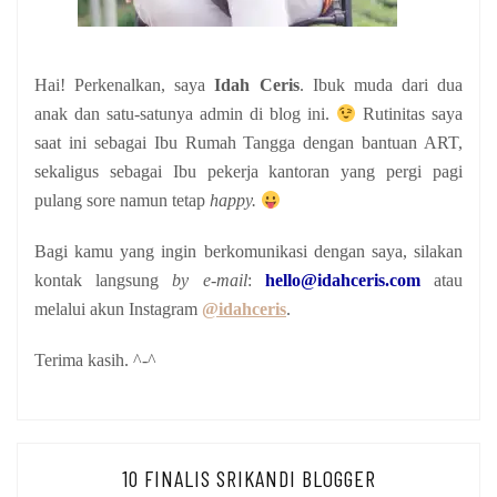
Hai! Perkenalkan, saya
Idah Ceris
. Ibuk muda dari dua
anak
dan satu-satunya admin di blog ini.
Rutinitas saya
saat ini sebagai Ibu Rumah Tangga dengan bantuan ART,
sekaligus sebagai Ibu pekerja kantoran yang pergi pagi
pulang sore namun tetap
happy.
Bagi kamu yang ingin berkomunikasi dengan saya, silakan
kontak langsung
by e-mail
:
hello@idahceris.com
atau
melalui akun Instagram
@idahceris
.
Terima kasih. ^-^
10 FINALIS SRIKANDI BLOGGER