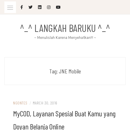
Skip
to
content
^_^ LANGKAH BARUKU ^_^
~ Menulislah Karena Menyehatkan!!! ~
Tag:
JNE Mobile
NGONTES
/
MARCH 30, 2016
MyCOD, Layanan Spesial Buat Kamu yang
Doyan Belanja Online