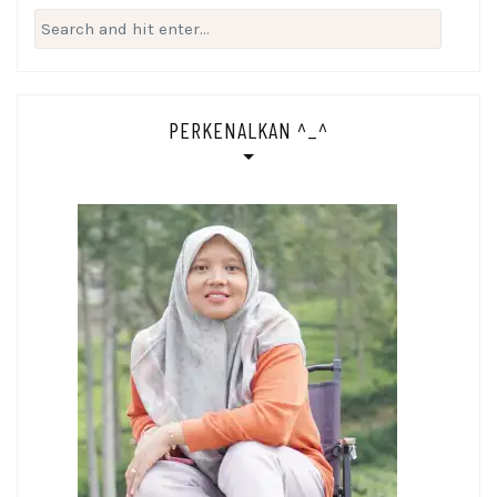
Search
for:
PERKENALKAN ^_^