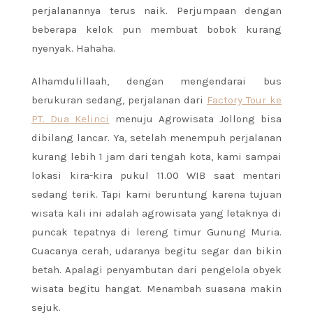
perjalanannya terus naik. Perjumpaan dengan
beberapa kelok pun membuat bobok kurang
nyenyak. Hahaha.
Alhamdulillaah, dengan mengendarai bus
berukuran sedang, perjalanan dari
Factory Tour ke
PT. Dua Kelinci
menuju Agrowisata Jollong bisa
dibilang lancar. Ya, setelah menempuh perjalanan
kurang lebih 1 jam dari tengah kota, kami sampai
lokasi kira-kira pukul 11.00 WIB saat mentari
sedang terik. Tapi kami beruntung karena tujuan
wisata kali ini adalah agrowisata yang letaknya di
puncak tepatnya di lereng timur Gunung Muria.
Cuacanya cerah, udaranya begitu segar dan bikin
betah. Apalagi penyambutan dari pengelola obyek
wisata begitu hangat. Menambah suasana makin
sejuk.