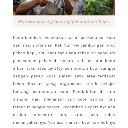
Mas Nur sharing tentang penanaman Kopi…
Kami kembali melakukan tur di perkebunan kopi
dan masih ditemani Pak Nur. Penyambungan bibit
pohon kopi, aku baru tahu ada tahap ini sebelum
penanaman pohon di kebun. Jadi, di sini kami
diberi tahu
step by step
pembibitan kopi sampai
dengan panen kopi. Dalam satu area terdapat
lahan khusus yang digunakan untuk belajar
tentang pembibitan kopi. Pembibitan di sini
dimulai dari menanam biji kopi sampai biji
tersebut nongol seperti kecambah. Sepertinya ada
istilah tersendiri, nih, cuma aku tidak
menanyakannya. Yamasa, nanem kopi tumbuhnya