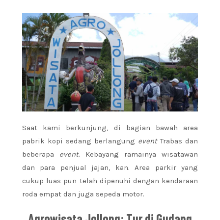
Saat kami berkunjung, di bagian bawah area
pabrik kopi sedang berlangung
event
Trabas dan
beberapa
event
. Kebayang ramainya wisatawan
dan para penjual jajan, kan. Area parkir yang
cukup luas pun telah dipenuhi dengan kendaraan
roda empat dan juga sepeda motor.
Agrowisata Jollong: Tur di Gudang