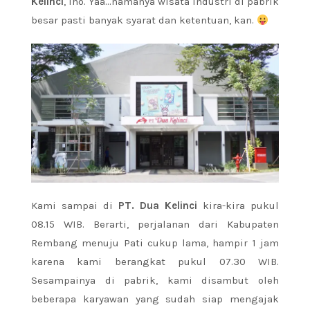
Kelinci
, lho. Yaa…namanya wisata industri di pabrik
besar pasti banyak syarat dan ketentuan, kan.
Kami sampai di
PT. Dua Kelinci
kira-kira pukul
08.15 WIB. Berarti, perjalanan dari Kabupaten
Rembang menuju Pati cukup lama, hampir 1 jam
karena kami berangkat pukul 07.30 WIB.
Sesampainya di pabrik, kami disambut oleh
beberapa karyawan yang sudah siap mengajak