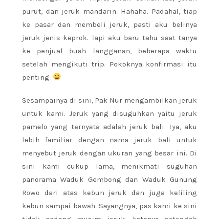
purut, dan jeruk mandarin. Hahaha. Padahal, tiap
ke pasar dan membeli jeruk, pasti aku belinya
jeruk jenis keprok. Tapi aku baru tahu saat tanya
ke penjual buah langganan, beberapa waktu
setelah mengikuti trip. Pokoknya konfirmasi itu
penting.
Sesampainya di sini, Pak Nur mengambilkan jeruk
untuk kami. Jeruk yang disuguhkan yaitu jeruk
pamelo yang ternyata adalah jeruk bali. Iya, aku
lebih familiar dengan nama jeruk bali untuk
menyebut jeruk dengan ukuran yang besar ini. Di
sini kami cukup lama, menikmati suguhan
panorama Waduk Gembong dan Waduk Gunung
Rowo dari atas kebun jeruk dan juga keliling
kebun sampai bawah. Sayangnya, pas kami ke sini
tidak sedang musim jeruk, katanya setengah