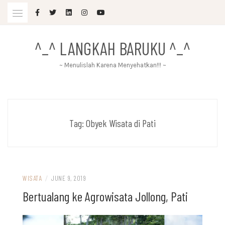
Skip
to
content
^_^ LANGKAH BARUKU ^_^
~ Menulislah Karena Menyehatkan!!! ~
Tag:
Obyek Wisata di Pati
WISATA
/
JUNE 9, 2019
Bertualang ke Agrowisata Jollong, Pati