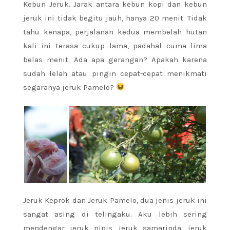
Kebun Jeruk. Jarak antara kebun kopi dan kebun
jeruk ini tidak begitu jauh, hanya 20 menit. Tidak
tahu kenapa, perjalanan kedua membelah hutan
kali ini terasa cukup lama, padahal cuma lima
belas menit. Ada apa gerangan? Apakah karena
sudah lelah atau pingin cepat-cepat menikmati
segaranya jeruk Pamelo?
Jeruk Keprok dan Jeruk Pamelo, dua jenis jeruk ini
sangat asing di telingaku. Aku lebih sering
mendengar jeruk nipis, jeruk samarinda, jeruk