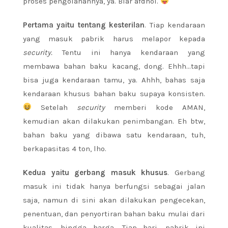
proses pengolahannya, ya. Biar afdhol.
Pertama yaitu tentang kesterilan
. Tiap kendaraan
yang masuk pabrik harus melapor kepada
security.
Tentu ini hanya kendaraan yang
membawa bahan baku kacang, dong. Ehhh…tapi
bisa juga kendaraan tamu, ya. Ahhh, bahas saja
kendaraan khusus bahan baku supaya konsisten.
Setelah
security
memberi kode AMAN,
kemudian akan dilakukan penimbangan. Eh btw,
bahan baku yang dibawa satu kendaraan, tuh,
berkapasitas 4 ton, lho.
Kedua yaitu gerbang masuk khusus
. Gerbang
masuk ini tidak hanya berfungsi sebagai jalan
saja, namun di sini akan dilakukan pengecekan,
penentuan, dan penyortiran bahan baku mulai dari
kualitas, hingga harga. Tiap hari, pabrik ini