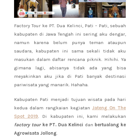
Factory Tour ke PT. Dua Kelinci, Pati – Pati, sebuah
kabupaten di Jawa Tengah ini sering aku dengar,
namun karena belum punya teman ataupun
saudara, kabupaten ini sama sekali tidak aku
masukan dalam daftar rencana piknik. Hihihi. Ya
gimana lagi, abisanya tidak ada yang bisa
meyakinkan aku jika di Pati banyak destinasi
pariwisata yang manarik. Hahaha.
Kabupaten Pati menjadi tujuan wisata pada hari
kedua dalam rangkaian kegiatan
Jateng On The
Spot 2019
. Di kabupaten ini, kami melakukan
factory tour
ke PT. Dua Kelinci
dan
bertualang ke
Agrowisata Jollong
.