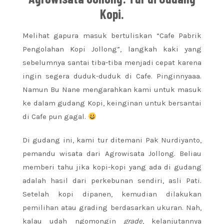
Kopi.
Melihat gapura masuk bertuliskan “Cafe Pabrik
Pengolahan Kopi Jollong”, langkah kaki yang
sebelumnya santai tiba-tiba menjadi cepat karena
ingin segera duduk-duduk di Cafe. Pinginnyaaa.
Namun Bu Nane
mengarahkan kami untuk masuk
ke dalam gudang Kopi, keinginan untuk bersantai
di Cafe pun gagal.
Di gudang ini, kami tur ditemani Pak Nurdiyanto,
pemandu wisata dari Agrowisata Jollong. Beliau
memberi tahu jika kopi-kopi yang ada di gudang
adalah hasil dari perkebunan sendiri, asli Pati.
Setelah kopi dipanen, kemudian dilakukan
pemilihan atau grading berdasarkan ukuran. Nah,
kalau udah ngomongin
grade
, kelanjutannya