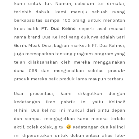
kami untuk tur. Namun, sebelum tur dimulai,
terlebih dahulu kami menuju sebuah ruang
berkapasitas sampai 100 orang untuk menonton
kilas balik
PT. Dua Kelinci
seperti asal muasal
nama brand Dua Kelinci yang dulunya adalah Sari
Gurih. Mbak Desi, bagian marketik PT. Dua Kelinci,
juga memaparkan tentang program-program yang
telah dilaksanakan oleh mereka menggunakan
dana CSR dan mengenalkan sekilas produk-
produk mereka baik produk lama maupun terbaru.
Usai presentasi, kami dikejutkan dengan
kedatangan ikon pabrik ini yaitu Kelinci!
Hihihi. Dua kelinci ini muncul dari pintu depan
dan sempat mengagetkan kami mereka terlalu
aktif, colek-colek, gitu.
Kedatangan dua kelinci
ini diperuntukan untuk dokumentasi alias foto-