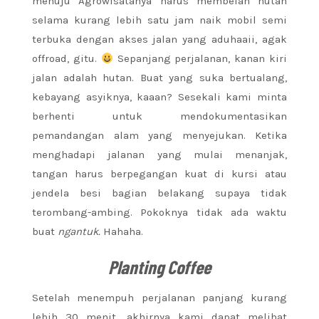
menuju Agrowisatanya harus membelah hutan
selama kurang lebih satu jam naik mobil semi
terbuka dengan akses jalan yang aduhaaii, agak
offroad, gitu.
Sepanjang perjalanan, kanan kiri
jalan adalah hutan. Buat yang suka bertualang,
kebayang asyiknya, kaaan? Sesekali kami minta
berhenti untuk mendokumentasikan
pemandangan alam yang menyejukan. Ketika
menghadapi jalanan yang mulai menanjak,
tangan harus berpegangan kuat di kursi atau
jendela besi bagian belakang supaya tidak
terombang-ambing. Pokoknya tidak ada waktu
buat
ngantuk.
Hahaha.
Planting Coffee
Setelah menempuh perjalanan panjang kurang
lebih 30 menit, akhirnya kami dapat melihat