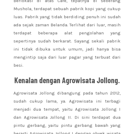
Berlokasi di atas Cafe, tepatnya di seberang
Mushola, terdapat sebuah pabrik kopi yang cukup
luas. Pabrik yang tidak berdiding penuh ini sudah
ada sejak zaman Belanda. Terlihat dari luar, masih
terdapat beberapa alat pengolahan yang
sepertinya sudah berkarat. Sayang sekali pabrik
ini tidak dibuka untuk umum, jadi hanya bisa
mengintip saja dari luar pagar yang terbuat dari
besi.
Kenalan dengan Agrowisata Jollong.
Agrowisata Jollong dibangung pada tahun 2012,
sudah cukup lama, ya. Agrowisata ini terbagi
menjadi dua tempat, yaitu Agrowisata Jollong I
dan Agrowisata Jollong II. Di sini terdapat dua
pintu gerbang, yaitu pintu gerbang bawah yang
berarti Agrowisata Jollong I dengan obyek wisata