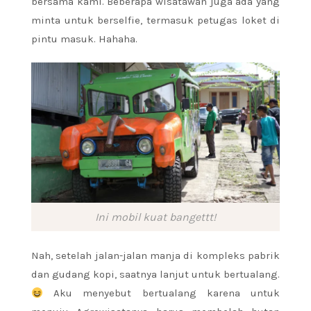
bersama kami. Beberapa wisatawan juga ada yang
minta untuk berselfie, termasuk petugas loket di
pintu masuk. Hahaha.
Ini mobil kuat bangettt!
Nah, setelah jalan-jalan manja di kompleks pabrik
dan gudang kopi, saatnya lanjut untuk bertualang.
Aku menyebut bertualang karena untuk