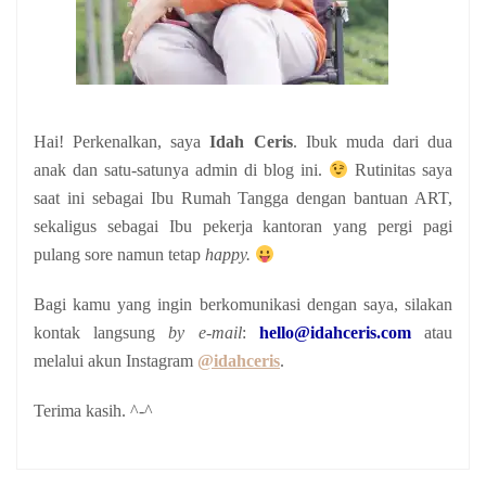
Hai! Perkenalkan, saya
Idah Ceris
. Ibuk muda dari dua
anak
dan satu-satunya admin di blog ini.
Rutinitas saya
saat ini sebagai Ibu Rumah Tangga dengan bantuan ART,
sekaligus sebagai Ibu pekerja kantoran yang pergi pagi
pulang sore namun tetap
happy.
Bagi kamu yang ingin berkomunikasi dengan saya, silakan
kontak langsung
by e-mail
:
hello@idahceris.com
atau
melalui akun Instagram
@idahceris
.
Terima kasih. ^-^