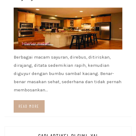
Berbagai macam sayuran, direbus, ditiriskan,
dirajang, ditata sedemikian rapih, kemudian
diguyur dengan bumbu sambal kacang. Benar-
benar masakan sehat, sederhana dan tidak pernah
membosankan…
READ MORE
CARI ARTIKEL DI SINI, YA!