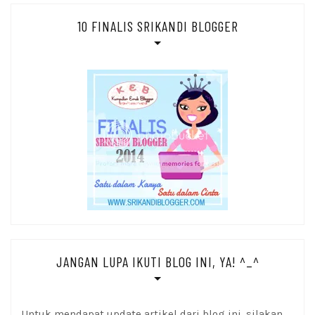
10 FINALIS SRIKANDI BLOGGER
JANGAN LUPA IKUTI BLOG INI, YA! ^_^
Untuk mendapat update artikel dari blog ini, silakan