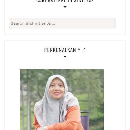
Search
for:
PERKENALKAN ^_^