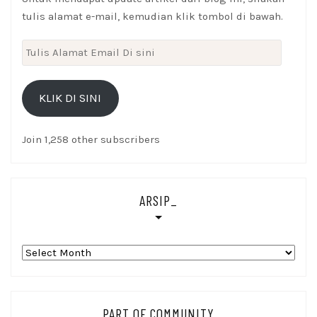
tulis alamat e-mail, kemudian klik tombol di bawah.
Tulis
Alamat
Email
KLIK DI SINI
Di
sini
Join 1,258 other subscribers
ARSIP_
Arsip_
PART OF COMMUNITY