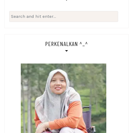
Search
for:
PERKENALKAN ^_^