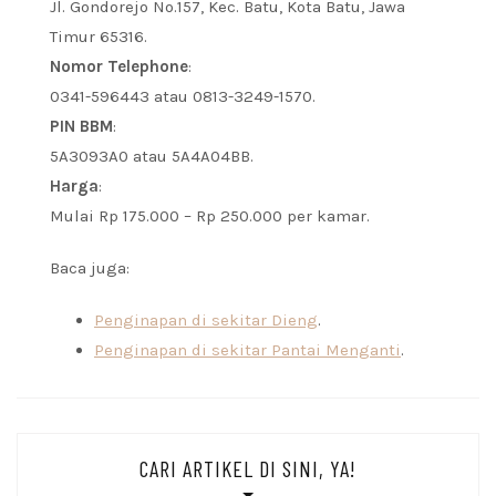
Jl. Gondorejo No.157, Kec. Batu, Kota Batu, Jawa
Timur 65316.
Nomor Telephone
:
0341-596443 atau 0813-3249-1570.
PIN BBM
:
5A3093A0 atau 5A4A04BB.
Harga
:
Mulai Rp 175.000 – Rp 250.000 per kamar.
Baca juga:
Penginapan di sekitar Dieng
.
Penginapan di sekitar Pantai Menganti
.
CARI ARTIKEL DI SINI, YA!