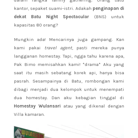
kantor, sepaket suami-istri. Adakah
penginapan di
dekat Batu Night Spectacular
(BNS) untuk
kapasitas 80 orang?
Mungkin ada! Mencarinya juga gampang. Kan
kami pakai
travel agent
, pasti mereka punya
langganan homestay. Tapi, ngga tahu karena apa,
Pak Bimo memisahkan kami! *drama* Aku yang
saat itu masih sebatang korek api, hanya bisa
pasrah. Sesampainya di Batu, rombongan kami
dibagi menjadi dua kelompok untuk menempati
dua homestay. Dan aku kebagian tinggal di
Homestay Wulansari
atau yang dikenal dengan
Villa kamaran.