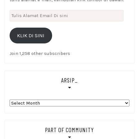
Tulis
Alamat
Email
KLIK DI SINI
Di
sini
Join 1,258 other subscribers
ARSIP_
Arsip_
PART OF COMMUNITY