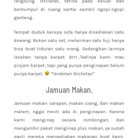
langsung istirahat, tetiba pada keluar dan
berkumpul di ruang santai sambil ngopi-ngopi
ganteng.
Tempat duduk berupa sofa hanya disediakan satu
dowang. Bukan satu set, melainkan satu biji hanya
bisa buat tiduran satu orang. Sedangkan lainnya
lesehan tanpa karpet. Brrr…Tadinya kami mau
pinjam karpet, tapi yang punya penginapan belum
punya karpet.
*lendotan Nicholas*
Jamuan Makan.
Jamuan makan: sarapan, makan siang, dan makan
malam, ngga mesti ada di penginapan. Karena
kami menginap secara rombongan, dan
mengambil paket menginap plus makan, ya sudah
pasti mereka menyediakan makanan buat kami.