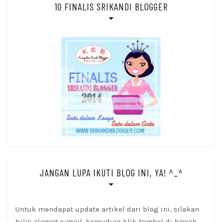
10 FINALIS SRIKANDI BLOGGER
JANGAN LUPA IKUTI BLOG INI, YA! ^_^
Untuk mendapat update artikel dari blog ini, silakan
tulis alamat e-mail, kemudian klik tombol di bawah.