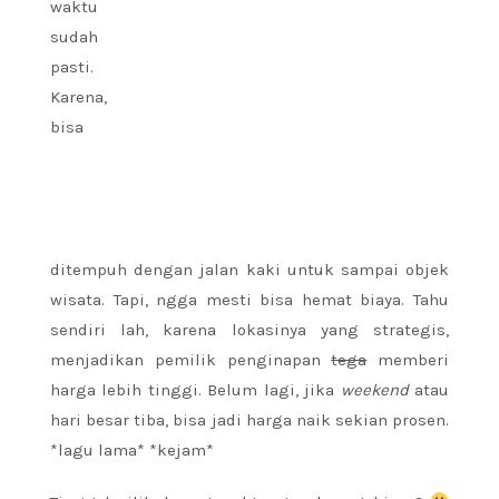
waktu
sudah
pasti.
Karena,
bisa
ditempuh dengan jalan kaki untuk sampai objek
wisata. Tapi, ngga mesti bisa hemat biaya. Tahu
sendiri lah, karena lokasinya yang strategis,
menjadikan pemilik penginapan
tega
memberi
harga lebih tinggi. Belum lagi, jika
weekend
atau
hari besar tiba, bisa jadi harga naik sekian prosen.
*lagu lama* *kejam*