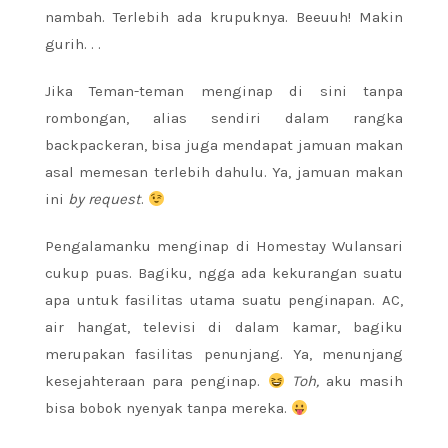
nambah. Terlebih ada krupuknya. Beeuuh! Makin
gurih. . .
Jika Teman-teman menginap di sini tanpa
rombongan, alias sendiri dalam rangka
backpackeran, bisa juga mendapat jamuan makan
asal memesan terlebih dahulu. Ya, jamuan makan
ini
by request
.
Pengalamanku menginap di Homestay Wulansari
cukup puas. Bagiku, ngga ada kekurangan suatu
apa untuk fasilitas utama suatu penginapan. AC,
air hangat, televisi di dalam kamar, bagiku
merupakan fasilitas penunjang. Ya, menunjang
kesejahteraan para penginap.
Toh,
aku masih
bisa bobok nyenyak tanpa mereka.