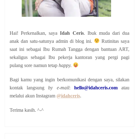
Hai! Perkenalkan, saya
Idah Ceris
. Ibuk muda dari dua
anak
dan satu-satunya admin di blog ini.
Rutinitas saya
saat ini sebagai Ibu Rumah Tangga dengan bantuan ART,
sekaligus sebagai Ibu pekerja kantoran yang pergi pagi
pulang sore namun tetap
happy.
Bagi kamu yang ingin berkomunikasi dengan saya, silakan
kontak langsung
by e-mail
:
hello@idahceris.com
atau
melalui akun Instagram
@idahceris
.
Terima kasih. ^-^