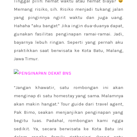
Tinggal pilih: hemat waktu atau hemat biaya?
Memang risiko, sih. Risiko menjadi tukang jalan
yang pinginnya ngirit waktu dan juga uang.
Hahaha *aku banget* Jika ingin dua-duanya dapat,
gunakan fasilitas penginapan ramai-ramai. Jadi,
bayarnya lebuh ringan. Seperti yang pernah aku
praktikkan saat berwisata ke Kota Batu, Malang,
Jawa Timur.
“Jangan khawatir, satu rombongan ini akan
menginap di satu homestay yang sama. Malamnya
akan makin hangat.” Tour guide dari travel agent,
Pak Bimo, seakan menjanjikan penginapan yang
begitu luas. Padahal, rombongan kami ngga
sedikit. Ya, secara berwisata ke Kota Batu ini
dalam rangka family gathering. Orang satu