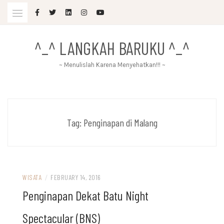
Skip
to
content
^_^ LANGKAH BARUKU ^_^
~ Menulislah Karena Menyehatkan!!! ~
Tag:
Penginapan di Malang
WISATA
/
FEBRUARY 14, 2016
Penginapan Dekat Batu Night
Spectacular (BNS)