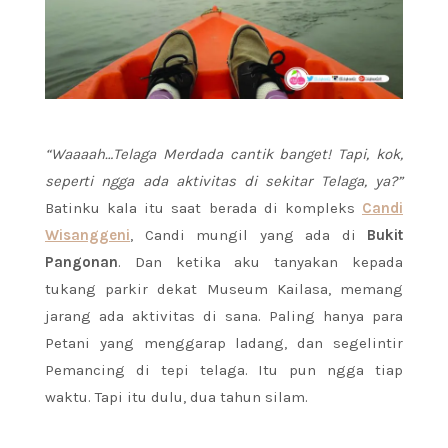
“Waaaah…Telaga Merdada cantik banget! Tapi, kok,
seperti ngga ada aktivitas di sekitar Telaga, ya?”
Batinku kala itu saat berada di kompleks
Candi
Wisanggeni
, Candi mungil yang ada di
Bukit
Pangonan
. Dan ketika aku tanyakan kepada
tukang parkir dekat Museum Kailasa, memang
jarang ada aktivitas di sana. Paling hanya para
Petani yang menggarap ladang, dan segelintir
Pemancing di tepi telaga. Itu pun ngga tiap
waktu. Tapi itu dulu, dua tahun silam.