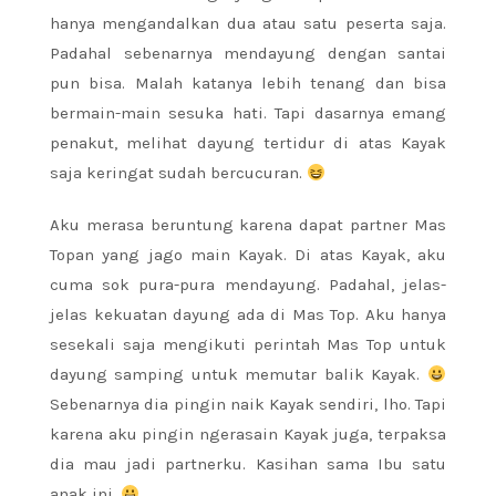
hanya mengandalkan dua atau satu peserta saja.
Padahal sebenarnya mendayung dengan santai
pun bisa. Malah katanya lebih tenang dan bisa
bermain-main sesuka hati. Tapi dasarnya emang
penakut, melihat dayung tertidur di atas Kayak
saja keringat sudah bercucuran.
Aku merasa beruntung karena dapat partner Mas
Topan yang jago main Kayak. Di atas Kayak, aku
cuma sok pura-pura mendayung. Padahal, jelas-
jelas kekuatan dayung ada di Mas Top. Aku hanya
sesekali saja mengikuti perintah Mas Top untuk
dayung samping untuk memutar balik Kayak.
Sebenarnya dia pingin naik Kayak sendiri, lho. Tapi
karena aku pingin ngerasain Kayak juga, terpaksa
dia mau jadi partnerku. Kasihan sama Ibu satu
anak ini.