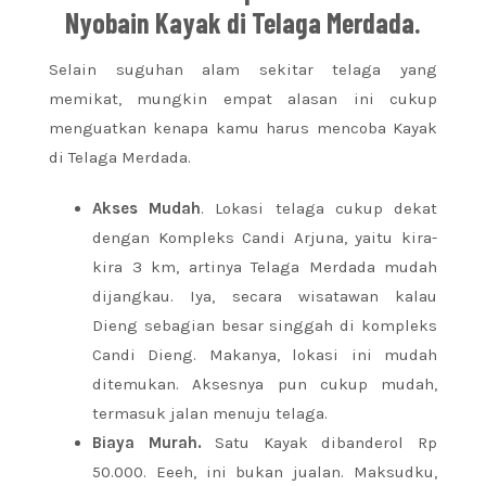
Nyobain Kayak di Telaga Merdada.
Selain suguhan alam sekitar telaga yang
memikat, mungkin empat alasan ini cukup
menguatkan kenapa kamu harus mencoba Kayak
di Telaga Merdada.
Akses Mudah
. Lokasi telaga cukup dekat
dengan Kompleks Candi Arjuna, yaitu kira-
kira 3 km, artinya Telaga Merdada mudah
dijangkau. Iya, secara wisatawan kalau
Dieng sebagian besar singgah di kompleks
Candi Dieng. Makanya, lokasi ini mudah
ditemukan. Aksesnya pun cukup mudah,
termasuk jalan menuju telaga.
Biaya Murah.
Satu Kayak dibanderol Rp
50.000. Eeeh, ini bukan jualan. Maksudku,