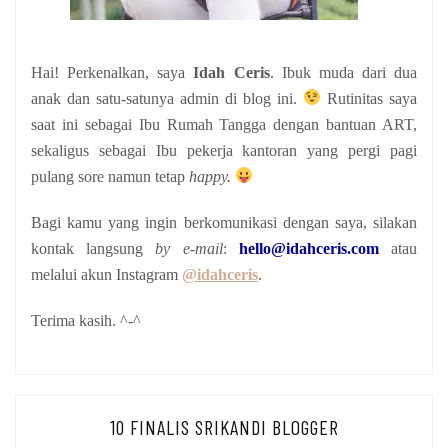
Hai! Perkenalkan, saya
Idah Ceris
. Ibuk muda dari dua
anak
dan satu-satunya admin di blog ini.
Rutinitas saya
saat ini sebagai Ibu Rumah Tangga dengan bantuan ART,
sekaligus sebagai Ibu pekerja kantoran yang pergi pagi
pulang sore namun tetap
happy.
Bagi kamu yang ingin berkomunikasi dengan saya, silakan
kontak langsung
by e-mail
:
hello@idahceris.com
atau
melalui akun Instagram
@idahceris
.
Terima kasih. ^-^
10 FINALIS SRIKANDI BLOGGER