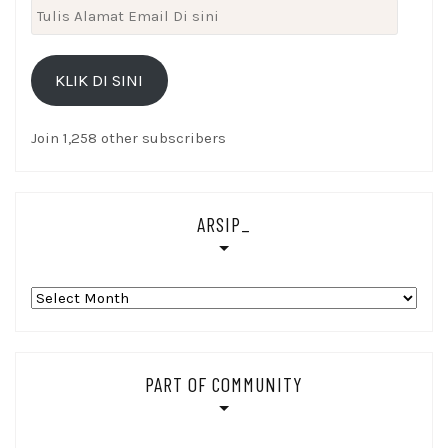
Tulis
Alamat
Email
KLIK DI SINI
Di
sini
Join 1,258 other subscribers
ARSIP_
Arsip_
PART OF COMMUNITY