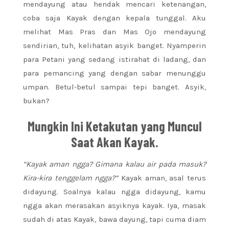
mendayung atau hendak mencari ketenangan,
coba saja Kayak dengan kepala tunggal. Aku
melihat Mas Pras dan Mas Ojo mendayung
sendirian, tuh, kelihatan asyik banget. Nyamperin
para Petani yang sedang istirahat di ladang, dan
para pemancing yang dengan sabar menunggu
umpan. Betul-betul sampai tepi banget. Asyik,
bukan?
Mungkin Ini Ketakutan yang Muncul
Saat Akan Kayak.
“Kayak aman ngga? Gimana kalau air pada masuk?
Kira-kira tenggelam ngga?”
Kayak aman, asal terus
didayung. Soalnya kalau ngga didayung, kamu
ngga akan merasakan asyiknya kayak. Iya, masak
sudah di atas Kayak, bawa dayung, tapi cuma diam