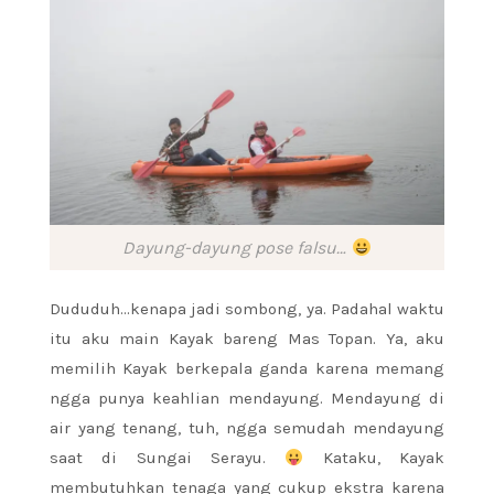
Dayung-dayung pose falsu…
Dududuh…kenapa jadi sombong, ya. Padahal waktu
itu aku main Kayak bareng Mas Topan. Ya, aku
memilih Kayak berkepala ganda karena memang
ngga punya keahlian mendayung. Mendayung di
air yang tenang, tuh, ngga semudah mendayung
saat di Sungai Serayu.
Kataku, Kayak
membutuhkan tenaga yang cukup ekstra karena