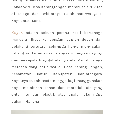
Dieng dimanfaatkan untuk wisata. Dalam hal ini,
Pokdarwis Desa Karangtengah membuat aktivitas
di Telaga dan sekitarnya. Salah satunya yaitu
Kayak atau Kano.
Kayak
adalah sebuah perahu kecil bertenaga
manusia. Biasanya dengan bagian depan dan
belakang tertutup, sehingga hanya menyisakan
lubang seukuran awak dilengkapi dengan dayung
dan berkepala tunggal atau ganda. Pun di Telaga
Merdada yang berlokasi di Desa Karang Tengah,
Kecamatan Batur, Kabupaten Banjarnegara.
Kayaknya sudah modern, ngga lagi menggunakan
kayu, melainkan bahan dari material lain yang
entah itu dari plastik atau apalah aku ngga
paham. Hahaha.