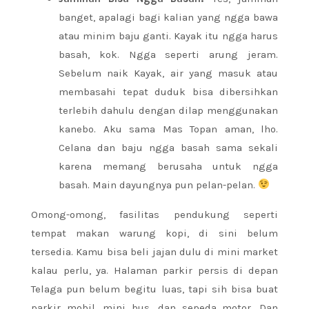
banget, apalagi bagi kalian yang ngga bawa
atau minim baju ganti. Kayak itu ngga harus
basah, kok. Ngga seperti arung jeram.
Sebelum naik Kayak, air yang masuk atau
membasahi tepat duduk bisa dibersihkan
terlebih dahulu dengan dilap menggunakan
kanebo. Aku sama Mas Topan aman, lho.
Celana dan baju ngga basah sama sekali
karena memang berusaha untuk ngga
basah. Main dayungnya pun pelan-pelan.
Omong-omong, fasilitas pendukung seperti
tempat makan warung kopi, di sini belum
tersedia. Kamu bisa beli jajan dulu di mini market
kalau perlu, ya. Halaman parkir persis di depan
Telaga pun belum begitu luas, tapi sih bisa buat
parkir mobil, mini bus, dan sepeda motor. Dan