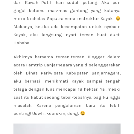
dari Kawah Putih hari sudah petang. Aku pun
gagal ketemu mas-mas ganteng yang katanya
mirip Nicholas Saputra versi instruktur Kayak.
Makanya, ketika ada kesempatan untuk nyobain
Kayak, aku langsung nyari teman buat duet!
Hahaha.
Akhirnya…bersama teman-teman Blogger dalam
acara Famtrip Banjarnegara yang diselenggarakan
oleh Dinas Pariwisata Kabupaten Banjarnegara,
aku berhasil menikmati Kayak sampai tengah
telaga dengan luas mencapai 18 hektar. Ya…meski
saat itu kabut sedang tebal-tebalnya, bagiku ngga
masalah. Karena pengalaman baru itu lebih
penting! Uuwh…keprokin, dong.