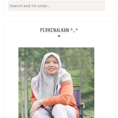
Search
for:
PERKENALKAN ^_^