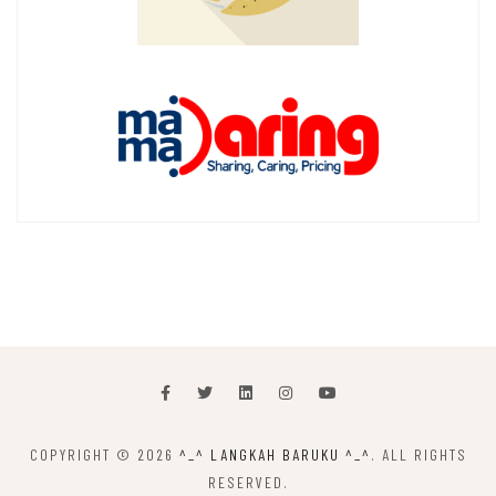
COPYRIGHT © 2026
^_^ LANGKAH BARUKU ^_^
. ALL RIGHTS
RESERVED.