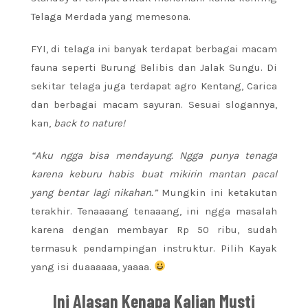
Telaga Merdada yang memesona.
FYI, di telaga ini banyak terdapat berbagai macam
fauna seperti Burung Belibis dan Jalak Sungu. Di
sekitar telaga juga terdapat agro Kentang, Carica
dan berbagai macam sayuran. Sesuai slogannya,
kan,
back to nature!
“Aku ngga bisa mendayung. Ngga punya tenaga
karena keburu habis buat mikirin mantan pacal
yang bentar lagi nikahan.”
Mungkin ini ketakutan
terakhir. Tenaaaang tenaaang, ini ngga masalah
karena dengan membayar Rp 50 ribu, sudah
termasuk pendampingan instruktur. Pilih Kayak
yang isi duaaaaaa, yaaaa.
Ini Alasan Kenapa Kalian Musti