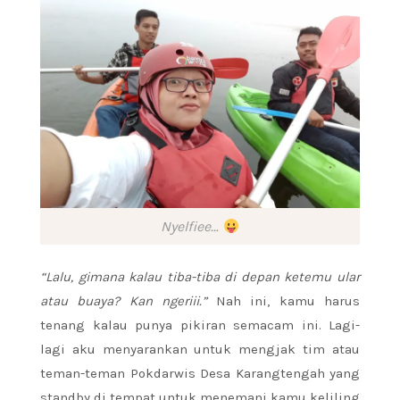
Nyelfiee…
“Lalu, gimana kalau tiba-tiba di depan ketemu ular
atau buaya? Kan ngeriii.”
Nah ini, kamu harus
tenang kalau punya pikiran semacam ini. Lagi-
lagi aku menyarankan untuk mengjak tim atau
teman-teman Pokdarwis Desa Karangtengah yang
standby di tempat untuk menemani kamu keliling