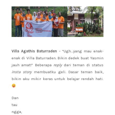
Villa Agathis Baturraden
– “Ugh…yang mau enak-
enak di Villa Baturraden. Bikin dedek buat Yasmin
jauh amat!” Beberapa
reply
dari teman di status
insta story
membuatku geli. Dasar teman baik,
bikin aku mikir keras untuk belajar rendah hati.
Dan
tau
ngga,