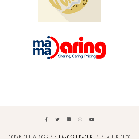
COPYRIGHT © 2026
^_^ LANGKAH BARUKU ^_^
. ALL RIGHTS