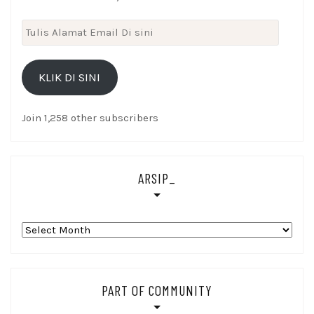
Tulis
Alamat
Email
KLIK DI SINI
Di
sini
Join 1,258 other subscribers
ARSIP_
Arsip_
PART OF COMMUNITY