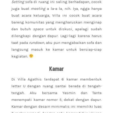
Setting
sofa di ruang ini saling berhadapan, cocok
juga buat
meeting
a la-a la, nih. Iya, ngga hanya
buat acara keluarga, Villa ini cocok buat acara
bareng komunitas yang mengharuskan menginap
dan butuh
space
untuk diskusi, apalagi sudah
dilengkapi dengan dapur. Lagi-lagi karena harus
taat pada
rundown,
aku pun mengabaikan sofa dan
langsung masuk ke kamar untuk bersiap-siap
kegiatan.
Kamar
Di Villa Agathis terdapat 6 kamar membentuk
letter U dengan ruang santai berada di tengah-
tengah. Aku bersama Yasmin dan Tante
menempati kamar nomor 5, dekat dengan dapur.
Kamar dengan desain minimalis ini memiliki luas