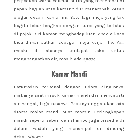
perpaduan warna cokelat putih yang menempel di
papan bagian atas kamar tidur menambah kesan
elegan desain kamar ini. Satu lagi, meja yang tak
begitu lebar lengkap dengan kursi yang terletak
di pojok kiri kamar menghadap luar jendela kaca
bisa dimanfaatkan sebagai meja kerja, lho. Ya…
meski di atasnya terdapat teko untuk
menghangatkan air, masih ada
space.
Kamar Mandi
Baturraden terkenal dengan udara dinginnya,
makanya saat masuk kamar mandi dan mendapati
air hangat, lega rasanya. Pastinya ngga akan ada
drama malas mandi buat Yasmin. Perlengkapan
mandi seperti sabun dan shampo juga tersedia di
dalam wadah yang menempel di dinding
dekat
shower
.