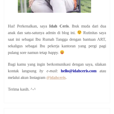
Hai! Perkenalkan, saya
Idah Ceris
. Ibuk muda dari dua
anak
dan satu-satunya admin di blog ini.
Rutinitas saya
saat ini sebagai Ibu Rumah Tangga dengan bantuan ART,
sekaligus sebagai Ibu pekerja kantoran yang pergi pagi
pulang sore namun tetap
happy.
Bagi kamu yang ingin berkomunikasi dengan saya, silakan
kontak langsung
by e-mail
:
hello@idahceris.com
atau
melalui akun Instagram
@idahceris
.
Terima kasih. ^-^