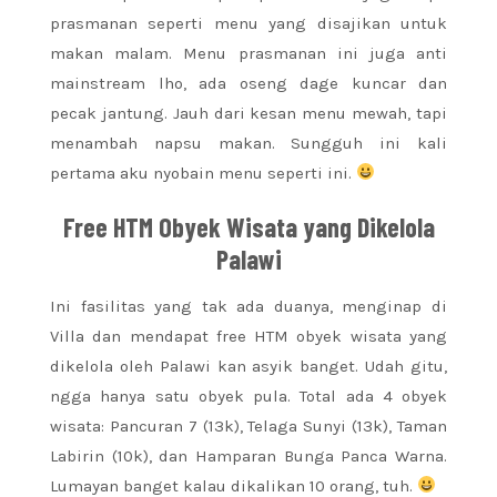
prasmanan seperti menu yang disajikan untuk
makan malam. Menu prasmanan ini juga anti
mainstream lho, ada oseng dage kuncar dan
pecak jantung. Jauh dari kesan menu mewah, tapi
menambah napsu makan. Sungguh ini kali
pertama aku nyobain menu seperti ini.
Free HTM Obyek Wisata yang Dikelola
Palawi
Ini fasilitas yang tak ada duanya, menginap di
Villa dan mendapat free HTM obyek wisata yang
dikelola oleh Palawi kan asyik banget. Udah gitu,
ngga hanya satu obyek pula. Total ada 4 obyek
wisata: Pancuran 7 (13k), Telaga Sunyi (13k), Taman
Labirin (10k), dan Hamparan Bunga Panca Warna.
Lumayan banget kalau dikalikan 10 orang, tuh.