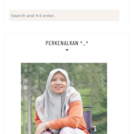
Search
for:
PERKENALKAN ^_^