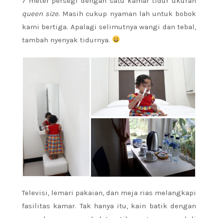
7 meter persegi dengan satu kamar tidur ukuran
queen size
.
Masih cukup nyaman lah untuk bobok
kami bertiga. Apalagi selimutnya wangi dan tebal,
tambah nyenyak tidurnya.
Televisi, lemari pakaian, dan meja rias melangkapi
fasilitas kamar. Tak hanya itu, kain batik dengan