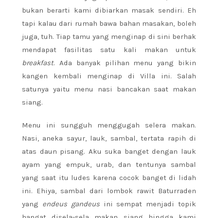
bukan berarti kami dibiarkan masak sendiri. Eh
tapi kalau dari rumah bawa bahan masakan, boleh
juga, tuh. Tiap tamu yang menginap di sini berhak
mendapat fasilitas satu kali makan untuk
breakfast
. Ada banyak pilihan menu yang bikin
kangen kembali menginap di Villa ini. Salah
satunya yaitu menu nasi bancakan saat makan
siang.
Menu ini sungguh menggugah selera makan.
Nasi, aneka sayur, lauk, sambal, tertata rapih di
atas daun pisang. Aku suka banget dengan lauk
ayam yang empuk, urab, dan tentunya sambal
yang saat itu ludes karena cocok banget di lidah
ini. Ehiya, sambal dari lombok rawit Baturraden
yang
endeus gandeus
ini sempat menjadi topik
hangat disela-sela makan siang hingga kami