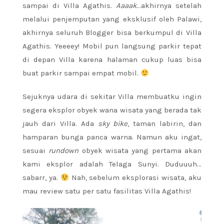
sampai di Villa Agathis.
Aaaak
…akhirnya setelah
melalui penjemputan yang eksklusif oleh Palawi,
akhirnya seluruh Blogger bisa berkumpul di Villa
Agathis. Yeeeey! Mobil pun langsung parkir tepat
di depan Villa karena halaman cukup luas bisa
buat parkir sampai empat mobil.
Sejuknya udara di sekitar Villa membuatku ingin
segera eksplor obyek wana wisata yang berada tak
jauh dari Villa. Ada
sky bike
, taman labirin, dan
hamparan bunga panca warna. Namun aku ingat,
sesuai
rundown
obyek wisata yang pertama akan
kami eksplor adalah Telaga Sunyi. Duduuuh…
sabarr, ya.
Nah, sebelum eksplorasi wisata, aku
mau review satu per satu fasilitas Villa Agathis!