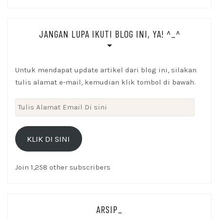
JANGAN LUPA IKUTI BLOG INI, YA! ^_^
Untuk mendapat update artikel dari blog ini, silakan
tulis alamat e-mail, kemudian klik tombol di bawah.
Tulis
Alamat
Email
KLIK DI SINI
Di
sini
Join 1,258 other subscribers
ARSIP_