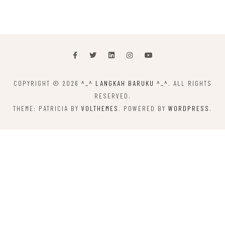
COPYRIGHT © 2026
^_^ LANGKAH BARUKU ^_^
. ALL RIGHTS
RESERVED.
THEME: PATRICIA BY
VOLTHEMES
. POWERED BY
WORDPRESS
.