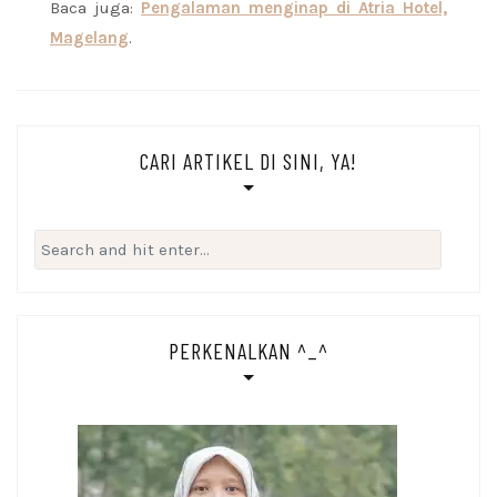
Baca juga:
Pengalaman menginap di Atria Hotel,
Magelang
.
CARI ARTIKEL DI SINI, YA!
Search
for:
PERKENALKAN ^_^