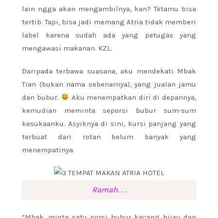
lain ngga akan mengambilnya, kan? Tetamu bisa
tertib. Tapi, bisa jadi memang Atria tidak memberi
label karena sudah ada yang petugas yang
mengawasi makanan. KZL.
Daripada terbawa suasana, aku mendekati Mbak
Tian (bukan nama sebenarnya), yang jualan jamu
dan bubur.
Aku menempatkan diri di depannya,
kemudian meminta seporsi bubur sum-sum
kesukaanku. Asyiknya di sini, kursi panjang yang
terbuat dari rotan belum banyak yang
menempatinya.
Ramah. . .
“Mbak, minta satu porsi bubur kacang hijau dan