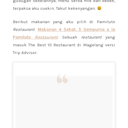
gubugan sebelahnya; menu serba mie dan bebek,
terpaksa aku cuekin. Takut kekenyangan.
Berikut makanan yang aku pilih di Pamiluto
Restaurant
.
Makanan 4 Sehat, 5 Sempurna a la
Pamiluto
Restaurant
. Sebuah
restaurant
yang
masuk The Best 10 Restaurant di Magelang versi
Trip Advisor.