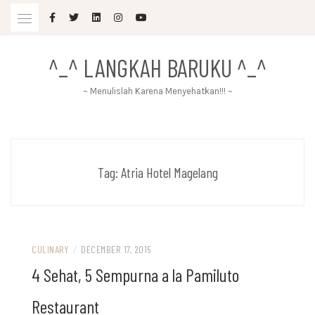
Skip
to
content
^_^ LANGKAH BARUKU ^_^
~ Menulislah Karena Menyehatkan!!! ~
Tag:
Atria Hotel Magelang
CULINARY
/
DECEMBER 17, 2015
4 Sehat, 5 Sempurna a la Pamiluto
Restaurant