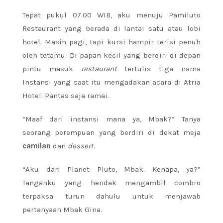
Tepat pukul 07.00 WIB, aku menuju Pamiluto
Restaurant yang berada di lantai satu atau lobi
hotel. Masih pagi, tapi kursi hampir terisi penuh
oleh tetamu. Di papan kecil yang berdiri di depan
pintu masuk
restaurant
tertulis tiga nama
Instansi yang saat itu mengadakan acara di Atria
Hotel. Pantas saja ramai.
“Maaf dari instansi mana ya, Mbak?” Tanya
seorang perempuan yang berdiri di dekat meja
camilan
dan
dessert
.
“Aku dari Planet Pluto, Mbak. Kenapa, ya?”
Tanganku yang hendak mengambil combro
terpaksa turun dahulu untuk menjawab
pertanyaan Mbak Gina.