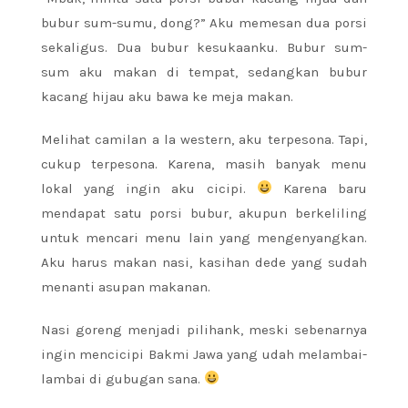
bubur sum-sumu, dong?” Aku memesan dua porsi
sekaligus. Dua bubur kesukaanku. Bubur sum-
sum aku makan di tempat, sedangkan bubur
kacang hijau aku bawa ke meja makan.
Melihat camilan a la western, aku terpesona. Tapi,
cukup terpesona. Karena, masih banyak menu
lokal yang ingin aku cicipi.
Karena baru
mendapat satu porsi bubur, akupun berkeliling
untuk mencari menu lain yang mengenyangkan.
Aku harus makan nasi, kasihan dede yang sudah
menanti asupan makanan.
Nasi goreng menjadi pilihank, meski sebenarnya
ingin mencicipi Bakmi Jawa yang udah melambai-
lambai di gubugan sana.