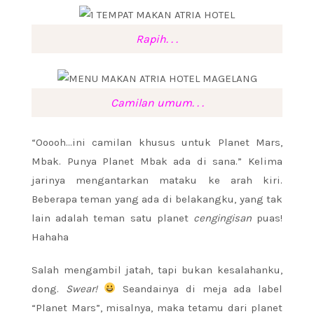
Rapih. . .
Camilan umum. . .
“Ooooh…ini camilan khusus untuk Planet Mars,
Mbak. Punya Planet Mbak ada di sana.” Kelima
jarinya mengantarkan mataku ke arah kiri.
Beberapa teman yang ada di belakangku, yang tak
lain adalah teman satu planet
cengingisan
puas!
Hahaha
Salah mengambil jatah, tapi bukan kesalahanku,
dong.
Swear!
Seandainya di meja ada label
“Planet Mars”, misalnya, maka tetamu dari planet