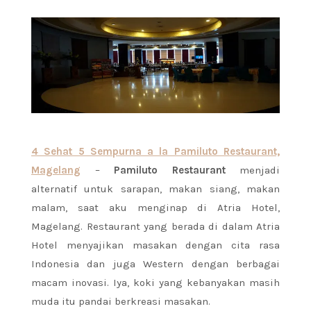
4 Sehat 5 Sempurna a la Pamiluto Restaurant,
Magelang
–
Pamiluto Restaurant
menjadi
alternatif untuk sarapan, makan siang, makan
malam, saat aku menginap di Atria Hotel,
Magelang. Restaurant yang berada di dalam Atria
Hotel menyajikan masakan dengan cita rasa
Indonesia dan juga Western dengan berbagai
macam inovasi. Iya, koki yang kebanyakan masih
muda itu pandai berkreasi masakan.