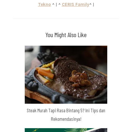
Tekno
^ | ^
CERIS Family
^ |
You Might Also Like
Steak Murah Tapi Rasa Bintang 5? Ini Tips dan
Rekomendasinya!