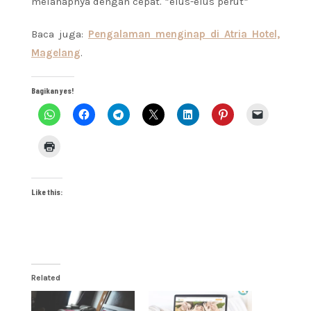
melahapnya dengan cepat. *elus-elus perut*
Baca juga:
Pengalaman menginap di Atria Hotel,
Magelang
.
Bagikan yes!
Like this:
Related