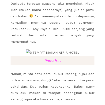
Daripada terbawa suasana, aku mendekati Mbak
Tian (bukan nama sebenarnya), yang jualan jamu
dan bubur.
Aku menempatkan diri di depannya,
kemudian meminta seporsi bubur sum-sum
kesukaanku. Asyiknya di sini, kursi panjang yang
terbuat dari rotan belum banyak yang
menempatinya.
Ramah. . .
“Mbak, minta satu porsi bubur kacang hijau dan
bubur sum-sumu, dong?” Aku memesan dua porsi
sekaligus. Dua bubur kesukaanku. Bubur sum-
sum aku makan di tempat, sedangkan bubur
kacang hijau aku bawa ke meja makan.