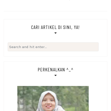
CARI ARTIKEL DI SINI, YA!
Search
for:
PERKENALKAN ^_^