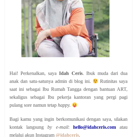
Hai! Perkenalkan, saya
Idah Ceris
. Ibuk muda dari dua
anak
dan satu-satunya admin di blog ini.
Rutinitas saya
saat ini sebagai Ibu Rumah Tangga dengan bantuan ART,
sekaligus sebagai Ibu pekerja kantoran yang pergi pagi
pulang sore namun tetap
happy.
Bagi kamu yang ingin berkomunikasi dengan saya, silakan
kontak langsung
by e-mail
:
hello@idahceris.com
atau
melalui akun Instagram
@idahceris
.