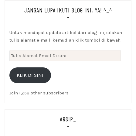
JANGAN LUPA IKUTI BLOG INI, YA! ^_^
Untuk mendapat update artikel dari blog ini, silakan
tulis alamat e-mail, kemudian klik tombol di bawah.
Tulis
Alamat
Email
KLIK DI SINI
Di
sini
Join 1,258 other subscribers
ARSIP_