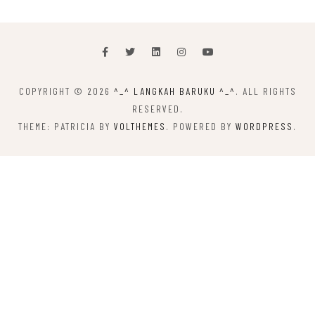
COPYRIGHT © 2026
^_^ LANGKAH BARUKU ^_^
. ALL RIGHTS
RESERVED.
THEME: PATRICIA BY
VOLTHEMES
. POWERED BY
WORDPRESS
.