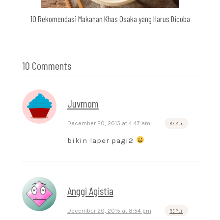
10 Rekomendasi Makanan Khas Osaka yang Harus Dicoba
10 Comments
Juvmom
December 20, 2015 at 4:47 am
REPLY
bikin laper pagi2
Anggi Agistia
December 20, 2015 at 8:54 pm
REPLY