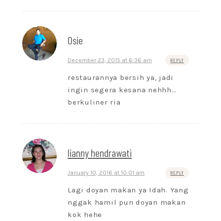
Osie
December 23, 2015 at 6:36 am
REPLY
restaurannya bersih ya, jadi
ingin segera kesana nehhh…
berkuliner ria
lianny hendrawati
January 10, 2016 at 10:01 am
REPLY
Lagi doyan makan ya Idah. Yang
nggak hamil pun doyan makan
kok hehe