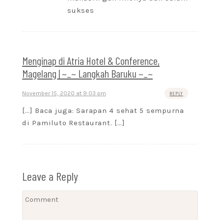
sukses
Menginap di Atria Hotel & Conference,
Magelang | ~_~ Langkah Baruku ~_~
November 15, 2020 at 9:03 pm
REPLY
[…] Baca juga: Sarapan 4 sehat 5 sempurna
di Pamiluto Restaurant. […]
Leave a Reply