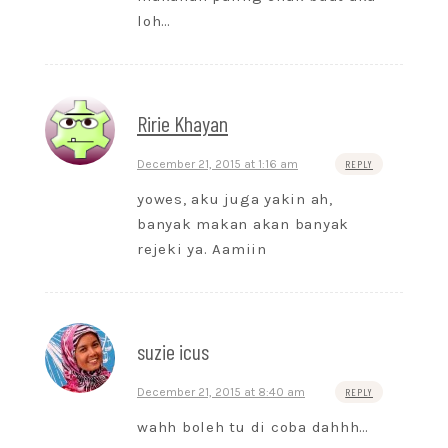
loh…
Ririe Khayan
December 21, 2015 at 1:16 am
REPLY
yowes, aku juga yakin ah,
banyak makan akan banyak
rejeki ya. Aamiin
suzie icus
December 21, 2015 at 8:40 am
REPLY
wahh boleh tu di coba dahhh…