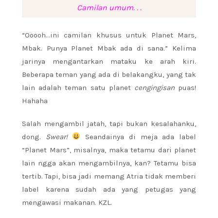
Camilan umum. . .
“Ooooh…ini camilan khusus untuk Planet Mars,
Mbak. Punya Planet Mbak ada di sana.” Kelima
jarinya mengantarkan mataku ke arah kiri.
Beberapa teman yang ada di belakangku, yang tak
lain adalah teman satu planet
cengingisan
puas!
Hahaha
Salah mengambil jatah, tapi bukan kesalahanku,
dong.
Swear!
Seandainya di meja ada label
“Planet Mars”, misalnya, maka tetamu dari planet
lain ngga akan mengambilnya, kan? Tetamu bisa
tertib. Tapi, bisa jadi memang Atria tidak memberi
label karena sudah ada yang petugas yang
mengawasi makanan. KZL.