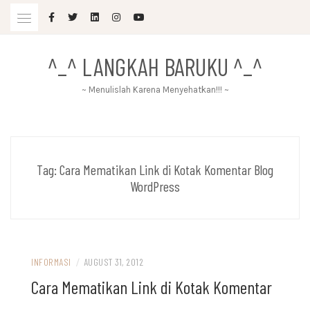
Skip
to
content
^_^ LANGKAH BARUKU ^_^
~ Menulislah Karena Menyehatkan!!! ~
Tag:
Cara Mematikan Link di Kotak Komentar Blog
WordPress
INFORMASI
/
AUGUST 31, 2012
Cara Mematikan Link di Kotak Komentar