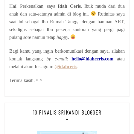
Hai! Perkenalkan, saya
Idah Ceris
. Ibuk muda dari dua
anak
dan satu-satunya admin di blog ini.
Rutinitas saya
saat ini sebagai Ibu Rumah Tangga dengan bantuan ART,
sekaligus sebagai Ibu pekerja kantoran yang pergi pagi
pulang sore namun tetap
happy.
Bagi kamu yang ingin berkomunikasi dengan saya, silakan
kontak langsung
by e-mail
:
hello@idahceris.com
atau
melalui akun Instagram
@idahceris
.
Terima kasih. ^-^
10 FINALIS SRIKANDI BLOGGER