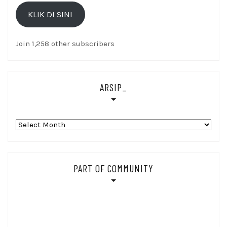
Email
KLIK DI SINI
Di
sini
Join 1,258 other subscribers
ARSIP_
Arsip_
PART OF COMMUNITY