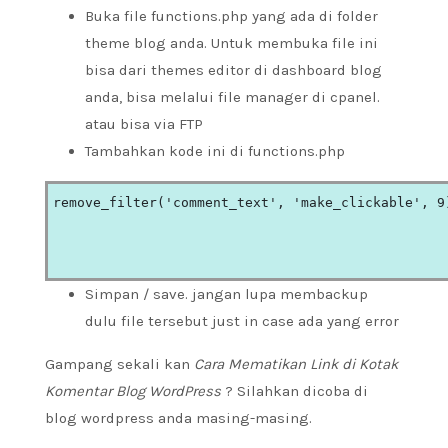
Buka file functions.php yang ada di folder
theme blog anda. Untuk membuka file ini
bisa dari themes editor di dashboard blog
anda, bisa melalui file manager di cpanel.
atau bisa via FTP
Tambahkan kode ini di functions.php
remove_filter('comment_text', 'make_clickable', 9
Simpan / save. jangan lupa membackup
dulu file tersebut just in case ada yang error
Gampang sekali kan
Cara Mematikan Link di Kotak
Komentar Blog WordPress
? Silahkan dicoba di
blog wordpress anda masing-masing.