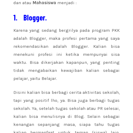
dan atau
Mahasiswa
menjadi :
1.
Blogger.
Karena yang sedang bergrilya pada program PKK
adalah Blogger, maka profesi pertama yang saya
rekomendasikan adalah Blogger. Kalian bisa
menekuni profesi ini ketika mempunyai sisa
waktu. Bisa dikerjakan kapanpun, yang penting
tidak mengabaikan kewajiban kalian sebagai
pelajar, yaitu Belajar.
Disini kalian bisa berbagi cerita aktivitas sekolah,
tapi yang positif lho, ya. Bisa juga berbagi tugas
sekolah. Ya, setelah tugas sekolah atau PR selesai,
kalian bisa menulisnya di Blog. Selain sebagai
kenangan sepanjang masa, siapa tahu tugas
kalian bermanfaat untuk teman (siswa) lain.