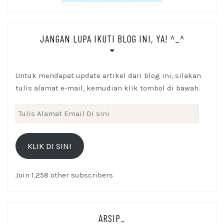
JANGAN LUPA IKUTI BLOG INI, YA! ^_^
Untuk mendapat update artikel dari blog ini, silakan
tulis alamat e-mail, kemudian klik tombol di bawah.
Tulis
Alamat
Email
KLIK DI SINI
Di
sini
Join 1,258 other subscribers
ARSIP_