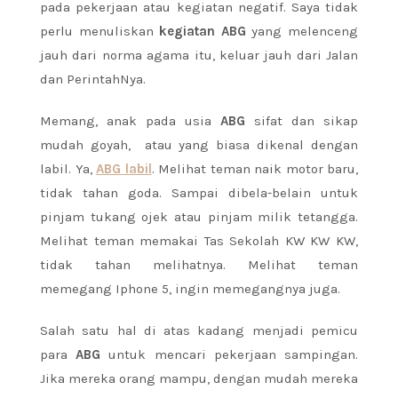
pada pekerjaan atau kegiatan negatif. Saya tidak
perlu menuliskan
kegiatan ABG
yang melenceng
jauh dari norma agama itu, keluar jauh dari Jalan
dan PerintahNya.
Memang, anak pada usia
ABG
sifat dan sikap
mudah goyah, atau yang biasa dikenal dengan
labil. Ya,
ABG labil
. Melihat teman naik motor baru,
tidak tahan goda. Sampai dibela-belain untuk
pinjam tukang ojek atau pinjam milik tetangga.
Melihat teman memakai Tas Sekolah KW KW KW,
tidak tahan melihatnya. Melihat teman
memegang Iphone 5, ingin memegangnya juga.
Salah satu hal di atas kadang menjadi pemicu
para
ABG
untuk mencari pekerjaan sampingan.
Jika mereka orang mampu, dengan mudah mereka