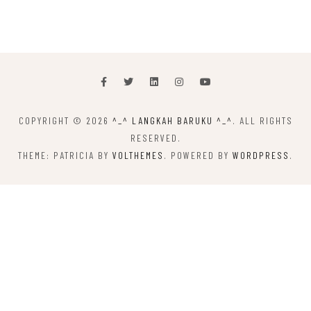
COPYRIGHT © 2026
^_^ LANGKAH BARUKU ^_^
. ALL RIGHTS
RESERVED.
THEME: PATRICIA BY
VOLTHEMES
. POWERED BY
WORDPRESS
.