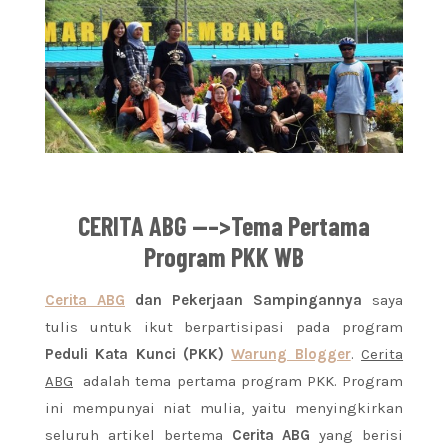
CERITA ABG
—–>Tema Pertama
Program PKK WB
Cerita ABG
dan Pekerjaan Sampingannya
saya
tulis untuk ikut berpartisipasi pada program
Peduli Kata Kunci (PKK)
Warung Blogger
.
Cerita
ABG
adalah tema pertama program PKK. Program
ini mempunyai niat mulia, yaitu menyingkirkan
seluruh artikel bertema
Cerita ABG
yang berisi