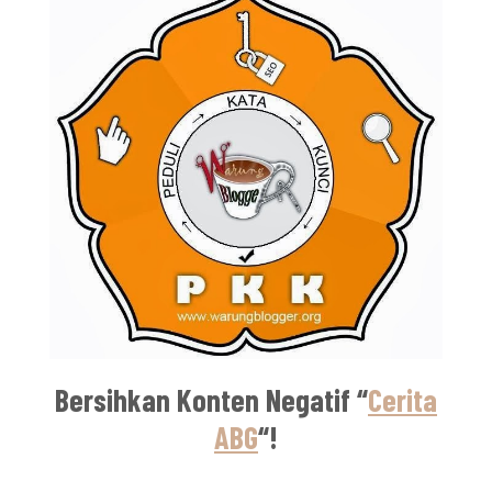
Bersihkan Konten Negatif
“
Cerita
ABG
“!