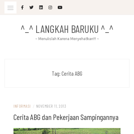
Skip
to
content
^_^ LANGKAH BARUKU ^_^
~ Menulislah Karena Menyehatkan!!! ~
Tag:
Cerita ABG
INFORMASI
/
NOVEMBER 11, 2013
Cerita ABG dan Pekerjaan Sampingannya