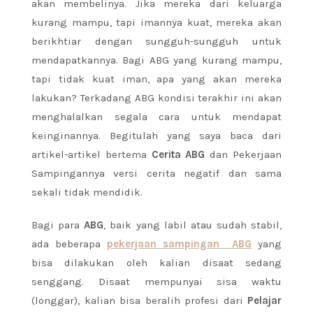
akan membelinya. Jika mereka dari keluarga
kurang mampu, tapi imannya kuat, mereka akan
berikhtiar dengan sungguh-sungguh untuk
mendapatkannya. Bagi ABG yang kurang mampu,
tapi tidak kuat iman, apa yang akan mereka
lakukan? Terkadang ABG kondisi terakhir ini akan
menghalalkan segala cara untuk mendapat
keinginannya. Begitulah yang saya baca dari
artikel-artikel bertema
Cerita ABG
dan Pekerjaan
Sampingannya versi cerita negatif dan sama
sekali tidak mendidik.
Bagi para
ABG
, baik yang labil atau sudah stabil,
ada beberapa
pekerjaan sampingan
ABG
yang
bisa dilakukan oleh kalian disaat sedang
senggang. Disaat mempunyai sisa waktu
(longgar), kalian bisa beralih profesi dari
Pelajar