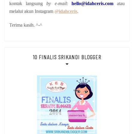
kontak langsung
by e-mail
:
hello@idahceris.com
atau
melalui akun Instagram
@idahceris
.
Terima kasih. ^-^
10 FINALIS SRIKANDI BLOGGER