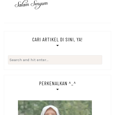
CARI ARTIKEL DI SINI, YA!
Search
for:
PERKENALKAN ^_^