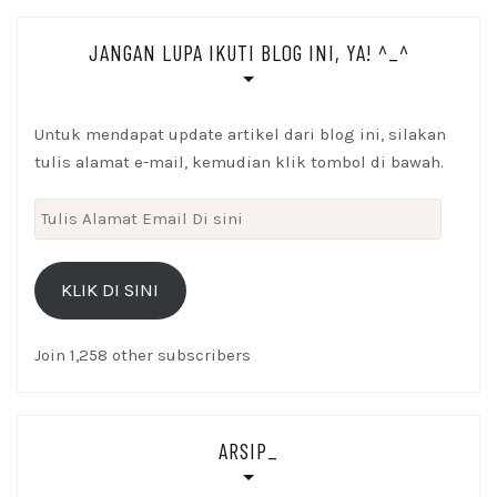
JANGAN LUPA IKUTI BLOG INI, YA! ^_^
Untuk mendapat update artikel dari blog ini, silakan
tulis alamat e-mail, kemudian klik tombol di bawah.
Tulis
Alamat
Email
KLIK DI SINI
Di
sini
Join 1,258 other subscribers
ARSIP_