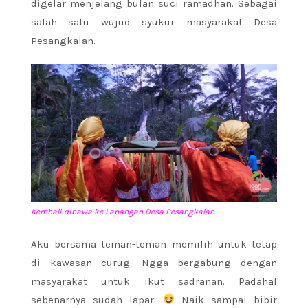
digelar menjelang bulan suci ramadhan. Sebagai
salah satu wujud syukur masyarakat Desa
Pesangkalan.
Kembali dibawa ke Lapangan Desa Pesangkalan. . .
Aku
bersama teman-teman memilih untuk tetap
di kawasan curug. Ngga bergabung dengan
masyarakat untuk ikut sadranan. Padahal
sebenarnya sudah lapar.
Naik sampai bibir