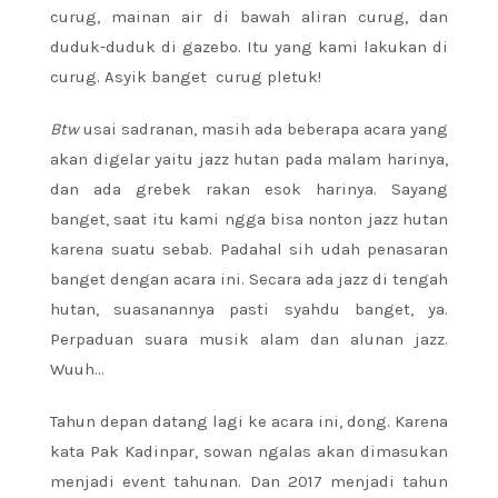
curug, mainan air di bawah aliran curug, dan
duduk-duduk di gazebo. Itu yang kami lakukan di
curug. Asyik banget curug pletuk!
Btw
usai sadranan, masih ada beberapa acara yang
akan digelar yaitu jazz hutan pada malam harinya,
dan ada grebek rakan esok harinya. Sayang
banget, saat itu kami ngga bisa nonton jazz hutan
karena suatu sebab. Padahal sih udah penasaran
banget dengan acara ini. Secara ada jazz di tengah
hutan, suasanannya pasti syahdu banget, ya.
Perpaduan suara musik alam dan alunan jazz.
Wuuh…
Tahun depan datang lagi ke acara ini, dong. Karena
kata Pak Kadinpar, sowan ngalas akan dimasukan
menjadi event tahunan. Dan 2017 menjadi tahun