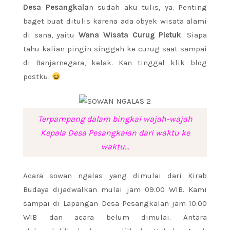
Desa Pesangkala
n sudah aku tulis, ya. Penting
baget buat ditulis karena ada obyek wisata alami
di sana, yaitu
Wana Wisata Curug Pletuk
. Siapa
tahu kalian pingin singgah ke curug saat sampai
di Banjarnegara, kelak. Kan tinggal klik blog
postku.
Terpampang dalam bingkai wajah-wajah
Kepala Desa Pesangkalan dari waktu ke
waktu…
Acara sowan ngalas yang dimulai dari Kirab
Budaya dijadwalkan mulai jam 09.00 WIB. Kami
sampai di Lapangan Desa Pesangkalan jam 10.00
WIB dan acara belum dimulai. Antara