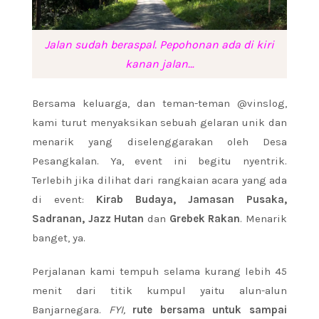
Jalan sudah beraspal. Pepohonan ada di kiri
kanan jalan…
Bersama keluarga, dan teman-teman @vinslog,
kami turut menyaksikan sebuah gelaran unik dan
menarik yang diselenggarakan oleh Desa
Pesangkalan. Ya, event ini begitu nyentrik.
Terlebih jika dilihat dari rangkaian acara yang ada
di event:
Kirab Budaya, Jamasan Pusaka,
Sadranan, Jazz Hutan
dan
Grebek Rakan
. Menarik
banget, ya.
Perjalanan kami tempuh selama kurang lebih 45
menit dari titik kumpul yaitu alun-alun
Banjarnegara.
FYI,
rute bersama untuk sampai