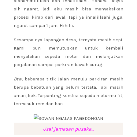
alahamdulillaah dan innalillaahi. Hahaha. Asyik
sih ngaret, jadi aku masih bisa menyaksikan
prosesi kirab dari awal. Tapi ya innalillaahi juga,
ngaret sampai 1 jam. Hihihi.
Sesampainya lapangan desa, ternyata masih sepi.
Kami pun memutuskan untuk kembali
menyalakan sepeda motor dan melanjutkan
perjalanan sampai parkiran bawah curug.
Btw,
beberapa titik jalan menuju parkiran masih
berupa bebatuan yang belum tertata. Tapi masih
aman, kok. Terpenting kondisi sepeda motormu fit,
termasuk rem dan ban.
Usai jamasan pusaka…