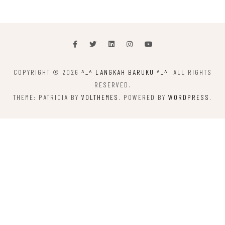
COPYRIGHT © 2026
^_^ LANGKAH BARUKU ^_^
. ALL RIGHTS
RESERVED.
THEME: PATRICIA BY
VOLTHEMES
. POWERED BY
WORDPRESS
.