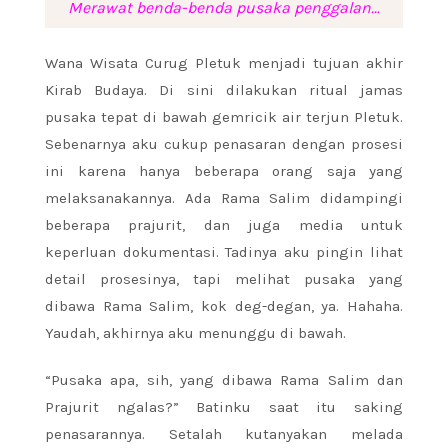
Merawat benda-benda pusaka penggalan…
Wana Wisata Curug Pletuk menjadi tujuan akhir
Kirab Budaya. Di sini dilakukan ritual jamas
pusaka tepat di bawah gemricik air terjun Pletuk.
Sebenarnya aku cukup penasaran dengan prosesi
ini karena hanya beberapa orang saja yang
melaksanakannya. Ada Rama Salim didampingi
beberapa prajurit, dan juga media untuk
keperluan dokumentasi. Tadinya aku pingin lihat
detail prosesinya, tapi melihat pusaka yang
dibawa Rama Salim, kok deg-degan, ya. Hahaha.
Yaudah, akhirnya aku menunggu di bawah.
“Pusaka apa, sih, yang dibawa Rama Salim dan
Prajurit ngalas?” Batinku saat itu saking
penasarannya. Setalah kutanyakan melada