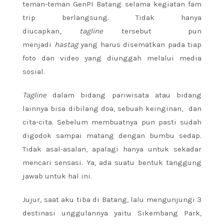
teman-teman GenPI Batang selama kegiatan fam
trip berlangsung. Tidak hanya
diucapkan,
tagline
tersebut pun
menjadi
hastag
yang harus disematkan pada tiap
foto dan video yang diunggah melalui media
sosial.
Tagline
dalam bidang pariwisata atau bidang
lainnya bisa dibilang doa, sebuah keinginan, dan
cita-cita. Sebelum membuatnya pun pasti sudah
digodok sampai matang dengan bumbu sedap.
Tidak asal-asalan, apalagi hanya untuk sekadar
mencari sensasi. Ya, ada suatu bentuk tanggung
jawab untuk hal ini.
Jujur, saat aku tiba di Batang, lalu mengunjungi 3
destinasi unggulannya yaitu Sikembang Park,