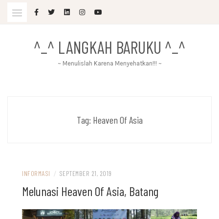
Skip
to
content
^_^ LANGKAH BARUKU ^_^
~ Menulislah Karena Menyehatkan!!! ~
Tag:
Heaven Of Asia
INFORMASI
/
SEPTEMBER 21, 2019
Melunasi Heaven Of Asia, Batang