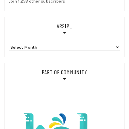
Join 1,258 other subscribers
ARSIP_
Arsip_
PART OF COMMUNITY