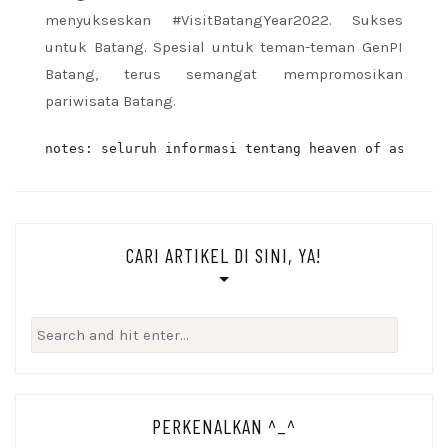
menyukseskan #VisitBatangYear2022. Sukses
untuk Batang. Spesial untuk teman-teman GenPI
Batang, terus semangat mempromosikan
pariwisata Batang.
notes: seluruh informasi tentang heaven of asia di
CARI ARTIKEL DI SINI, YA!
Search
for:
PERKENALKAN ^_^