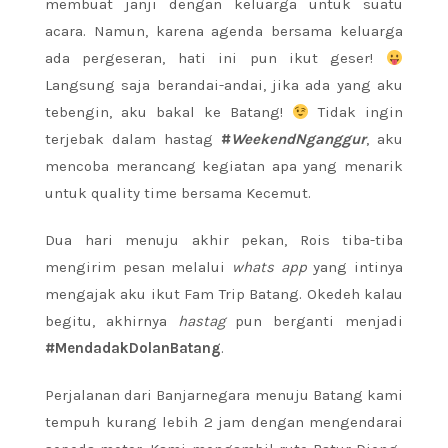
membuat janji dengan keluarga untuk suatu
acara. Namun, karena agenda bersama keluarga
ada pergeseran, hati ini pun ikut geser!
Langsung saja berandai-andai, jika ada yang aku
tebengin, aku bakal ke Batang!
Tidak ingin
terjebak dalam hastag
#
WeekendNganggur
, aku
mencoba merancang kegiatan apa yang menarik
untuk quality time bersama Kecemut.
Dua hari menuju akhir pekan, Rois tiba-tiba
mengirim pesan melalui
whats app
yang intinya
mengajak aku ikut Fam Trip Batang. Okedeh kalau
begitu, akhirnya
hastag
pun berganti menjadi
#MendadakDolanBatang
.
Perjalanan dari Banjarnegara menuju Batang kami
tempuh kurang lebih 2 jam dengan mengendarai