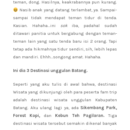
teman, dong. Hasilnya, keakrabannya pun kurang.
Nasib anak yang datang terlambat, ya. Sampai-
sampai tidak mendapat teman tidur di tenda.
Kasian. Hahaha…ini
sok
iba, padahal sudah
ditawari panitia untuk bergabung dengan teman-
teman lain yang satu tenda baru isi 2 orang. Tapi
tetap ada hikmahnya tidur sendiri, sih, lebih lepas
dan mandiri. Ehhh…songong amat. Hahaha.
Ini dia 3 Destinasi unggulan Batang.
Seperti yang aku tulis di awal bahwa, destinasi
Wisata yang dikunjungi oleh para peserta fam trip
adalah destinasi wisata unggulan Kabupaten
Batang. Aku ulang lagi ya, ada
Sikembang Park,
Forest Kopi,
dan
Kebun Teh Pagilaran.
Tiga
destinasi wisata tersebut semakin dikenal banyak