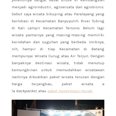
potensinya sangat besar untuk di kembangkan
menjadi agroindustri, agrowisata dan agrobisnis.
Sebut saja wisata Sikuping atau Paralayang yang
berlokasi di Kecamatan Banyuputih. River Tubing
di Kali Lampir Kecamatan Tersono. Belum lagi
wisata pantainya yang masing-masing memiliki
keindahan dan suguhan yang berbeda. Uniknya,
nih, hampir di tiap Kecamatan di Batang
mempunyai Wisata Curug atau Air Terjun. Dengan
banyaknya destinasi wisata, tidak menutup
kemungkinan untuk memudahkan wisatawan
nantinya dibuatkan paket wisata terusan dengan
harga terjangkau, paket wisata a
la
backpacker,
atau
paket honeymoon murah
.