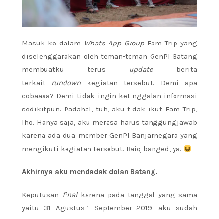
Masuk ke dalam
Whats App Group
Fam Trip yang
diselenggarakan oleh teman-teman GenPI Batang
membuatku terus
update
berita
terkait
rundown
kegiatan tersebut. Demi apa
cobaaaa? Demi tidak ingin ketinggalan informasi
sedikitpun. Padahal, tuh, aku tidak ikut Fam Trip,
lho. Hanya saja, aku merasa harus tanggungjawab
karena ada dua member GenPI Banjarnegara yang
mengikuti kegiatan tersebut. Baiq banged, ya.
Akhirnya aku mendadak dolan Batang.
Keputusan
final
karena pada tanggal yang sama
yaitu 31 Agustus-1 September 2019, aku sudah