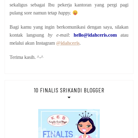
sekaligus sebagai Ibu pekerja kantoran yang pergi pagi
pulang sore namun tetap
happy.
Bagi kamu yang ingin berkomunikasi dengan saya, silakan
kontak langsung
by e-mail
:
hello@idahceris.com
atau
melalui akun Instagram
@idahceris
.
Terima kasih. ^-^
10 FINALIS SRIKANDI BLOGGER