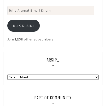
Tulis
Alamat
Email
KLIK DI SINI
Di
sini
Join 1,258 other subscribers
ARSIP_
Arsip_
PART OF COMMUNITY