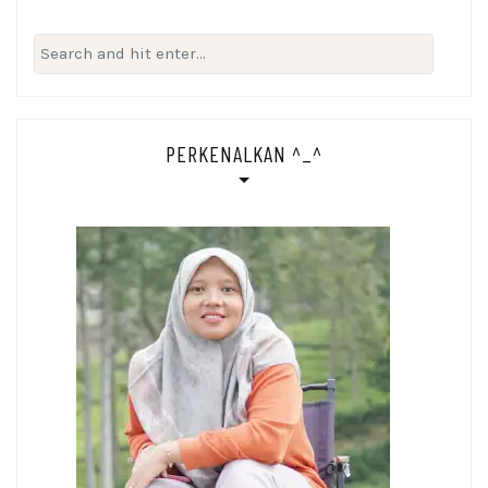
Search
for:
PERKENALKAN ^_^