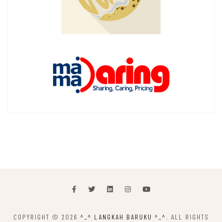
COPYRIGHT © 2026
^_^ LANGKAH BARUKU ^_^
. ALL RIGHTS