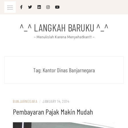
Skip
to
content
^_^ LANGKAH BARUKU ^_^
~ Menulislah Karena Menyehatkan!!! ~
Tag:
Kantor Dinas Banjarnegara
BANJARNEGARA
/
JANUARY 14, 2014
Pembayaran Pajak Makin Mudah