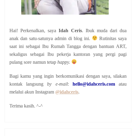
Hai! Perkenalkan, saya
Idah Ceris
. Ibuk muda dari dua
anak
dan satu-satunya admin di blog ini.
Rutinitas saya
saat ini sebagai Ibu Rumah Tangga dengan bantuan ART,
sekaligus sebagai Ibu pekerja kantoran yang pergi pagi
pulang sore namun tetap
happy.
Bagi kamu yang ingin berkomunikasi dengan saya, silakan
kontak langsung
by e-mail
:
hello@idahceris.com
atau
melalui akun Instagram
@idahceris
.
Terima kasih. ^-^