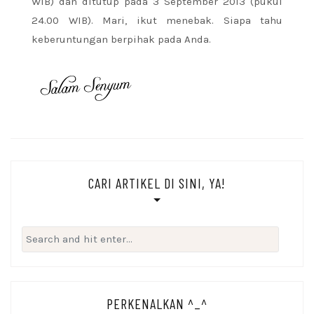
WIB) dan ditutup pada 3 September 2013 (pukul
24.00 WIB). Mari, ikut menebak. Siapa tahu
keberuntungan berpihak pada Anda.
CARI ARTIKEL DI SINI, YA!
Search
for:
PERKENALKAN ^_^