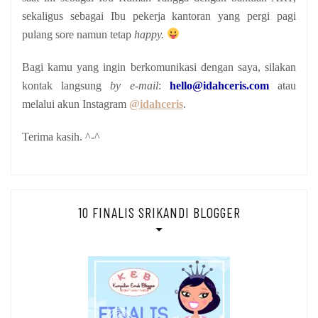
sekaligus sebagai Ibu pekerja kantoran yang pergi pagi
pulang sore namun tetap
happy.
Bagi kamu yang ingin berkomunikasi dengan saya, silakan
kontak langsung
by e-mail
:
hello@idahceris.com
atau
melalui akun Instagram
@idahceris
.
Terima kasih. ^-^
10 FINALIS SRIKANDI BLOGGER