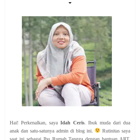
Hai! Perkenalkan, saya
Idah Ceris
. Ibuk muda dari dua
anak
dan satu-satunya admin di blog ini.
Rutinitas saya
saat ini sebagai Ibu Rumah Tangga dengan bantuan ART,