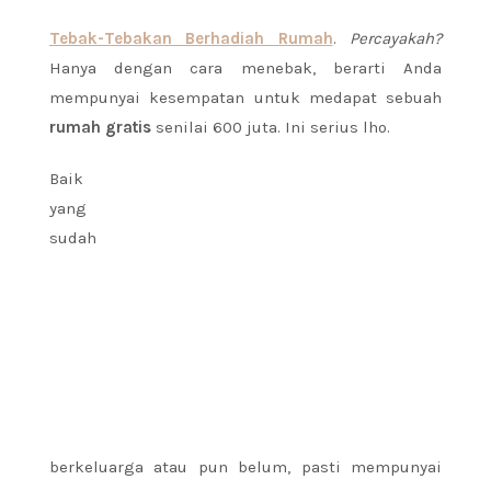
Tebak-Tebakan Berhadiah Rumah
.
Percayakah?
Hanya dengan cara menebak, berarti Anda
mempunyai kesempatan untuk medapat sebuah
rumah gratis
senilai 600 juta. Ini serius lho.
Baik
yang
sudah
berkeluarga atau pun belum, pasti mempunyai