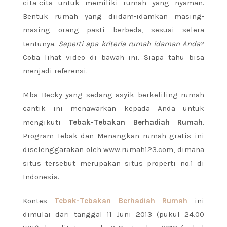
cita-cita untuk memiliki rumah yang nyaman.
Bentuk rumah yang diidam-idamkan masing-
masing orang pasti berbeda, sesuai selera
tentunya.
Seperti apa kriteria rumah idaman Anda
?
Coba lihat video di bawah ini. Siapa tahu bisa
menjadi referensi.
Mba Becky yang sedang asyik berkeliling rumah
cantik ini menawarkan kepada Anda untuk
mengikuti
Tebak-Tebakan Berhadiah Rumah
.
Program Tebak dan Menangkan rumah gratis ini
diselenggarakan oleh www.rumah123.com, dimana
situs tersebut merupakan situs properti no.1 di
Indonesia.
Kontes
Tebak-Tebakan Berhadiah Rumah
ini
dimulai dari tanggal 11 Juni 2013 (pukul 24.00