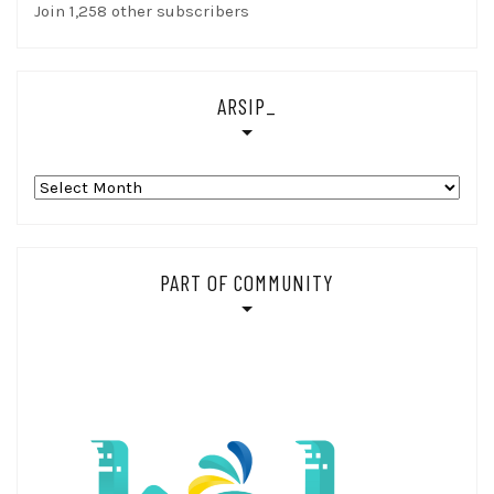
Join 1,258 other subscribers
ARSIP_
Arsip_
PART OF COMMUNITY