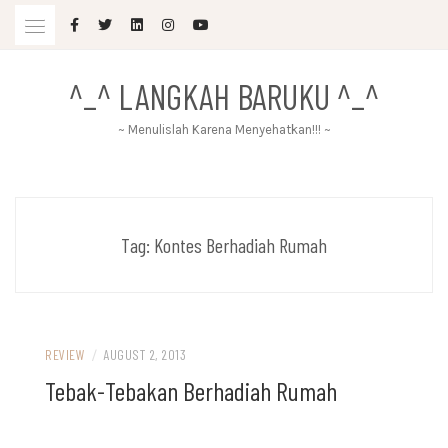
Skip
to
content
^_^ LANGKAH BARUKU ^_^
~ Menulislah Karena Menyehatkan!!! ~
Tag:
Kontes Berhadiah Rumah
REVIEW
/
AUGUST 2, 2013
Tebak-Tebakan Berhadiah Rumah