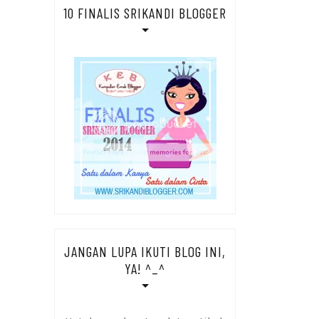
10 FINALIS SRIKANDI BLOGGER
JANGAN LUPA IKUTI BLOG INI,
YA! ^_^