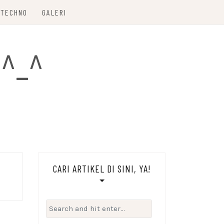
TECHNO
GALERI
 ^_^
CARI ARTIKEL DI SINI, YA!
Search
for: