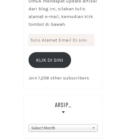
Untuk mendapat update artikel
dari blog ini, silakan tulis
alamat e-mail, kemudian klik
tombol di bawah.
Tulis
Alamat
Email
KLIK DI SINI
Di
sini
Join 1,258 other subscribers
ARSIP_
Arsip_
Select Month