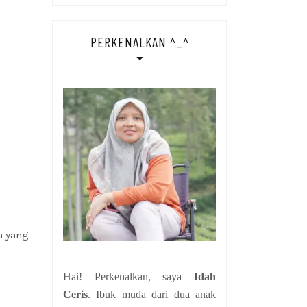
PERKENALKAN ^_^
a yang
Hai! Perkenalkan, saya
Idah
Ceris
. Ibuk muda dari dua anak