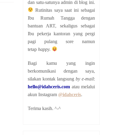
dan satu-satunya admin di blog ini.
Rutinitas saya saat ini sebagai
Ibu Rumah Tangga dengan
bantuan ART, sekaligus sebagai
Ibu pekerja kantoran yang pergi
pagi pulang sore namun
tetap
happy.
Bagi kamu yang ingin
berkomunikasi dengan saya,
silakan kontak langsung
by e-mail
:
hello@idahceris.com
atau melalui
akun Instagram
@idahceris
.
Terima kasih. ^-^