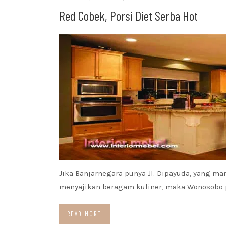
Red Cobek, Porsi Diet Serba Hot
Jika Banjarnegara punya Jl. Dipayuda, yang ma
menyajikan beragam kuliner, maka Wonosobo
READ MORE