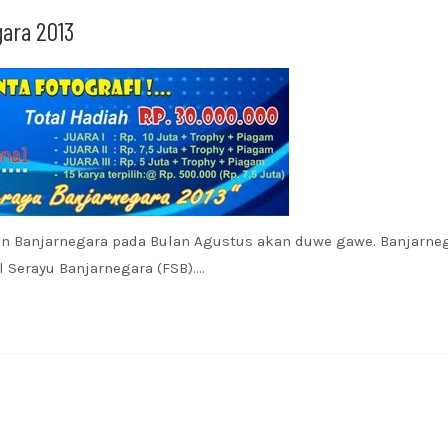
gara 2013
en Banjarnegara pada Bulan Agustus akan duwe gawe. Banjarne
 Serayu Banjarnegara (FSB).…