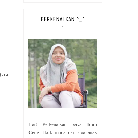
PERKENALKAN ^_^
gara
Hai! Perkenalkan, saya
Idah
Ceris
. Ibuk muda dari dua anak