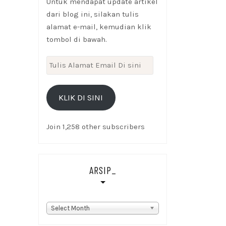
Untuk mendapat update artikel
dari blog ini, silakan tulis
alamat e-mail, kemudian klik
tombol di bawah.
Tulis
Alamat
Email
KLIK DI SINI
Di
sini
Join 1,258 other subscribers
ARSIP_
Arsip_
Select Month