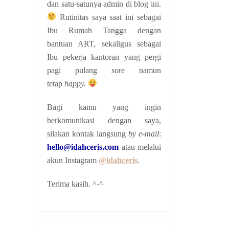
dan satu-satunya admin di blog ini.
Rutinitas saya saat ini sebagai
Ibu Rumah Tangga dengan
bantuan ART, sekaligus sebagai
Ibu pekerja kantoran yang pergi
pagi pulang sore namun
tetap
happy.
Bagi kamu yang ingin
berkomunikasi dengan saya,
silakan kontak langsung
by e-mail
:
hello@idahceris.com
atau melalui
akun Instagram
@idahceris
.
Terima kasih. ^-^