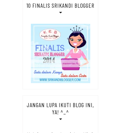
10 FINALIS SRIKANDI BLOGGER
JANGAN LUPA IKUTI BLOG INI,
YA! ^_^