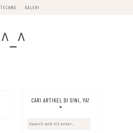
TECHNO
GALERI
 ^_^
CARI ARTIKEL DI SINI, YA!
Search
for: