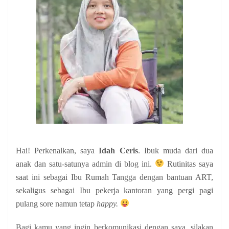
Hai! Perkenalkan, saya
Idah Ceris
. Ibuk muda dari dua
anak
dan satu-satunya admin di blog ini.
Rutinitas saya
saat ini sebagai Ibu Rumah Tangga dengan bantuan ART,
sekaligus sebagai Ibu pekerja kantoran yang pergi pagi
pulang sore namun tetap
happy.
Bagi kamu yang ingin berkomunikasi dengan saya, silakan