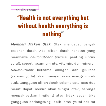
Penulis Tamu
“Health is not everything but
without health everything is
nothing
”
Memberi Makan Otak
. Otak mendapat banyak
pasokan darah. Ada aliran darah konstan yang
membawa
neuronutrient
(nutrisi penting untuk
saraf), seperti asam aminto, vitamin, dan mineral.
Neuronutrient
bersama oksigen dan glukosa
(sejenis gula) akan menyediakan energi untuk
otak. Gangguan aliran darah selama satu atau dua
menit dapat menurunkan fungsi otak, sehinga
mengakibatkan linglung atau tidak sadar. Jika
gangguan berlangsung lebih lama, yakni sekitar