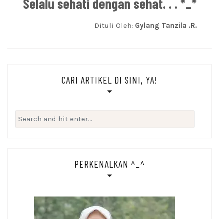
Selalu sehati dengan sehat. . . *_*
Dituli Oleh:
Gylang Tanzila .R.
CARI ARTIKEL DI SINI, YA!
Search
for:
PERKENALKAN ^_^