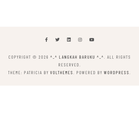
COPYRIGHT © 2026
^_^ LANGKAH BARUKU ^_^
. ALL RIGHTS
RESERVED.
THEME: PATRICIA BY
VOLTHEMES
. POWERED BY
WORDPRESS
.