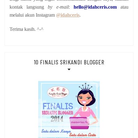
kontak langsung
by e-mail
:
hello@idahceris.com
atau
melalui akun Instagram
@idahceris
.
Terima kasih. ^-^
10 FINALIS SRIKANDI BLOGGER