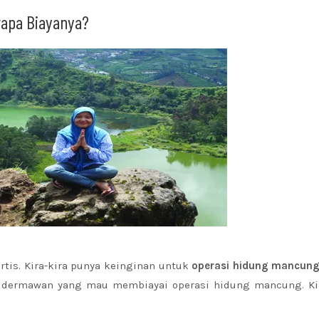
rapa Biayanya?
tis. Kira-kira punya keinginan untuk
operasi hidung mancun
g dermawan yang mau membiayai operasi hidung mancung. Kir