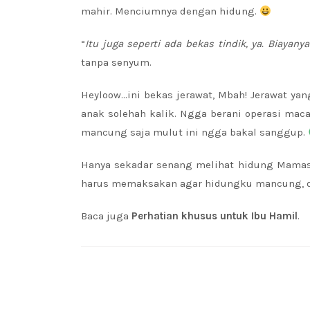
mahir. Menciumnya dengan hidung.
“
Itu juga seperti ada bekas tindik, ya. Biayanya
tanpa senyum.
Heyloow…ini bekas jerawat, Mbah! Jerawat yan
anak solehah kalik. Ngga berani operasi maca
mancung saja mulut ini ngga bakal sanggup.
Hanya sekadar senang melihat hidung Mamas
harus memaksakan agar hidungku mancung, d
Baca juga
Perhatian khusus untuk Ibu Hamil
.