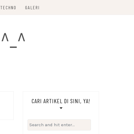
TECHNO
GALERI
 ^_^
CARI ARTIKEL DI SINI, YA!
Search
for: