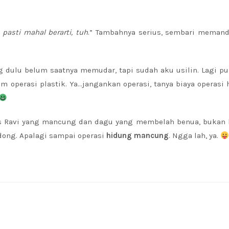
 pasti mahal berarti, tuh
.” Tambahnya serius, sembari meman
g dulu belum saatnya memudar, tapi sudah aku usilin. Lagi pu
m operasi plastik. Ya…jangankan operasi, tanya biaya operasi
 Ravi yang mancung dan dagu yang membelah benua, bukan b
ong. Apalagi sampai operasi
hidung mancung
. Ngga lah, ya.