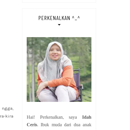
PERKENALKAN ^_^
g
ngga,
a-kira
Hai! Perkenalkan, saya
Idah
Ceris
. Ibuk muda dari dua anak