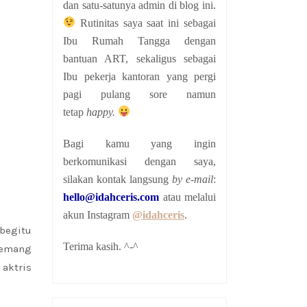
dan satu-satunya admin di blog ini.
Rutinitas saya saat ini sebagai
Ibu Rumah Tangga dengan
bantuan ART, sekaligus sebagai
Ibu pekerja kantoran yang pergi
pagi pulang sore namun
tetap
happy.
Bagi kamu yang ingin
berkomunikasi dengan saya,
silakan kontak langsung
by e-mail
:
hello@idahceris.com
atau melalui
akun Instagram
@idahceris
.
 begitu
Terima kasih. ^-^
memang
, aktris