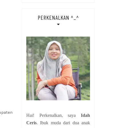
PERKENALKAN ^_^
upaten
Hai! Perkenalkan, saya
Idah
Ceris
. Ibuk muda dari dua anak