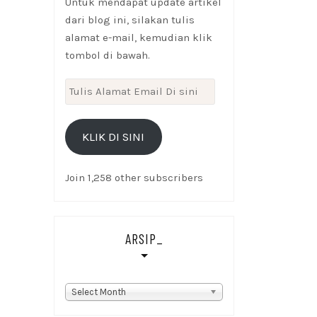
Untuk mendapat update artikel
dari blog ini, silakan tulis
alamat e-mail, kemudian klik
tombol di bawah.
Tulis
Alamat
Email
KLIK DI SINI
Di
sini
Join 1,258 other subscribers
ARSIP_
Arsip_
Select Month