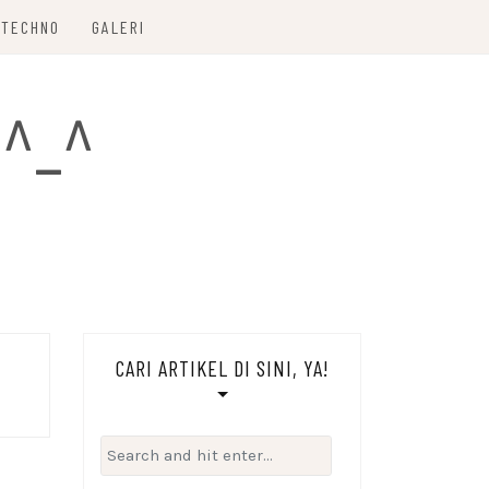
TECHNO
GALERI
 ^_^
CARI ARTIKEL DI SINI, YA!
Search
for: