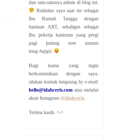
dan satu-satunya admin di blog ini.
Rutinitas saya saat ini sebagai
Ibu Rumah Tangga dengan
bantuan ART, sekaligus sebagai
Ibu pekerja kantoran yang pergi
pagi pulang sore namun
tetap
happy.
Bagi kamu yang ingin
berkomunikasi dengan saya,
silakan kontak langsung
by e-mail
:
hello@idahceris.com
atau melalui
akun Instagram
@idahceris
.
Terima kasih. ^-^