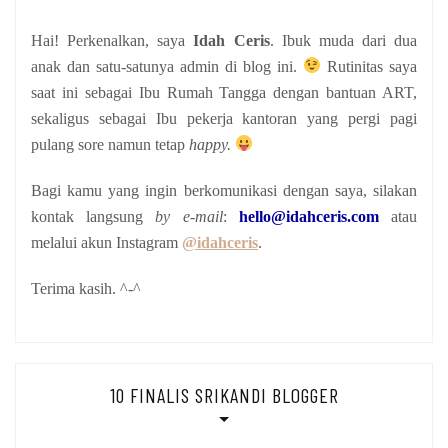
Hai! Perkenalkan, saya
Idah Ceris
. Ibuk muda dari dua
anak
dan satu-satunya admin di blog ini.
Rutinitas saya
saat ini sebagai Ibu Rumah Tangga dengan bantuan ART,
sekaligus sebagai Ibu pekerja kantoran yang pergi pagi
pulang sore namun tetap
happy.
Bagi kamu yang ingin berkomunikasi dengan saya, silakan
kontak langsung
by e-mail
:
hello@idahceris.com
atau
melalui akun Instagram
@idahceris
.
Terima kasih. ^-^
10 FINALIS SRIKANDI BLOGGER