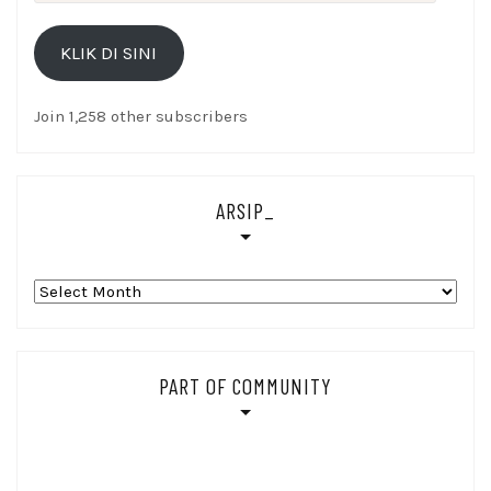
Alamat
Email
KLIK DI SINI
Di
sini
Join 1,258 other subscribers
ARSIP_
Arsip_
PART OF COMMUNITY