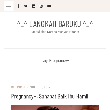
Skip
to
content
^_^ LANGKAH BARUKU ^_^
~ Menulislah Karena Menyehatkan!!! ~
Tag:
Pregnancy+
INFORMASI
/
AUGUST 9, 2015
Pregnancy+, Sahabat Baik Ibu Hamil