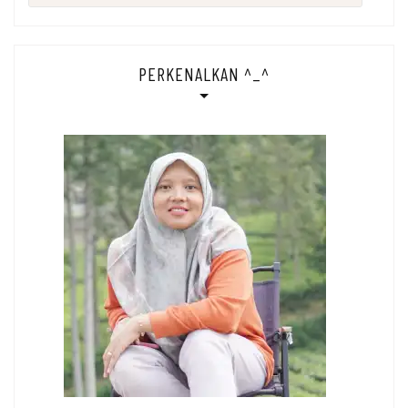
for:
PERKENALKAN ^_^