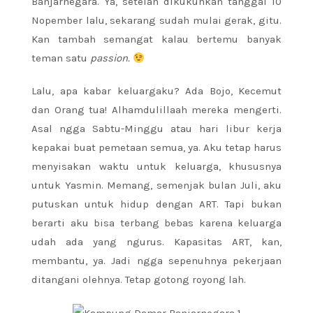
Banjarnegara. Ya, setelah dikukuhkan tanggal 10
Nopember lalu, sekarang sudah mulai gerak, gitu.
Kan tambah semangat kalau bertemu banyak
teman satu
passion.
Lalu, apa kabar keluargaku? Ada Bojo, Kecemut
dan Orang tua! Alhamdulillaah mereka mengerti.
Asal ngga Sabtu-Minggu atau hari libur kerja
kepakai buat pemetaan semua, ya. Aku tetap harus
menyisakan waktu untuk keluarga, khususnya
untuk Yasmin. Memang, semenjak bulan Juli, aku
putuskan untuk hidup dengan ART. Tapi bukan
berarti aku bisa terbang bebas karena keluarga
udah ada yang ngurus. Kapasitas ART, kan,
membantu, ya. Jadi ngga sepenuhnya pekerjaan
ditangani olehnya. Tetap gotong royong lah.