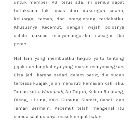
untuk memberi ASI terus ada. Ini semua dapat
terlaksana tak lepas dari dukungan suami,
keluarga, teman, dan orang-orang terdekatku.
Khususnya Kecemut, dengan wajah polosnya
selalu sukses menyemangatiku sebagai Ibu
perah.
Hal lain yang membuatku takjub yaitu tentang
jejak dan langkahnya yang makin menyenangkan.
Bisa jadi karena sedari dalam perut, dia sudah
terbiasa kuajak jalan menuruti kemauan kaki aku.
Taman kota
,
Waterpark
, Air Terjun, Kebun Binatang,
Dieng, Hiking, Kaki Gunung Slamet, Candi, dan
Taman Bermain, Kecemut telah mengenal itu
semua saat usianya masuk empat bulan.