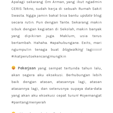
Apalagi sekarang Om Arman, yang ikut ngadmin
CERIS Tekno, sudah kerja di sebuah Rumah Sakit
Swasta. Ngga jamin bakal bisa bantu
update
blog
secara rutin. Pun dengan Tante. Sekarang makin
sibuk dengan kegiatan di Sekolah, makin banyak
yang dipikiran juga. Maklum, usia terus
bertambah. Hahaha. #apahubungane. Eeits, mari
ngumpulin tenaga buat
blogwalking
lagiiiiiii!
#ikatperutsekencangmungkin
Pekerjaan
yang sempat tertunda tahun lalu,
akan segera aku eksekusi. Berhubungan lebih
baik dengan atasan, atasannya lagi, atasan
atasannya lagi, dan seterusnya supaya data-data
yang akan aku eksekusi cepat turun! #syemangat
#pantangmenyerah