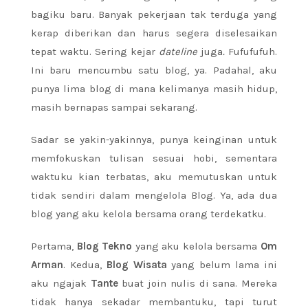
bagiku baru. Banyak pekerjaan tak terduga yang
kerap diberikan dan harus segera diselesaikan
tepat waktu. Sering kejar
dateline
juga
.
Fufufufuh.
Ini baru mencumbu satu blog, ya. Padahal, aku
punya lima blog di mana kelimanya masih hidup,
masih bernapas sampai sekarang.
Sadar se yakin-yakinnya, punya keinginan untuk
memfokuskan tulisan sesuai hobi, sementara
waktuku kian terbatas, aku memutuskan untuk
tidak sendiri dalam mengelola Blog. Ya, ada dua
blog yang aku kelola bersama orang terdekatku.
Pertama,
Blog Tekno
yang aku kelola bersama
Om
Arman
. Kedua,
Blog Wisata
yang belum lama ini
aku ngajak
Tante
buat join nulis di sana. Mereka
tidak hanya sekadar membantuku, tapi turut