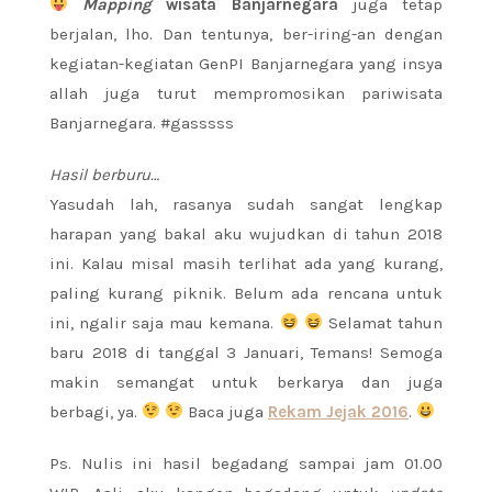
Mapping
wisata Banjarnegara
juga tetap
berjalan, lho. Dan tentunya, ber-iring-an dengan
kegiatan-kegiatan GenPI Banjarnegara yang insya
allah juga turut mempromosikan pariwisata
Banjarnegara. #gasssss
Hasil berburu…
Yasudah lah, rasanya sudah sangat lengkap
harapan yang bakal aku wujudkan di tahun 2018
ini. Kalau misal masih terlihat ada yang kurang,
paling kurang piknik. Belum ada rencana untuk
ini, ngalir saja mau kemana.
Selamat tahun
baru 2018 di tanggal 3 Januari, Temans! Semoga
makin semangat untuk berkarya dan juga
berbagi, ya.
Baca juga
Rekam Jejak 2016
.
Ps. Nulis ini hasil begadang sampai jam 01.00