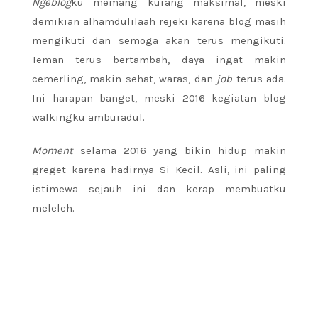
Ngeblog
ku memang kurang maksimal, meski
demikian alhamdulilaah rejeki karena blog masih
mengikuti dan semoga akan terus mengikuti.
Teman terus bertambah, daya ingat makin
cemerling, makin sehat, waras, dan
job
terus ada.
Ini harapan banget, meski 2016 kegiatan blog
walkingku amburadul.
Moment
selama 2016 yang bikin hidup makin
greget karena hadirnya Si Kecil. Asli, ini paling
istimewa sejauh ini dan kerap membuatku
meleleh.