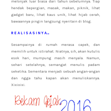
melonjak luar biasa dari tahun sebelumnya. Tiap
hendak bepergian, masak, makan, piknik, lihat
gadget baru, lihat kaus unik, lihat hijab cerah,
bawaannya pingin langsung nyeritain di blog.
R E A L I S A S I N Y A…
Sesampainya di rumah merasa capek, dan
memilih untuk istirahat. Niatnya, sih, akan kutulis
esok hari, mumpung masih menyala. Namun,
sehari setelahnya, semangat menulis padam
seketika. Sementara menjadi sebuah angan-angan
dan ngga tahu kapan akan menuliskannya.
Xixixixi.