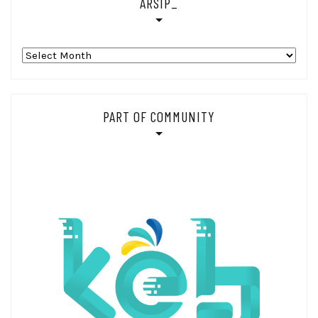
ARSIP_
Arsip_
PART OF COMMUNITY