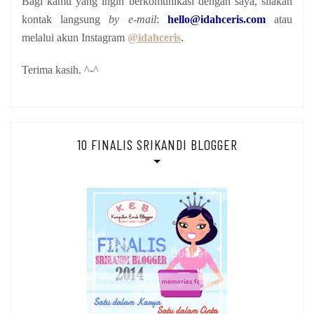
Bagi kamu yang ingin berkomunikasi dengan saya, silakan
kontak langsung
by e-mail
:
hello@idahceris.com
atau
melalui akun Instagram
@idahceris
.
Terima kasih. ^-^
10 FINALIS SRIKANDI BLOGGER