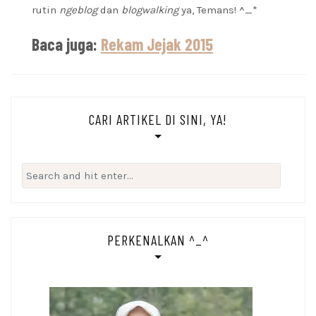
rutin
ngeblog
dan
blogwalking
ya, Temans! ^_*
Baca juga:
Rekam Jejak 2015
CARI ARTIKEL DI SINI, YA!
Search
for:
PERKENALKAN ^_^