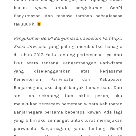
bonus
space
untuk pengukuhan GenPI
Banyumasan. Kan rasanya tambah bahagiaaaaa
tauuuuuk.
Pengukuhan GenPI Banyumasan, sebelum Famtrip….
Sssst…btw,
ada yang paling membuatku bahagia
di tahun 2017. Yaitu tentang pertemanan. Iya, dari
ikut acara tentang Pengembangan Pariwisata
yang diselenggarakan atas kerjasama
Kementerian Pariwisata dan Kabupaten
Banjarnegara, aku dapat banyak teman baru. Dari
sini lah sekarang tiap akhir pekan, aku
melakukan
semacam
pemetaan wisata Kabupaten
Banjarnegara bersama beberapa kawan. Ada lagi
yang bikin aku semangat untuk turut memajukan
pariwisata Banjarnegara, yaitu tentang GenPI