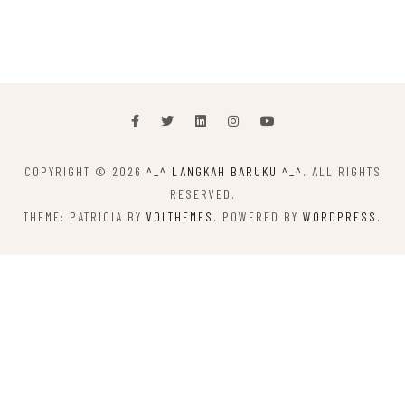
COPYRIGHT © 2026
^_^ LANGKAH BARUKU ^_^
. ALL RIGHTS
RESERVED.
THEME: PATRICIA BY
VOLTHEMES
. POWERED BY
WORDPRESS
.