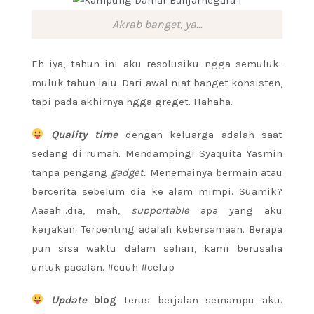
Akrab banget, ya…
Eh iya, tahun ini aku resolusiku ngga semuluk-
muluk tahun lalu. Dari awal niat banget konsisten,
tapi pada akhirnya ngga greget. Hahaha.
Quality time
dengan keluarga adalah saat
sedang di rumah. Mendampingi Syaquita Yasmin
tanpa pengang
gadget.
Menemainya bermain atau
bercerita sebelum dia ke alam mimpi. Suamik?
Aaaah…dia, mah,
supportable
apa yang aku
kerjakan. Terpenting adalah kebersamaan. Berapa
pun sisa waktu dalam sehari, kami berusaha
untuk pacalan. #euuh #celup
Update
blog
terus berjalan semampu aku.