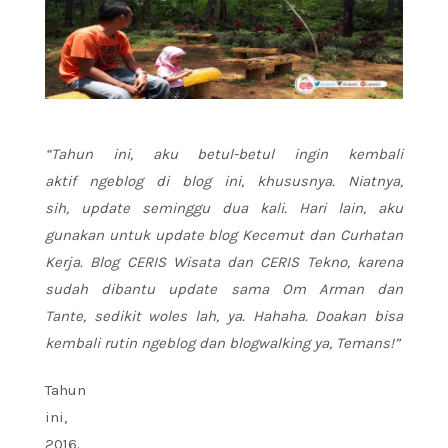
“Tahun ini, aku betul-betul ingin kembali
aktif ngeblog di blog ini, khususnya. Niatnya,
sih, update seminggu dua kali. Hari lain, aku
gunakan untuk update blog Kecemut dan Curhatan
Kerja. Blog CERIS Wisata dan CERIS Tekno, karena
sudah dibantu update sama Om Arman dan
Tante, sedikit woles lah, ya. Hahaha. Doakan bisa
kembali rutin ngeblog dan blogwalking ya, Temans!”
Tahun
ini,
2016.