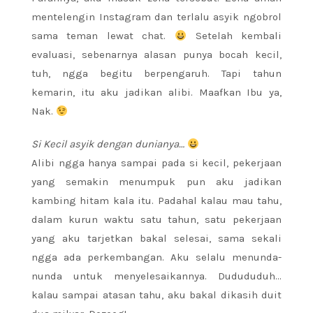
mentelengin Instagram dan terlalu asyik ngobrol
sama teman lewat chat.
Setelah kembali
evaluasi, sebenarnya alasan punya bocah kecil,
tuh, ngga begitu berpengaruh. Tapi tahun
kemarin, itu aku jadikan alibi. Maafkan Ibu ya,
Nak.
Si Kecil asyik dengan dunianya…
Alibi ngga hanya sampai pada si kecil, pekerjaan
yang semakin menumpuk pun aku jadikan
kambing hitam kala itu. Padahal kalau mau tahu,
dalam kurun waktu satu tahun, satu pekerjaan
yang aku tarjetkan bakal selesai, sama sekali
ngga ada perkembangan. Aku selalu menunda-
nunda untuk menyelesaikannya. Dudududuh…
kalau sampai atasan tahu, aku bakal dikasih duit