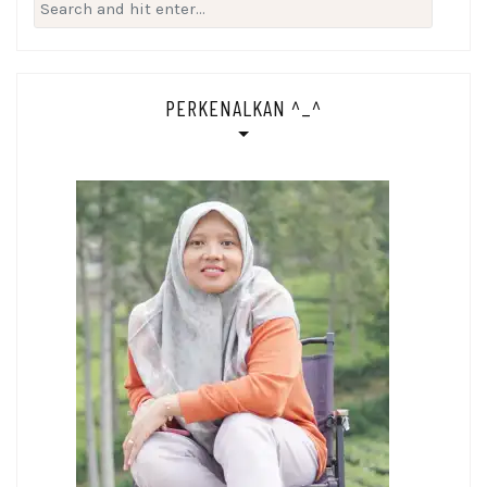
Search
for:
PERKENALKAN ^_^