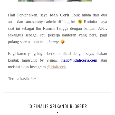
Hai! Perkenalkan, saya
Idah Ceris
. Ibuk muda dari dua
anak
dan satu-satunya admin di blog ini.
Rutinitas saya
saat ini sebagai Ibu Rumah Tangga dengan bantuan ART,
sekaligus sebagai Ibu pekerja kantoran yang pergi pagi
pulang sore namun tetap
happy.
Bagi kamu yang ingin berkomunikasi dengan saya, silakan
kontak langsung
by e-mail
:
hello@idahceris.com
atau
melalui akun Instagram
@idahceris
.
Terima kasih. ^-^
10 FINALIS SRIKANDI BLOGGER