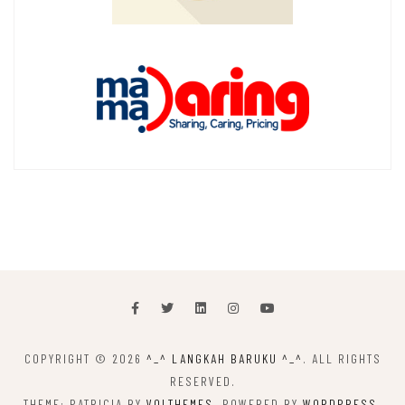
COPYRIGHT © 2026
^_^ LANGKAH BARUKU ^_^
. ALL RIGHTS
RESERVED.
THEME: PATRICIA BY
VOLTHEMES
. POWERED BY
WORDPRESS
.