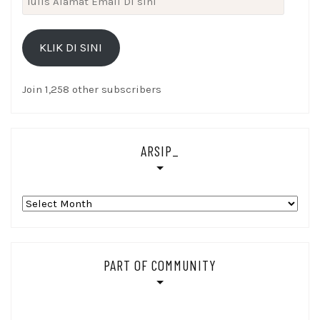
Alamat
Email
KLIK DI SINI
Di
sini
Join 1,258 other subscribers
ARSIP_
Arsip_
PART OF COMMUNITY