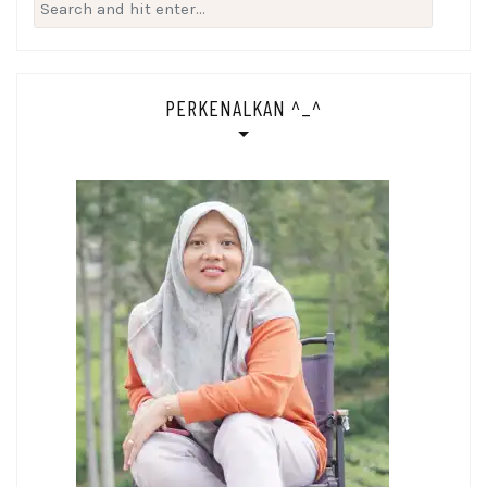
Search
for:
PERKENALKAN ^_^