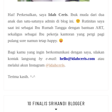
Hai! Perkenalkan, saya
Idah Ceris
. Ibuk muda dari dua
anak
dan satu-satunya admin di blog ini.
Rutinitas saya
saat ini sebagai Ibu Rumah Tangga dengan bantuan ART,
sekaligus sebagai Ibu pekerja kantoran yang pergi pagi
pulang sore namun tetap
happy.
Bagi kamu yang ingin berkomunikasi dengan saya, silakan
kontak langsung
by e-mail
:
hello@idahceris.com
atau
melalui akun Instagram
@idahceris
.
Terima kasih. ^-^
10 FINALIS SRIKANDI BLOGGER