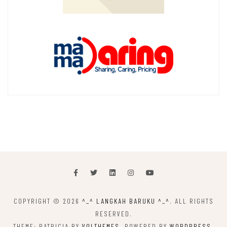
COPYRIGHT © 2026
^_^ LANGKAH BARUKU ^_^
. ALL RIGHTS
RESERVED.
THEME: PATRICIA BY
VOLTHEMES
. POWERED BY
WORDPRESS
.