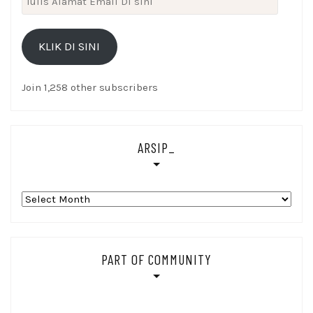
Alamat
Email
KLIK DI SINI
Di
sini
Join 1,258 other subscribers
ARSIP_
Arsip_
PART OF COMMUNITY