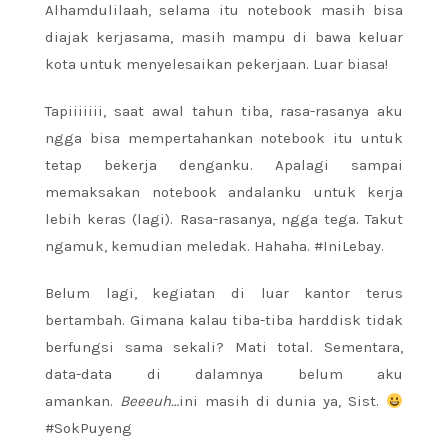
Alhamdulilaah, selama itu notebook masih bisa
diajak kerjasama, masih mampu di bawa keluar
kota untuk menyelesaikan pekerjaan. Luar biasa!
Tapiiiiiii, saat awal tahun tiba, rasa-rasanya aku
ngga bisa mempertahankan notebook itu untuk
tetap bekerja denganku. Apalagi sampai
memaksakan notebook andalanku untuk kerja
lebih keras (lagi). Rasa-rasanya, ngga tega. Takut
ngamuk, kemudian meledak. Hahaha. #IniLebay.
Belum lagi, kegiatan di luar kantor terus
bertambah. Gimana kalau tiba-tiba harddisk tidak
berfungsi sama sekali? Mati total. Sementara,
data-data di dalamnya belum aku
amankan.
Beeeuh…
ini masih di dunia ya, Sist.
#SokPuyeng