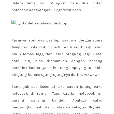
Belum lama, sih. Mungkin baru dua bulan
notebook kesayanganku
ngebeep beep.
Rasanya lebih was was lagi saat mendengar suara
beep
dari notebook pribadi. Lebih sedih lagi, lebih
bikin lemas lagi, dan lebih bingung lagi. Data-
data, sih, bisa diamankan dengan nebeng
harddisk kantor, ya. #EhCurang. Tapi ya gitu, lebih
bingung karena ujung-ujungnya duiiiit. Wkwkwk
Semenjak ada Kecemut, aku sudah jarang buka
notebook di rumah. Tapi, kupikir notebook ini
barang penting banget. Apalagi kalau
menyangkut hobi dan profesiku sebagai Blogger.