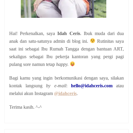
Hai! Perkenalkan, saya
Idah Ceris
. Ibuk muda dari dua
anak
dan satu-satunya admin di blog ini.
Rutinitas saya
saat ini sebagai Ibu Rumah Tangga dengan bantuan ART,
sekaligus sebagai Ibu pekerja kantoran yang pergi pagi
pulang sore namun tetap
happy.
Bagi kamu yang ingin berkomunikasi dengan saya, silakan
kontak langsung
by e-mail
:
hello@idahceris.com
atau
melalui akun Instagram
@idahceris
.
Terima kasih. ^-^