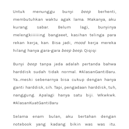
Untuk menunggu bunyi
beep
berhenti,
membutuhkan waktu agak lama. Makanya, aku
kurang sabar. Belum lagi, bunyinya
melengkiiiiiing bangeeet, kasihan telinga para
rekan kerja, kan. Bisa jadi,
mood
kerja mereka
hilang hanya gara-gara
beep beep.
Qiqiqi
Bunyi
beep
tanpa jeda adalah pertanda bahwa
harddisk sudah tidak normal. #AlasanGantiBaru.
Ya…meski sebenarnya bisa cukup dengan hanya
ganti harddisk, sih. Tapi, pengadaan harddisk, tuh,
nanggung. Apalagi hanya satu biji. Wkwkwk.
#AlasanKuatGantiBaru
Selama enam bulan, aku bertahan dengan
notebook yang kadang bikin was was itu.