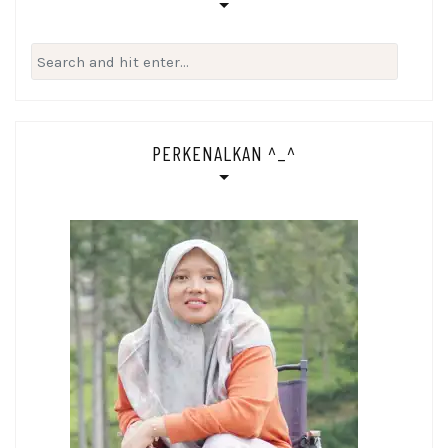
Search
for:
PERKENALKAN ^_^