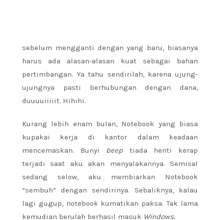
sebelum mengganti dengan yang baru, biasanya
harus ada alasan-alasan kuat sebagai bahan
pertimbangan. Ya tahu sendirilah, karena ujung-
ujungnya pasti berhubungan dengan dana,
duuuuiiiiit. Hihihi.
Kurang lebih enam bulan, Notebook yang biasa
kupakai kerja di kantor dalam keadaan
mencemaskan. Bunyi
beep
tiada henti kerap
terjadi saat aku akan menyalakannya. Semisal
sedang selow, aku membiarkan Notebook
“sembuh” dengan sendirinya. Sebaliknya, kalau
lagi gugup, notebook kumatikan paksa. Tak lama
kemudian berulah berhasil masuk
Windows.