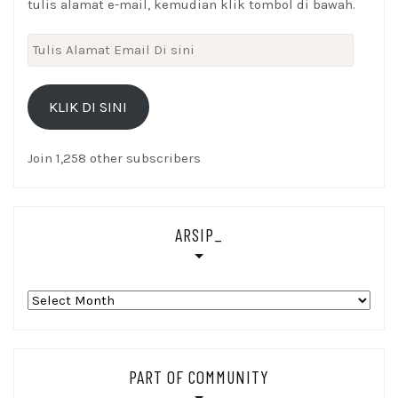
tulis alamat e-mail, kemudian klik tombol di bawah.
Tulis
Alamat
Email
KLIK DI SINI
Di
sini
Join 1,258 other subscribers
ARSIP_
Arsip_
PART OF COMMUNITY