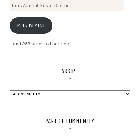
Tulis
Alamat
Email
KLIK DI SINI
Di
sini
Join 1,258 other subscribers
ARSIP_
Arsip_
PART OF COMMUNITY