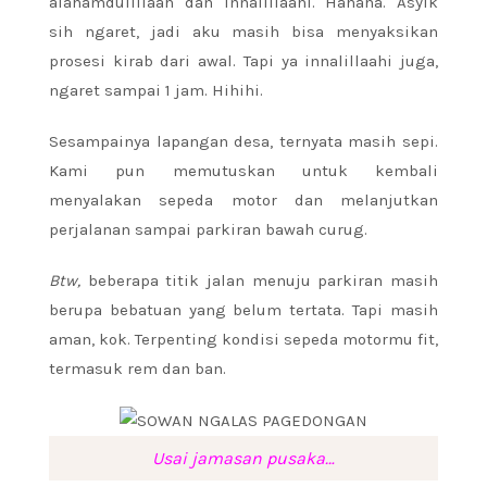
alahamdulillaah dan innalillaahi. Hahaha. Asyik
sih ngaret, jadi aku masih bisa menyaksikan
prosesi kirab dari awal. Tapi ya innalillaahi juga,
ngaret sampai 1 jam. Hihihi.
Sesampainya lapangan desa, ternyata masih sepi.
Kami pun memutuskan untuk kembali
menyalakan sepeda motor dan melanjutkan
perjalanan sampai parkiran bawah curug.
Btw,
beberapa titik jalan menuju parkiran masih
berupa bebatuan yang belum tertata. Tapi masih
aman, kok. Terpenting kondisi sepeda motormu fit,
termasuk rem dan ban.
Usai jamasan pusaka…