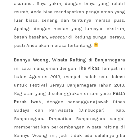
asuransi. Saya yakin, dengan biaya yang relatif
murah, Anda bisa mendapatkan pengalaman yang
luar biasa, senang dan tentunya merasa puas.
Apalagi dengan medan yang lumayan ekstrim,
basah-basahan,
kecebur
di kedung sungai serayu,
pasti Anda akan merasa tertantang.
Bannyu Woong, Wisata Rafting di Banjarnegara
ini satu manajemen dengan
The Pikas
. Tempat ini
bulan Agustus 2013, menjadi salah satu lokasi
untuk Festival Serayu Banjarnegara Tahun 2013.
Kegiatan yang diselenggrakan di sini yaitu
Pesta
Parak Iwak,
dengan penanggungjawab Dinas
Budaya dan Pariwasata (Dinbudpar) Kab.
Banjarnegara. Dinpudbar Banjarnegara sangat
memperhatikan perkembangan wisata rafting di
Bannyu Woong ini, jadi tidak ada salahnya jika