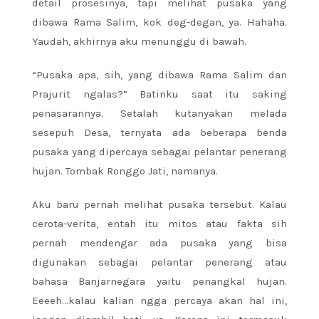
detail prosesinya, tapi melihat pusaka yang
dibawa Rama Salim, kok deg-degan, ya. Hahaha.
Yaudah, akhirnya aku menunggu di bawah.
“Pusaka apa, sih, yang dibawa Rama Salim dan
Prajurit ngalas?” Batinku saat itu saking
penasarannya. Setalah kutanyakan melada
sesepuh Desa, ternyata ada beberapa benda
pusaka yang dipercaya sebagai pelantar penerang
hujan. Tombak Ronggo Jati, namanya.
Aku baru pernah melihat pusaka tersebut. Kalau
cerota-verita, entah itu mitos atau fakta sih
pernah mendengar ada pusaka yang bisa
digunakan sebagai pelantar penerang atau
bahasa Banjarnegara yaitu penangkal hujan.
Eeeeh…kalau kalian ngga percaya akan hal ini,