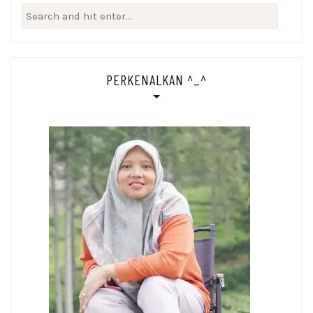
Search
for:
PERKENALKAN ^_^