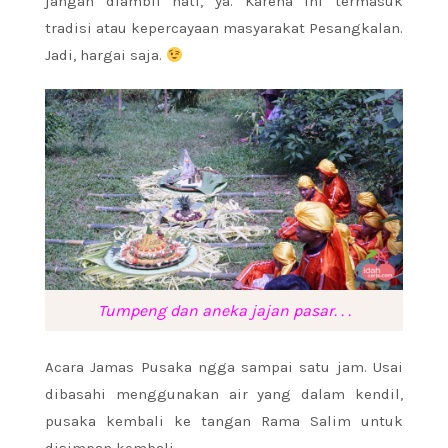
jangan diambil hati, ya. Karena ini termasuk
tradisi atau kepercayaan masyarakat Pesangkalan.
Jadi, hargai saja.
Tumpeng dan aneka jajan pasar. . .
Acara Jamas Pusaka ngga sampai satu jam. Usai
dibasahi menggunakan air yang dalam kendil,
pusaka kembali ke tangan Rama Salim untuk
disimpan kembali.