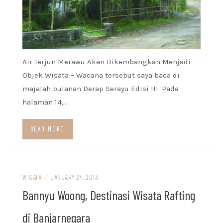
Air Terjun Merawu Akan Dikembangkan Menjadi
Objek Wisata – Wacana tersebut saya baca di
majalah bulanan Derap Serayu Edisi III. Pada
halaman 14,…
READ MORE
WISATA
/
JANUARY 24, 2013
Bannyu Woong, Destinasi Wisata Rafting
di Banjarnegara