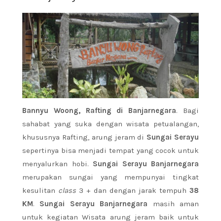
Bannyu Woong, Rafting di Banjarnegara
. Bagi
sahabat yang suka dengan wisata petualangan,
khususnya Rafting, arung jeram di
Sungai Serayu
sepertinya bisa menjadi tempat yang cocok untuk
menyalurkan hobi.
Sungai Serayu Banjarnegara
merupakan sungai yang mempunyai tingkat
kesulitan
class
3 + dan dengan jarak tempuh
38
KM
.
Sungai Serayu Banjarnegara
masih aman
untuk kegiatan Wisata arung jeram baik untuk