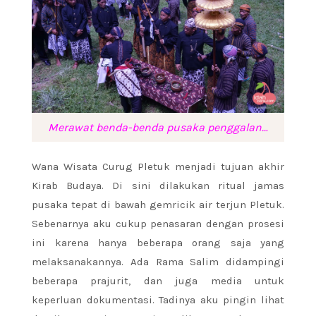
Merawat benda-benda pusaka penggalan…
Wana Wisata Curug Pletuk menjadi tujuan akhir
Kirab Budaya. Di sini dilakukan ritual jamas
pusaka tepat di bawah gemricik air terjun Pletuk.
Sebenarnya aku cukup penasaran dengan prosesi
ini karena hanya beberapa orang saja yang
melaksanakannya. Ada Rama Salim didampingi
beberapa prajurit, dan juga media untuk
keperluan dokumentasi. Tadinya aku pingin lihat