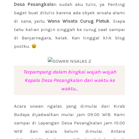
Desa Pesangkala
n sudah aku tulis, ya. Penting
baget buat ditulis karena ada obyek wisata alami
di sana, yaitu
Wana Wisata Curug Pletuk
. Siapa
tahu kalian pingin singgah ke curug saat sampai
di Banjarnegara, kelak. Kan tinggal klik blog
postku.
Terpampang dalam bingkai wajah-wajah
Kepala Desa Pesangkalan dari waktu ke
waktu…
Acara sowan ngalas yang dimulai dari Kirab
Budaya dijadwalkan mulai jam 09.00 WIB. Kami
sampai di Lapangan Desa Pesangkalan jam 10.00
WIB dan acara belum dimulai. Antara