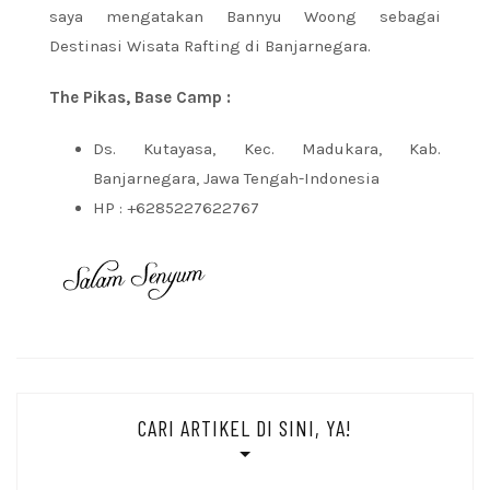
saya mengatakan Bannyu Woong sebagai
Destinasi Wisata Rafting di Banjarnegara.
The Pikas, Base Camp :
Ds. Kutayasa, Kec. Madukara, Kab.
Banjarnegara, Jawa Tengah-Indonesia
HP : +6285227622767
CARI ARTIKEL DI SINI, YA!