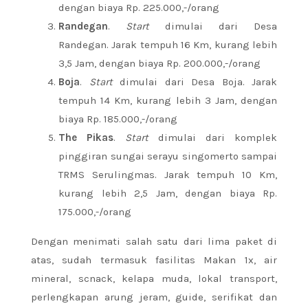
dengan biaya Rp. 225.000,-/orang
Randegan
.
Start
dimulai dari Desa
Randegan. Jarak tempuh 16 Km, kurang lebih
3,5 Jam, dengan biaya Rp. 200.000,-/orang
Boja
.
Start
dimulai dari Desa Boja. Jarak
tempuh 14 Km, kurang lebih 3 Jam, dengan
biaya Rp. 185.000,-/orang
The Pikas
.
Start
dimulai dari komplek
pinggiran sungai serayu singomerto sampai
TRMS Serulingmas. Jarak tempuh 10 Km,
kurang lebih 2,5 Jam, dengan biaya Rp.
175.000,-/orang
Dengan menimati salah satu dari lima paket di
atas, sudah termasuk fasilitas Makan 1x, air
mineral, scnack, kelapa muda, lokal transport,
perlengkapan arung jeram, guide, serifikat dan