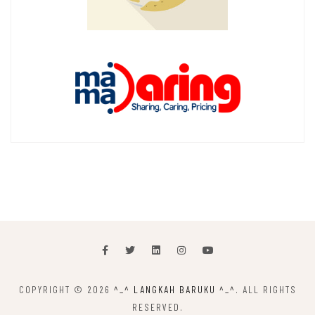
COPYRIGHT © 2026
^_^ LANGKAH BARUKU ^_^
. ALL RIGHTS
RESERVED.