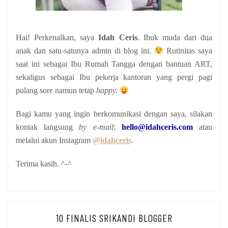
Hai! Perkenalkan, saya
Idah Ceris
. Ibuk muda dari dua
anak
dan satu-satunya admin di blog ini.
Rutinitas saya
saat ini sebagai Ibu Rumah Tangga dengan bantuan ART,
sekaligus sebagai Ibu pekerja kantoran yang pergi pagi
pulang sore namun tetap
happy.
Bagi kamu yang ingin berkomunikasi dengan saya, silakan
kontak langsung
by e-mail
:
hello@idahceris.com
atau
melalui akun Instagram
@idahceris
.
Terima kasih. ^-^
10 FINALIS SRIKANDI BLOGGER