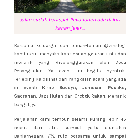
Jalan sudah beraspal. Pepohonan ada di kiri
kanan jalan…
Bersama keluarga, dan teman-teman @vinslog,
kami turut menyaksikan sebuah gelaran unik dan
menarik yang diselenggarakan oleh Desa
Pesangkalan. Ya, event ini begitu nyentrik.
Terlebih jika dilihat dari rangkaian acara yang ada
di event:
Kirab Budaya, Jamasan Pusaka,
Sadranan, Jazz Hutan
dan
Grebek Rakan
. Menarik
banget, ya.
Perjalanan kami tempuh selama kurang lebih 45
menit dari titik kumpul yaitu alun-alun
Banjarnegara.
FYI,
rute bersama untuk sampai