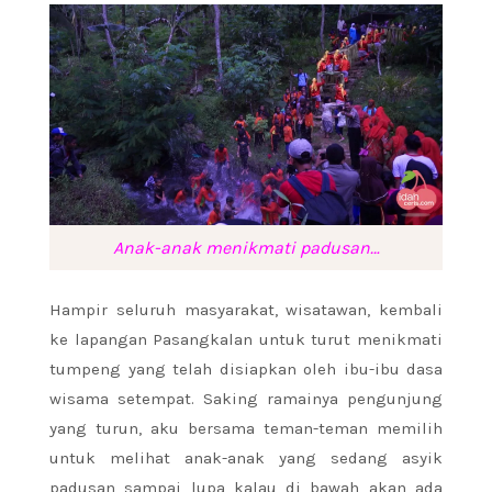
Anak-anak menikmati padusan…
Hampir seluruh masyarakat, wisatawan, kembali
ke lapangan Pasangkalan untuk turut menikmati
tumpeng yang telah disiapkan oleh ibu-ibu dasa
wisama setempat. Saking ramainya pengunjung
yang turun, aku bersama teman-teman memilih
untuk melihat anak-anak yang sedang asyik
padusan sampai lupa kalau di bawah akan ada