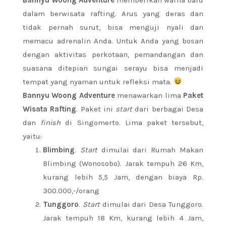
dalam berwisata rafting. Arus yang deras dan
tidak pernah surut, bisa menguji nyali dan
memacu adrenalin Anda. Untuk Anda yang bosan
dengan aktivitas perkotaan, pemandangan dan
suasana ditepian sungai serayu bisa menjadi
tempat yang nyaman untuk refleksi mata.
Bannyu Woong Adventure
menawarkan lima
Paket
Wisata Rafting
. Paket ini
start
dari berbagai Desa
dan
finish
di Singomerto. Lima paket tersebut,
yaitu:
Blimbing
.
Start
dimulai dari Rumah Makan
Blimbing (Wonosobo). Jarak tempuh 26 Km,
kurang lebih 5,5 Jam, dengan biaya Rp.
300.000,-/orang
Tunggoro
.
Start
dimulai dari Desa Tunggoro.
Jarak tempuh 18 Km, kurang lebih 4 Jam,