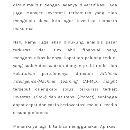
diminimalisir dengan adanya diversifikasi. Ada
juga Manajer Investasi terkemuka yang siap
mengelola dana kita agar investasi semakin
maksimal.
Nah, kamu juga akan didukung analisis pasar
terkurasi dari tim ahli finansial yang
mengomunikasikannya. Dapatkan peluang terkini
yang sudah disesuaikan dengan profil risiko dan
kebutuhan portofolionya, dimotori
Artificial
Intelligence/Machine Learning
(AI-ML).
Insight
tersebut dilengkapi solusi terkurasi terkait
investasi (
Grow
) dan asuransi (
Protect
), sehingga
dapat cepat dan yakin berinvestasi melalui media
sesuai preferensi.
Menariknya lagi, kita bisa menggunakan Aplikasi