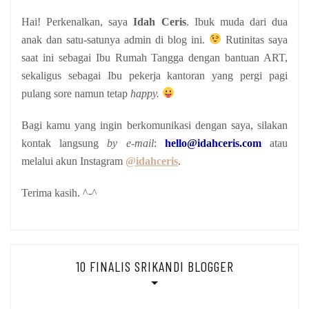
Hai! Perkenalkan, saya
Idah Ceris
. Ibuk muda dari dua
anak
dan satu-satunya admin di blog ini.
Rutinitas saya
saat ini sebagai Ibu Rumah Tangga dengan bantuan ART,
sekaligus sebagai Ibu pekerja kantoran yang pergi pagi
pulang sore namun tetap
happy.
Bagi kamu yang ingin berkomunikasi dengan saya, silakan
kontak langsung
by e-mail
:
hello@idahceris.com
atau
melalui akun Instagram
@idahceris
.
Terima kasih. ^-^
10 FINALIS SRIKANDI BLOGGER