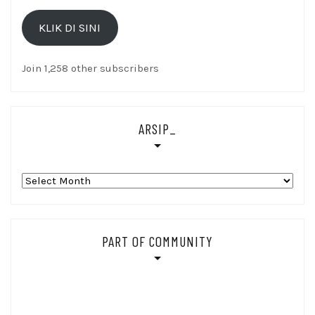
Email
KLIK DI SINI
Di
sini
Join 1,258 other subscribers
ARSIP_
Arsip_
PART OF COMMUNITY