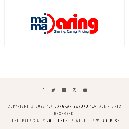
COPYRIGHT © 2026
^_^ LANGKAH BARUKU ^_^
. ALL RIGHTS
RESERVED.
THEME: PATRICIA BY
VOLTHEMES
. POWERED BY
WORDPRESS
.