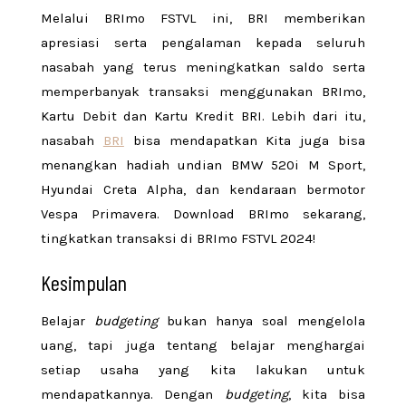
Melalui BRImo FSTVL ini, BRI memberikan
apresiasi serta pengalaman kepada seluruh
nasabah yang terus meningkatkan saldo serta
memperbanyak transaksi menggunakan BRImo,
Kartu Debit dan Kartu Kredit BRI. Lebih dari itu,
nasabah
BRI
bisa mendapatkan Kita juga bisa
menangkan hadiah undian BMW 520i M Sport,
Hyundai Creta Alpha, dan kendaraan bermotor
Vespa Primavera. Download BRImo sekarang,
tingkatkan transaksi di BRImo FSTVL 2024!
Kesimpulan
Belajar
budgeting
bukan hanya soal mengelola
uang, tapi juga tentang belajar menghargai
setiap usaha yang kita lakukan untuk
mendapatkannya. Dengan
budgeting
, kita bisa