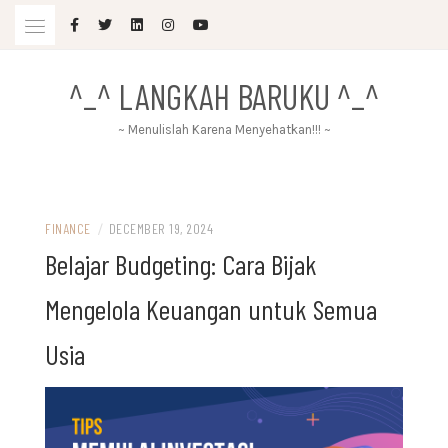
Skip
to
content
^_^ LANGKAH BARUKU ^_^
~ Menulislah Karena Menyehatkan!!! ~
FINANCE
/
DECEMBER 19, 2024
Belajar Budgeting: Cara Bijak
Mengelola Keuangan untuk Semua
Usia