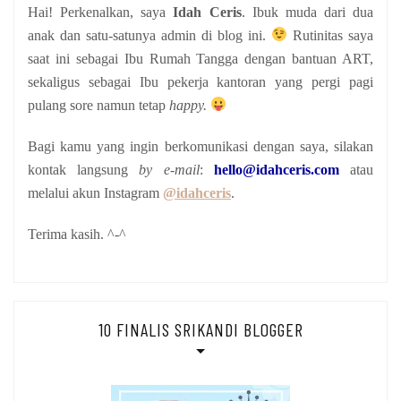
Hai! Perkenalkan, saya
Idah Ceris
. Ibuk muda dari dua
anak
dan satu-satunya admin di blog ini.
Rutinitas saya
saat ini sebagai Ibu Rumah Tangga dengan bantuan ART,
sekaligus sebagai Ibu pekerja kantoran yang pergi pagi
pulang sore namun tetap
happy.
Bagi kamu yang ingin berkomunikasi dengan saya, silakan
kontak langsung
by e-mail
:
hello@idahceris.com
atau
melalui akun Instagram
@idahceris
.
Terima kasih. ^-^
10 FINALIS SRIKANDI BLOGGER