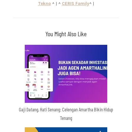
Tekno
^ | ^
CERIS Family
^ |
You Might Also Like
Gaji Datang, Hati Senang: Celengan Amartha Bikin Hidup
Tenang