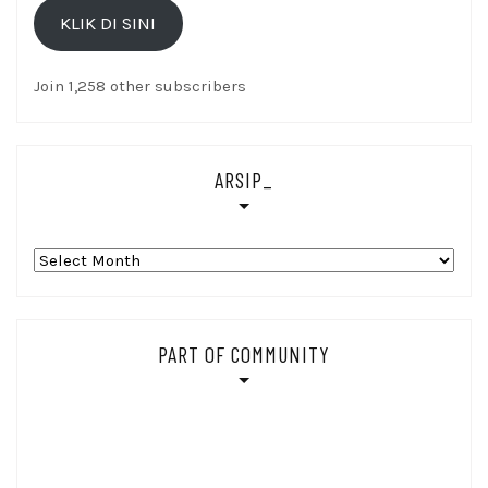
KLIK DI SINI
Di
sini
Join 1,258 other subscribers
ARSIP_
Arsip_
PART OF COMMUNITY