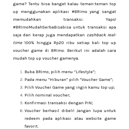
game? Tentu bisa banget kalau teman-teman top
up menggunakan aplikasi #BRImo yang sangat
memudahkan transaksi. Yaps!
#BRImoMudahSerbaBisabisa untuk transaksi apa
saja dan kerap juga mendapatkan
cashback
real-
time
100% hingga Rp20 ribu setiap kali top up
voucher game di BRImo. Berikut ini adalah cara
mudah top up voucher gamenya.
Buka BRImo, pilih menu “Lifestyle”;
Pada menu “Hiburan” pilih “Voucher Game”;
Pilih Voucher Game yang ingin kamu top up;
Pilih nominal voucher;
Konfirmasi transaksi dengan PIN;
Voucher berhasil dibeli! Jangan lupa untuk
redeem pada aplikasi atau website game
favorit.