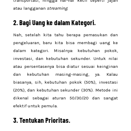
transportasi, hingga hal-hal kecil seperti jajan
atau langganan
streaming
.
2. Bagi Uang ke dalam Kategori.
Nah, setelah kita tahu berapa pemasukan dan
pengeluaran, baru kita bisa membagi uang ke
dalam kategori. Misalnya: kebutuhan pokok,
investasi, dan kebutuhan sekunder. Untuk nilai
atau persentasenya bisa diatur sesuai keinginan
dan kebutuhan masing-masing, ya. Kalau
biasanya, sih, kebutuhan pokok (50%), investasi
(20%), dan kebutuhan sekunder (30%). Metode ini
dikenal sebagai aturan 50/30/20 dan sangat
efektif untuk pemula.
3. Tentukan Prioritas.