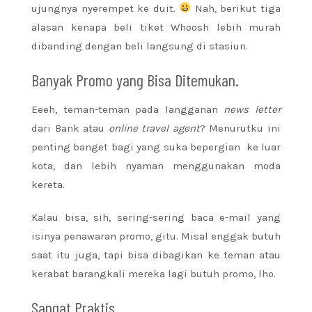
ujungnya nyerempet ke duit.
Nah, berikut tiga
alasan kenapa beli tiket Whoosh lebih murah
dibanding dengan beli langsung di stasiun.
Banyak Promo yang Bisa Ditemukan.
Eeeh, teman-teman pada langganan
news letter
dari Bank atau
online
travel agent
? Menurutku ini
penting banget bagi yang suka bepergian ke luar
kota, dan lebih nyaman menggunakan moda
kereta.
Kalau bisa, sih, sering-sering baca e-mail yang
isinya penawaran promo, gitu. Misal enggak butuh
saat itu juga, tapi bisa dibagikan ke teman atau
kerabat barangkali mereka lagi butuh promo, lho.
Sangat Praktis.