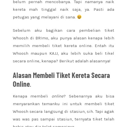
belum pernah mencobanya. Tapi namanya naik
kereta mah tinggal naik saja, ya. Pasti ada
petugas yang melayani di sana.
Sebelum aku bagikan cara pembelian tiket
Whoosh di BRImo, aku punya alasan kenapa lebih
memilih membeli tiket kereta online. Entah itu
Whoosh maupun KAJJ, aku lebih suka beli tikel
secara online, kenapa? Berikut adalah alasannya!
Alasan Membeli Tiket Kereta Secara
Online
.
Kenapa membeli
online
? Sebenarnya aku bisa
menyarankan temanku ini untuk membeli tiket
Whoosh secara langsung di stasiun, sih. Tapi agak
was was pas sampai stasiun, ternyata tiket telah
habis atau dia telat sampainya.