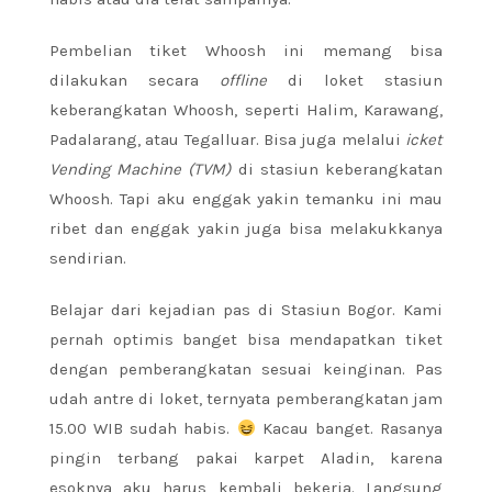
Pembelian tiket Whoosh ini memang bisa
dilakukan secara
offline
di loket stasiun
keberangkatan Whoosh, seperti Halim, Karawang,
Padalarang, atau Tegalluar. Bisa juga melalui
icket
Vending Machine (TVM)
di stasiun keberangkatan
Whoosh. Tapi aku enggak yakin temanku ini mau
ribet dan enggak yakin juga bisa melakukkanya
sendirian.
Belajar dari kejadian pas di Stasiun Bogor. Kami
pernah optimis banget bisa mendapatkan tiket
dengan pemberangkatan sesuai keinginan. Pas
udah antre di loket, ternyata pemberangkatan jam
15.00 WIB sudah habis.
Kacau banget. Rasanya
pingin terbang pakai karpet Aladin, karena
esoknya aku harus kembali bekerja. Langsung