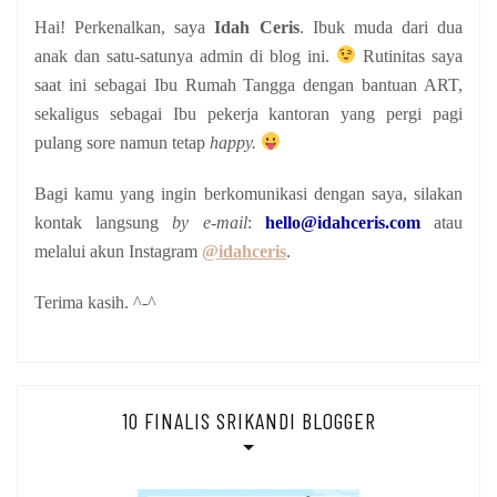
Hai! Perkenalkan, saya
Idah Ceris
. Ibuk muda dari dua
anak
dan satu-satunya admin di blog ini.
Rutinitas saya
saat ini sebagai Ibu Rumah Tangga dengan bantuan ART,
sekaligus sebagai Ibu pekerja kantoran yang pergi pagi
pulang sore namun tetap
happy.
Bagi kamu yang ingin berkomunikasi dengan saya, silakan
kontak langsung
by e-mail
:
hello@idahceris.com
atau
melalui akun Instagram
@idahceris
.
Terima kasih. ^-^
10 FINALIS SRIKANDI BLOGGER