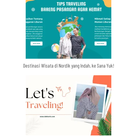
Destinasi Wisata di Nordik yang Indah, ke Sana Yuk!