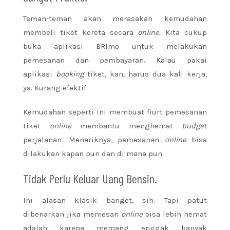
Teman-teman akan merasakan kemudahan
membeli tiket kereta secara
online.
Kita cukup
buka aplikasi BRImo untuk melakukan
pemesanan dan pembayaran. Kalau pakai
aplikasi
booking
tiket, kan, harus dua kali kerja,
ya. Kurang efektif.
Kemudahan seperti ini membuat fiurt pemesanan
tiket
online
membantu menghemat
budget
perjalanan. Menariknya, pemesanan
online
bisa
dilakukan kapan pun dan di mana pun.
Tidak Perlu Keluar Uang Bensin.
Ini alasan klasik banget, sih. Tapi patut
dibenarkan jika memesan
online
bisa lebih hemat
adalah karena memang enggak banyak