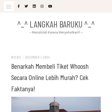
Skip
to
content
^_^ LANGKAH BARUKU ^_^
~ Menulislah Karena Menyehatkan!!! ~
WISATA
/
DECEMBER 1, 2024
Benarkah Membeli Tiket Whoosh
Secara Online Lebih Murah? Cek
Faktanya!