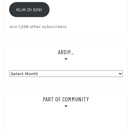
Email
KLIK DI SINI
Di
sini
Join 1,258 other subscribers
ARSIP_
Arsip_
PART OF COMMUNITY