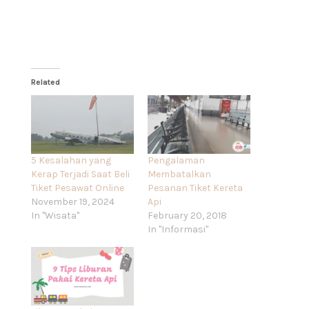
Related
5 Kesalahan yang
Pengalaman
Kerap Terjadi Saat Beli
Membatalkan
Tiket Pesawat Online
Pesanan Tiket Kereta
November 19, 2024
Api
In "Wisata"
February 20, 2018
In "Informasi"