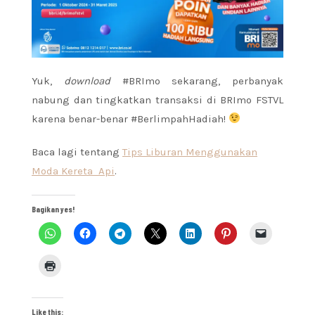
Yuk,
download
#BRImo sekarang, perbanyak
nabung dan tingkatkan transaksi di BRImo FSTVL
karena benar-benar #BerlimpahHadiah!
Baca lagi tentang
Tips Liburan Menggunakan
Moda Kereta Api
.
Bagikan yes!
Like this: