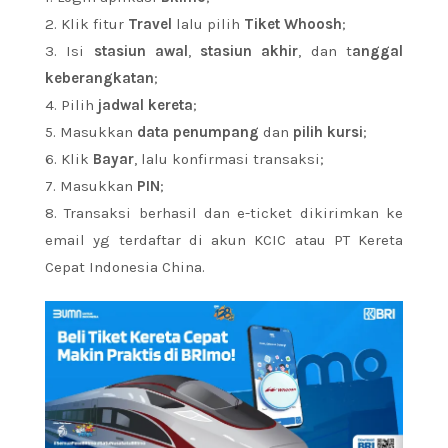
2. Klik fitur
Travel
lalu pilih
Tiket Whoosh
;
3. Isi
stasiun awal
,
stasiun akhir
, dan t
anggal
keberangkatan
;
4. Pilih
jadwal kereta
;
5. Masukkan
data penumpang
dan
pilih kursi
;
6. Klik
Bayar
, lalu konfirmasi transaksi;
7. Masukkan
PIN
;
8. Transaksi berhasil dan e-ticket dikirimkan ke
email yg terdaftar di akun KCIC atau PT Kereta
Cepat Indonesia China.