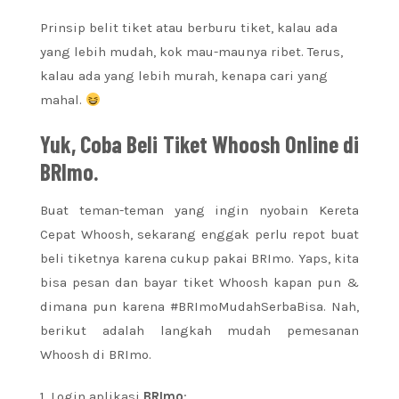
Prinsip belit tiket atau berburu tiket, kalau ada
yang lebih mudah, kok mau-maunya ribet. Terus,
kalau ada yang lebih murah, kenapa cari yang
mahal.
Yuk, Coba Beli Tiket Whoosh Online di
BRImo.
Buat teman-teman yang ingin nyobain Kereta
Cepat Whoosh, sekarang enggak perlu repot buat
beli tiketnya karena cukup pakai BRImo. Yaps, kita
bisa pesan dan bayar tiket Whoosh kapan pun &
dimana pun karena #BRImoMudahSerbaBisa. Nah,
berikut adalah langkah mudah pemesanan
Whoosh di BRImo.
1. Login aplikasi
BRImo
;