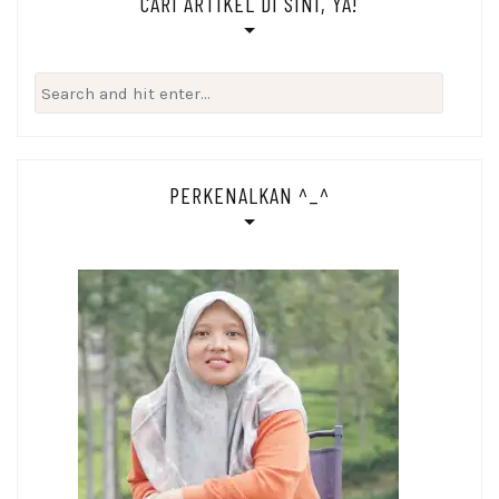
CARI ARTIKEL DI SINI, YA!
Search
for:
PERKENALKAN ^_^