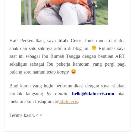
Hai! Perkenalkan, saya
Idah Ceris
. Ibuk muda dari dua
anak
dan satu-satunya admin di blog ini.
Rutinitas saya
saat ini sebagai Ibu Rumah Tangga dengan bantuan ART,
sekaligus sebagai Ibu pekerja kantoran yang pergi pagi
pulang sore namun tetap
happy.
Bagi kamu yang ingin berkomunikasi dengan saya, silakan
kontak langsung
by e-mail
:
hello@idahceris.com
atau
melalui akun Instagram
@idahceris
.
Terima kasih. ^-^