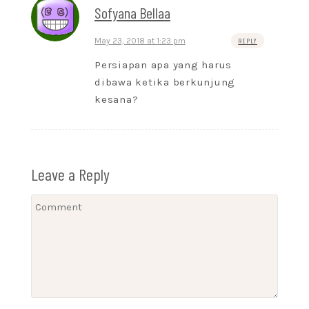
Sofyana Bellaa
May 23, 2018 at 1:23 pm
REPLY
Persiapan apa yang harus
dibawa ketika berkunjung
kesana?
Leave a Reply