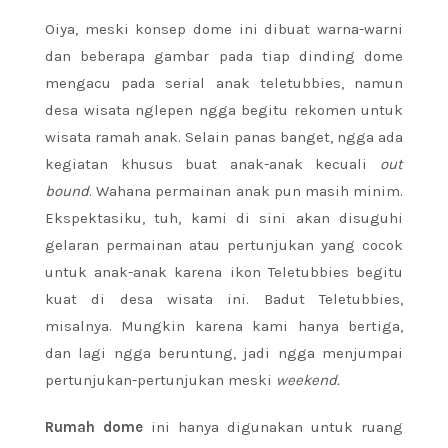
Oiya, meski konsep dome ini dibuat warna-warni
dan beberapa gambar pada tiap dinding dome
mengacu pada serial anak teletubbies, namun
desa wisata nglepen ngga begitu rekomen untuk
wisata ramah anak. Selain panas banget, ngga ada
kegiatan khusus buat anak-anak kecuali
out
bound
. Wahana permainan anak pun masih minim.
Ekspektasiku, tuh, kami di sini akan disuguhi
gelaran permainan atau pertunjukan yang cocok
untuk anak-anak karena ikon Teletubbies begitu
kuat di desa wisata ini. Badut Teletubbies,
misalnya. Mungkin karena kami hanya bertiga,
dan lagi ngga beruntung, jadi ngga menjumpai
pertunjukan-pertunjukan meski
weekend.
Rumah dome
ini hanya digunakan untuk ruang