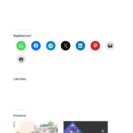
Bagikan yes!
Like this:
Related