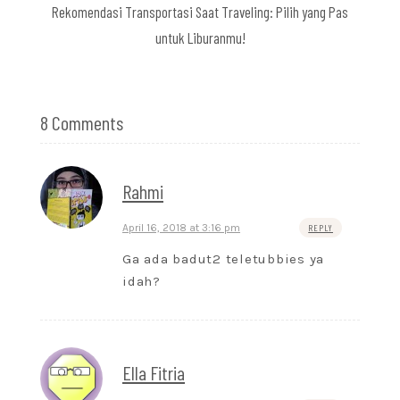
Rekomendasi Transportasi Saat Traveling: Pilih yang Pas
untuk Liburanmu!
8 Comments
Rahmi
April 16, 2018 at 3:16 pm
REPLY
Ga ada badut2 teletubbies ya
idah?
Ella Fitria