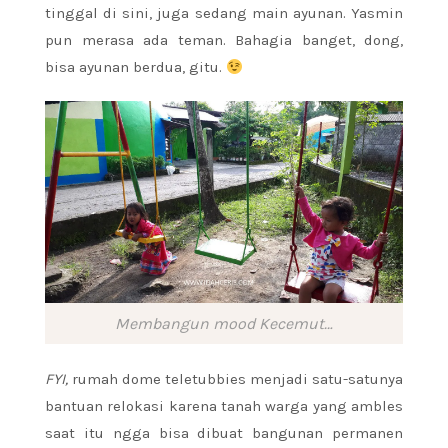
tinggal di sini, juga sedang main ayunan. Yasmin
pun merasa ada teman. Bahagia banget, dong,
bisa ayunan berdua, gitu.
Membangun mood Kecemut…
FYI,
rumah dome teletubbies menjadi satu-satunya
bantuan relokasi karena tanah warga yang ambles
saat itu ngga bisa dibuat bangunan permanen