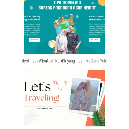
Destinasi Wisata di Nordik yang Indah, ke Sana Yuk!