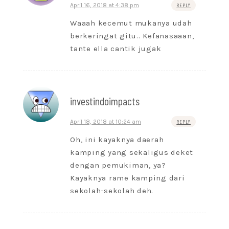
April 16, 2018 at 4:38 pm
REPLY
Waaah kecemut mukanya udah
berkeringat gitu.. Kefanasaaan,
tante ella cantik jugak
investindoimpacts
April 18, 2018 at 10:24 am
REPLY
Oh, ini kayaknya daerah
kamping yang sekaligus deket
dengan pemukiman, ya?
Kayaknya rame kamping dari
sekolah-sekolah deh.