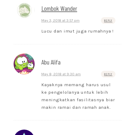
Lombok Wander
May 3, 2018 at 3:57 pm
REPLY
Lucu dan imut juga rumahnya !
Abu Alifa
May 8, 2018 at 9:30 am
REPLY
Kayaknya memang harus usul
ke pengelolanya untuk lebih
meningkatkan fasilitasnya biar
makin ramai dan ramah anak.