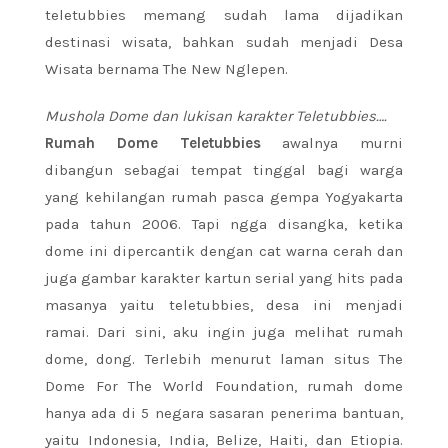
teletubbies memang sudah lama dijadikan
destinasi wisata, bahkan sudah menjadi Desa
Wisata bernama The New Nglepen.
Mushola Dome dan lukisan karakter Teletubbies….
Rumah Dome Teletubbies
awalnya murni
dibangun sebagai tempat tinggal bagi warga
yang kehilangan rumah pasca gempa Yogyakarta
pada tahun 2006. Tapi ngga disangka, ketika
dome ini dipercantik dengan cat warna cerah dan
juga gambar karakter kartun serial yang hits pada
masanya yaitu teletubbies, desa ini menjadi
ramai. Dari sini, aku ingin juga melihat rumah
dome, dong. Terlebih menurut laman situs The
Dome For The World Foundation, rumah dome
hanya ada di 5 negara sasaran penerima bantuan,
yaitu Indonesia, India, Belize, Haiti, dan Etiopia.