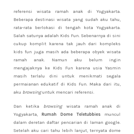
referensi wisata ramah anak di Yogyakarta.
Beberapa destinasi wisata yang sudah aku tahu,
rata-rata berlokasi di tengah kota Yogyakarta.
Salah satunya adalah Kids Fun. Sebenarnya di sini
cukup komplit karena tak jauh dari kompleks
kids fun juga masih ada beberapa obyek wisata
ramah anak. Namun aku belum ingin
mengajaknya ke Kids Fun karena usia Yasmin
masih terlalu dini untuk menikmati segala
permaianan edukatif di Kids Fun. Maka dari itu,
aku
browsing
untuk mencari referensi.
Dan ketika
browsing
wisata ramah anak di
Yogyakarta,
Rumah Dome Teletubbies
muncul
dalam deretan daftar pencarian di laman google.
Setelah aku cari tahu lebih lanjut, ternyata dome