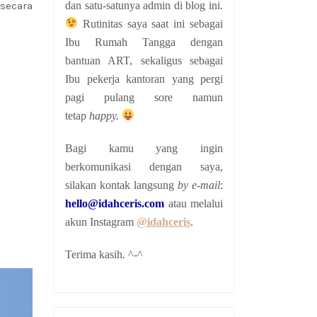
dan satu-satunya admin di blog ini.
 secara
Rutinitas saya saat ini sebagai
Ibu Rumah Tangga dengan
bantuan ART, sekaligus sebagai
Ibu pekerja kantoran yang pergi
pagi pulang sore namun
tetap
happy.
Bagi kamu yang ingin
berkomunikasi dengan saya,
silakan kontak langsung
by e-mail
:
hello@idahceris.com
atau melalui
akun Instagram
@idahceris
.
Terima kasih. ^-^