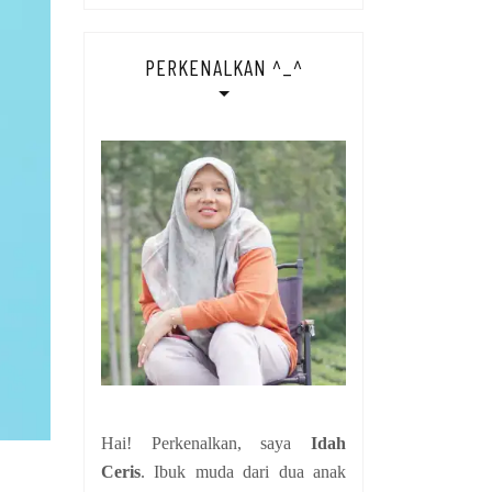
PERKENALKAN ^_^
Hai! Perkenalkan, saya
Idah
Ceris
. Ibuk muda dari dua anak