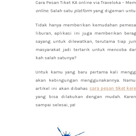
Cara Pesan Tiket KA online via Traveloka – Me
online
. Salah satu
platform
yang digemari untuk
Tidak hanya memberikan kemudahan pemesa
liburan, aplikasi ini juga memberikan ber
sayang untuk dilewatkan, terutama tiap jum
masyarakat jadi tertarik untuk mencoba d
kah salah satunya?
Untuk kamu yang baru pertama kali menggu
akan kebingungan menggunakannya. Namun,
artikel ini akan dibahas
cara pesan tiket ker
yang bisa dilakukan dengan mudah. Karen
sampai selesai, ya!