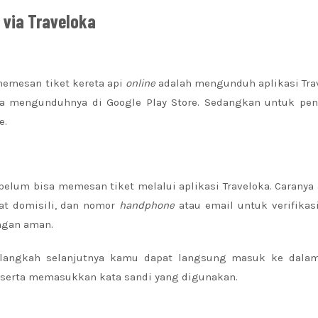
 via Traveloka
emesan tiket kereta api
online
adalah mengunduh aplikasi Tra
sa mengunduhnya di Google Play Store. Sedangkan untuk pe
e.
elum bisa memesan tiket melalui aplikasi Traveloka. Caranya
at domisili, dan nomor
handphone
atau email untuk verifikas
gan aman.
 langkah selanjutnya kamu dapat langsung masuk ke dala
 serta memasukkan kata sandi yang digunakan.