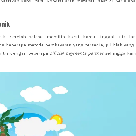
astikan kamu tahu kondisi arah matahari saat di perjalana
onik
nik. Setelah selesai memilih kursi, kamu tinggal klik lan
 beberapa metode pembayaran yang tersedia, pilihlah yang 
mitra dengan beberapa
official
payments partner
sehingga kam