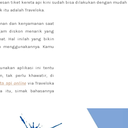
mesan tiket kereta api kini sudah bisa dilakukan dengan mudah
 itu adalah Traveloka.
nan dan kenyamanan saat
agam diskon menarik yang
at. Hal inilah yang bikin
an menggunakannya. Kamu
nakan aplikasi ini tentu
 tak perlu khawatir, di
eta api
online
via Traveloka
a itu, simak bahasannya