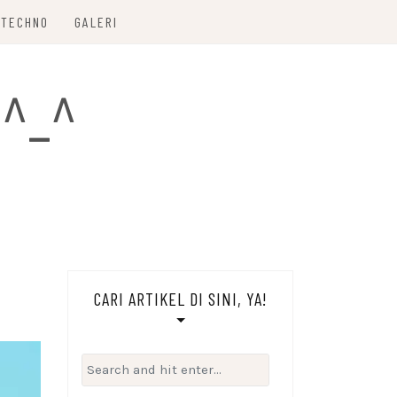
TECHNO
GALERI
 ^_^
CARI ARTIKEL DI SINI, YA!
Search
for: