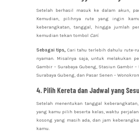
Setelah berhasil masuk ke dalam akun, pa
Kemudian, pilihnya rute yang ingin kam
keberangkatan, tanggal, hingga jumlah p
kemudian tekan tombol
Cari
.
Sebagai tips,
Cari tahu terlebih dahulu rute-
nyaman. Misalnya saja, untuk melakukan perj
Gambir – Surabaya Gubeng, Stasiun Gambir – S
Surabaya Gubeng, dan Pasar Senen – Wonokro
4.
Pilih Kereta dan Jadwal yang Sesu
Setelah menentukan tanggal keberangkatan, 
yang kamu pilih beserta kelas, waktu perjalan
kosong yang masih ada, dan jam keberangkata
kamu.