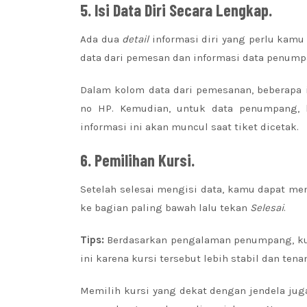
5.
Isi Data Diri Secara Lengkap.
Ada dua
detail
informasi diri yang perlu kamu
data dari pemesan dan informasi data penump
Dalam kolom data dari pemesanan, beberapa i
no HP. Kemudian, untuk data penumpang, bi
informasi ini akan muncul saat tiket dicetak.
6.
Pemilihan Kursi.
Setelah selesai mengisi data, kamu dapat mem
ke bagian paling bawah lalu tekan
Selesai
.
Tips:
Berdasarkan pengalaman penumpang, kurs
ini karena kursi tersebut lebih stabil dan te
Memilih kursi yang dekat dengan jendela jug