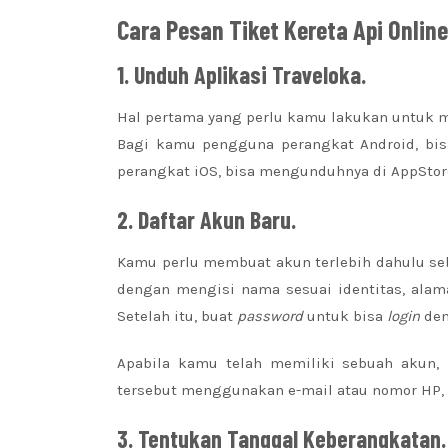
Cara Pesan Tiket Kereta Api Online
1.
Unduh Aplikasi Traveloka.
Hal pertama yang perlu kamu lakukan untuk m
Bagi kamu pengguna perangkat Android, bi
perangkat iOS, bisa mengunduhnya di AppStor
2.
Daftar Akun Baru.
Kamu perlu membuat akun terlebih dahulu seb
dengan mengisi nama sesuai identitas, alam
Setelah itu, buat
password
untuk bisa
login
den
Apabila kamu telah memiliki sebuah akun,
tersebut menggunakan e-mail atau nomor HP,
3.
Tentukan Tanggal Keberangkatan.