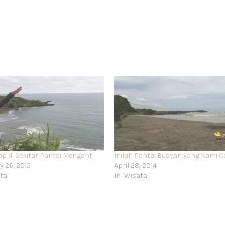
p di Sekitar Pantai Menganti
Inilah Pantai Buayan yang Kami C
y 26, 2015
April 28, 2014
ta"
In "Wisata"