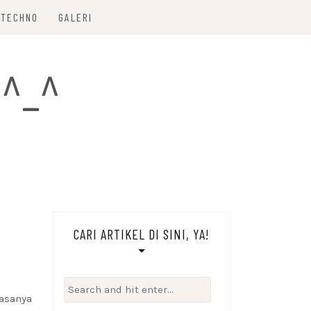
TECHNO
GALERI
 ^_^
CARI ARTIKEL DI SINI, YA!
Search
Rasanya
for: