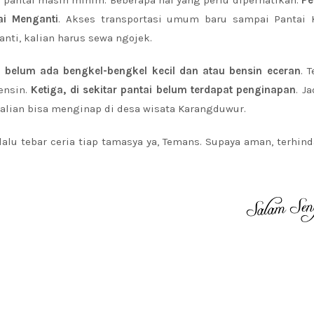
ai Menganti
. Akses transportasi umum baru sampai Pantai 
nti, kalian harus sewa ngojek.
i belum ada bengkel-bengkel kecil dan atau bensin eceran
. 
ensin.
Ketiga, di sekitar pantai belum terdapat penginapan
. Ja
alian bisa menginap di desa wisata Karangduwur.
lalu tebar ceria tiap tamasya ya, Temans. Supaya aman, terhind