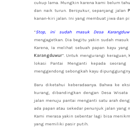
cukup lama. Mungkin karena kami belum tahu l
dan naik turun. Bersyukur, sepanjang jalan
P
kanan-kiri jalan. Ini yang membuat jiwa dan p
“
Stop, ini sudah masuk Desa Karangduwu
mengagetkan. Dia begitu yakin sudah masuk 
Karena, Ia melihat sebuah papan kayu yang 
Karangduwur
”. Untuk mengurangi keraguan, 
lokasi Pantai Menganti kepada seorang 
menggendong sebongkah kayu dipunggungny
Baru diketahui keberadaanya. Bahwa ke eks
kurang, dibandingkan dengan Desa Wisata 
jalan menuju pantai menganti satu arah denga
ada papan atau sekedar penunjuk jalan yang m
Kami merasa yakin sebentar lagi bisa menikma
yang memiliki pasir putih.