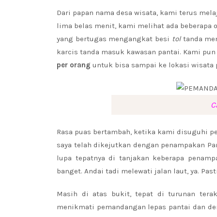
Dari papan nama desa wisata, kami terus mela
lima belas menit, kami melihat ada beberapa o
yang bertugas mengangkat besi
tol
tanda mem
karcis tanda masuk kawasan pantai. Kami pun
per orang
untuk bisa sampai ke lokasi wisata 
C
Rasa puas bertambah, ketika kami disuguhi pe
saya telah dikejutkan dengan penampakan Pan
lupa tepatnya di tanjakan keberapa penampa
banget. Andai tadi melewati jalan laut, ya. Pa
Masih di atas bukit, tepat di turunan te
menikmati pemandangan lepas pantai dan dere