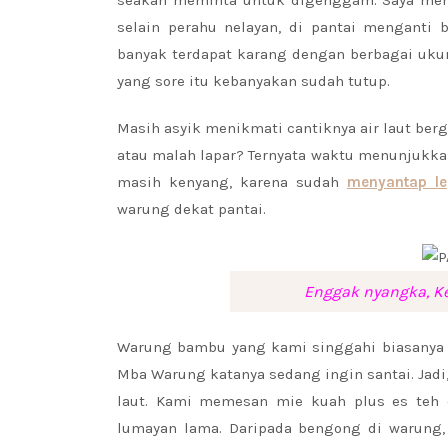
selain perahu nelayan, di pantai menganti 
banyak terdapat karang dengan berbagai ukur
yang sore itu kebanyakan sudah tutup.
Masih asyik menikmati cantiknya air laut ber
atau malah lapar? Ternyata waktu menunjukkan
masih kenyang, karena sudah
menyantap le
warung dekat pantai.
Enggak nyangka, Ke
Warung bambu yang kami singgahi biasanya me
Mba Warung katanya sedang ingin santai. Jad
laut. Kami memesan mie kuah plus es teh
lumayan lama. Daripada bengong di warung, 