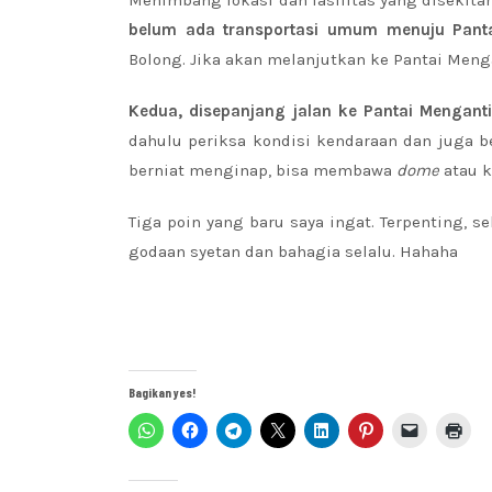
belum ada transportasi umum menuju Pant
Bolong. Jika akan melanjutkan ke Pantai Menga
Kedua, disepanjang jalan ke Pantai Mengant
dahulu periksa kondisi kendaraan dan juga b
berniat menginap, bisa membawa
dome
atau k
Tiga poin yang baru saya ingat. Terpenting, se
godaan syetan dan bahagia selalu. Hahaha
Bagikan yes!