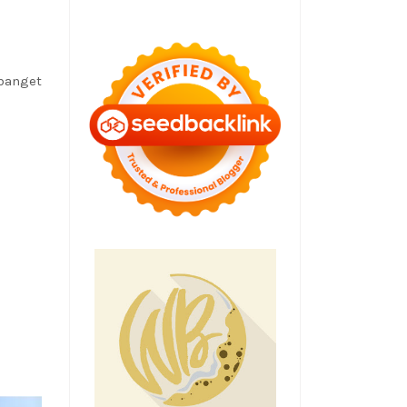
 banget