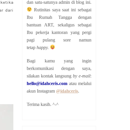
dan satu-satunya admin di blog ini.
 ketika
Rutinitas saya saat ini sebagai
r dari
Ibu Rumah Tangga dengan
bantuan ART, sekaligus sebagai
Ibu pekerja kantoran yang pergi
pagi pulang sore namun
tetap
happy.
Bagi kamu yang ingin
berkomunikasi dengan saya,
silakan kontak langsung
by e-mail
:
hello@idahceris.com
atau melalui
akun Instagram
@idahceris
.
Terima kasih. ^-^