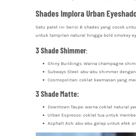
Shades
Implora Urban Eyeshado
Satu palet ini berisi 6 shades yang cocok un
untuk tampilan natural hingga bold smokey e
3 Shade Shimmer
:
Shiny Buildings: Warna champagne shimme
Subways Steel: abu-abu shimmer dengan h
Cosmopolitan: coklat keemasan yang me
3 Shade Matte:
Downtown Taupe: warna coklat natural yan
Urban Espresso: coklat tua untuk membe
Asphalt Ash: abu-abu gelap untuk efek
sm