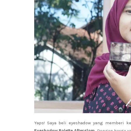
Yaps! Saya beli eyeshadow yang memberi k
Eyeshadow Palette Afterglam.
Dengan harga ya