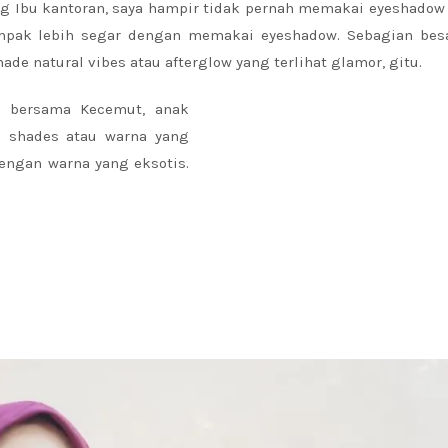
ng Ibu kantoran, saya hampir tidak pernah memakai eyeshadow
mpak lebih segar dengan memakai eyeshadow. Sebagian besa
e natural vibes atau afterglow yang terlihat glamor, gitu.
p bersama Kecemut, anak
n shades atau warna yang
dengan warna yang eksotis.