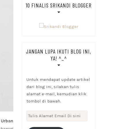
10 FINALIS SRIKANDI BLOGGER
JANGAN LUPA IKUTI BLOG INI,
YA! ^_^
Untuk mendapat update artikel
dari blog ini, silakan tulis
alamat e-mail, kemudian klik
tombol di bawah.
Tulis
 Urban
Alamat
Email
obanya!