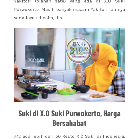
Yakitori (olahan sate) yang ada di X.O Suki
Purwokerto. Masih banyak macam Yakitori lainnya
yang layak dicoba, lho.
Suki di X.O Suki Purwokerto, Harga
Bersahabat
FYI,
ada lebih dari 50 Resto X.O Suki di Indonesia.