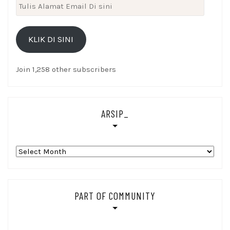
Tulis
Alamat
Email
KLIK DI SINI
Di
sini
Join 1,258 other subscribers
ARSIP_
Arsip_
PART OF COMMUNITY