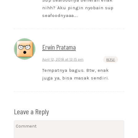
nihh? Aku pingin nyobain sup
seafoodnyaaa….
Erwin Pratama
April 12, 2018 at 12:15 pm
REPLY
Tempatnya bagus. Btw, enak
juga ya, bisa masak sendiri.
Leave a Reply