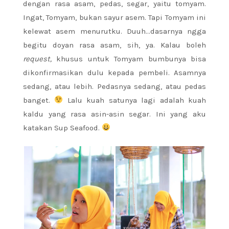
dengan rasa asam, pedas, segar, yaitu tomyam.
Ingat, Tomyam, bukan sayur asem. Tapi Tomyam ini
kelewat asem menurutku. Duuh…dasarnya ngga
begitu doyan rasa asam, sih, ya. Kalau boleh
request,
khusus untuk Tomyam bumbunya bisa
dikonfirmasikan dulu kepada pembeli. Asamnya
sedang, atau lebih. Pedasnya sedang, atau pedas
banget.
Lalu kuah satunya lagi adalah kuah
kaldu yang rasa asin-asin segar. Ini yang aku
katakan Sup Seafood.