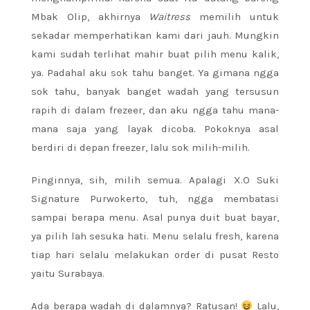
Mbak Olip, akhirnya
Waitress
memilih untuk
sekadar memperhatikan kami dari jauh. Mungkin
kami sudah terlihat mahir buat pilih menu kalik,
ya. Padahal aku sok tahu banget. Ya gimana ngga
sok tahu, banyak banget wadah yang tersusun
rapih di dalam frezeer, dan aku ngga tahu mana-
mana saja yang layak dicoba. Pokoknya asal
berdiri di depan freezer, lalu sok milih-milih.
Pinginnya, sih, milih semua. Apalagi X.O Suki
Signature Purwokerto, tuh, ngga membatasi
sampai berapa menu. Asal punya duit buat bayar,
ya pilih lah sesuka hati. Menu selalu fresh, karena
tiap hari selalu melakukan order di pusat Resto
yaitu Surabaya.
Ada berapa wadah di dalamnya? Ratusan!
Lalu,