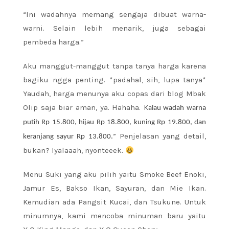
“Ini wadahnya memang sengaja dibuat warna-
warni. Selain lebih menarik, juga sebagai
pembeda harga.”
Aku manggut-manggut tanpa tanya harga karena
bagiku ngga penting. *padahal, sih, lupa tanya*
Yaudah, harga menunya aku copas dari blog Mbak
Olip saja biar aman, ya. Hahaha. K
alau wadah warna
putih Rp 15.800, hijau Rp 18.800, kuning Rp 19.800, dan
” Penjelasan yang detail,
keranjang sayur Rp 13.800.
bukan? Iyalaaah, nyonteeek.
Menu Suki yang aku pilih yaitu Smoke Beef Enoki,
Jamur Es, Bakso Ikan, Sayuran, dan Mie Ikan.
Kemudian ada Pangsit Kucai, dan Tsukune. Untuk
minumnya, kami mencoba minuman baru yaitu