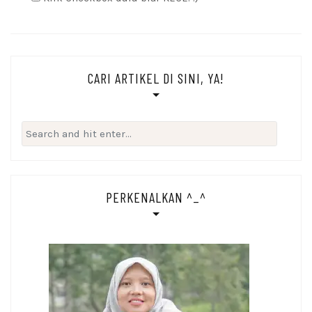
CARI ARTIKEL DI SINI, YA!
Search
for:
PERKENALKAN ^_^