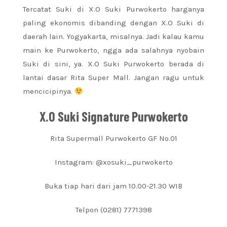
Tercatat Suki di X.O Suki Purwokerto harganya
paling ekonomis dibanding dengan X.O Suki di
daerah lain. Yogyakarta, misalnya. Jadi kalau kamu
main ke Purwokerto, ngga ada salahnya nyobain
Suki di sini, ya. X.O Suki Purwokerto berada di
lantai dasar Rita Super Mall. Jangan ragu untuk
mencicipinya.
X.O Suki Signature Purwokerto
Rita Supermall Purwokerto GF No.01
Instagram: @xosuki_purwokerto
Buka tiap hari dari jam 10.00-21.30 WIB
Telpon (0281) 7771398