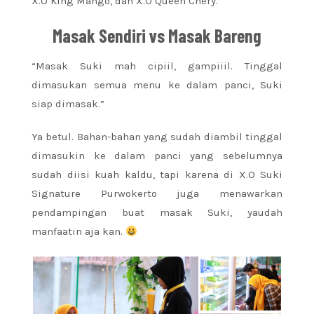
X.O King Mango, dan X.O Queen Chery.
Masak Sendiri vs Masak Bareng
“Masak Suki mah cipiil, gampiiil. Tinggal
dimasukan semua menu ke dalam panci, Suki
siap dimasak.”
Ya betul. Bahan-bahan yang sudah diambil tinggal
dimasukin ke dalam panci yang sebelumnya
sudah diisi kuah kaldu, tapi karena di X.O Suki
Signature Purwokerto juga menawarkan
pendampingan buat masak Suki, yaudah
manfaatin aja kan.