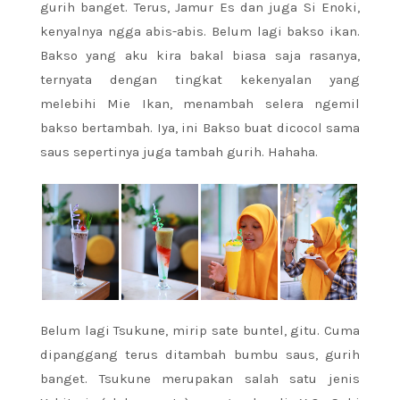
gurih banget. Terus, Jamur Es dan juga Si Enoki,
kenyalnya ngga abis-abis. Belum lagi bakso ikan.
Bakso yang aku kira bakal biasa saja rasanya,
ternyata dengan tingkat kekenyalan yang
melebihi Mie Ikan, menambah selera ngemil
bakso bertambah. Iya, ini Bakso buat dicocol sama
saus sepertinya juga tambah gurih. Hahaha.
Belum lagi Tsukune, mirip sate buntel, gitu. Cuma
dipanggang terus ditambah bumbu saus, gurih
banget. Tsukune merupakan salah satu jenis