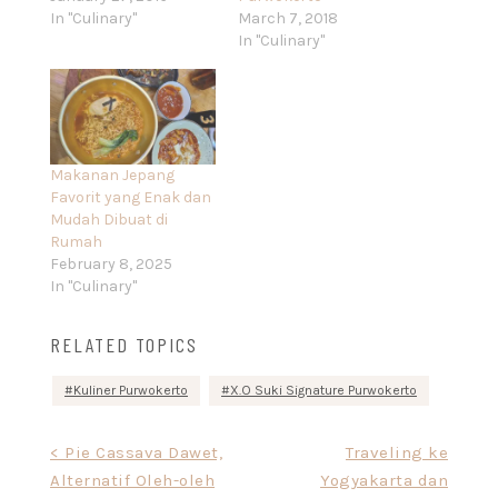
In "Culinary"
March 7, 2018
In "Culinary"
Makanan Jepang
Favorit yang Enak dan
Mudah Dibuat di
Rumah
February 8, 2025
In "Culinary"
RELATED TOPICS
Kuliner Purwokerto
X.O Suki Signature Purwokerto
Post
< Pie Cassava Dawet,
Traveling ke
Alternatif Oleh-oleh
Yogyakarta dan
navigation