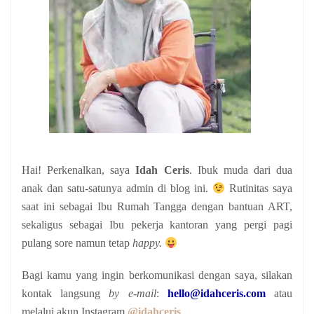
Hai! Perkenalkan, saya
Idah Ceris
. Ibuk muda dari dua
anak
dan satu-satunya admin di blog ini.
Rutinitas saya
saat ini sebagai Ibu Rumah Tangga dengan bantuan ART,
sekaligus sebagai Ibu pekerja kantoran yang pergi pagi
pulang sore namun tetap
happy.
Bagi kamu yang ingin berkomunikasi dengan saya, silakan
kontak langsung
by e-mail
:
hello@idahceris.com
atau
melalui akun Instagram
@idahceris
.