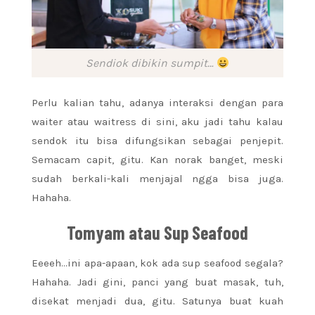
Sendiok dibikin sumpit…
Perlu kalian tahu, adanya interaksi dengan para
waiter atau waitress di sini, aku jadi tahu kalau
sendok itu bisa difungsikan sebagai penjepit.
Semacam capit, gitu. Kan norak banget, meski
sudah berkali-kali menjajal ngga bisa juga.
Hahaha.
Tomyam atau Sup Seafood
Eeeeh…ini apa-apaan, kok ada sup seafood segala?
Hahaha. Jadi gini, panci yang buat masak, tuh,
disekat menjadi dua, gitu. Satunya buat kuah