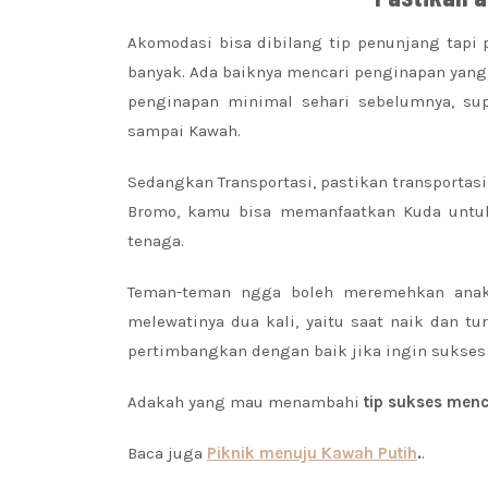
Akomodasi bisa dibilang tip penunjang tapi
banyak. Ada baiknya mencari penginapan yang 
penginapan minimal sehari sebelumnya, su
sampai Kawah.
Sedangkan Transportasi, pastikan transporta
Bromo, kamu bisa memanfaatkan Kuda untuk
tenaga.
Teman-teman ngga boleh meremehkan anak 
melewatinya dua kali, yaitu saat naik dan tu
pertimbangkan dengan baik jika ingin sukse
Adakah yang mau menambahi
tip sukses men
Baca juga
Piknik menuju Kawah Putih
.
.