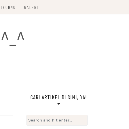
TECHNO
GALERI
 ^_^
CARI ARTIKEL DI SINI, YA!
Search
for: