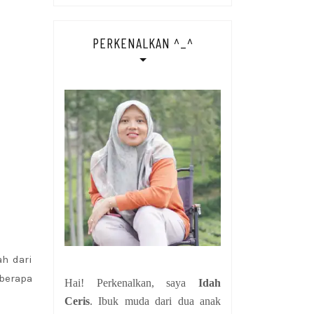
PERKENALKAN ^_^
h dari
eberapa
Hai! Perkenalkan, saya
Idah
Ceris
. Ibuk muda dari dua anak