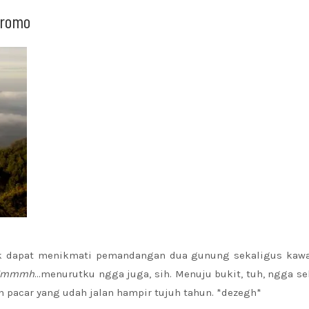
Bromo
uk dapat menikmati pemandangan dua gunung sekaligus kawa
Emmmh
…menurutku ngga juga, sih. Menuju bukit, tuh, ngga s
pacar yang udah jalan hampir tujuh tahun. *dezegh*