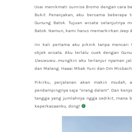
Usai menikmati sunrise Bromo dengan cara be
Bukit Penanjakan, aku bersama beberapa 
Gunung Batok. Tujuan wisata selanjutnya
Batok. Namun, kami harus memarkirkan Jeep d
Ini kali pertama aku piknik tanpa mencari t
objek wisata. Aku terlalu cuek dengan Gunu
Uwuwuwu
…mungkin aku terlanjur nyaman jal
dan Malang. Haaai Mbak Yuni dan Om Misbach
Pikirku, perjalanan akan makin mudah, 
pendampingnya saja “orang dalam”. Dan kenya
tangga yang jumlahnya ngga sedikit, mana
keperkasaanku, dong!