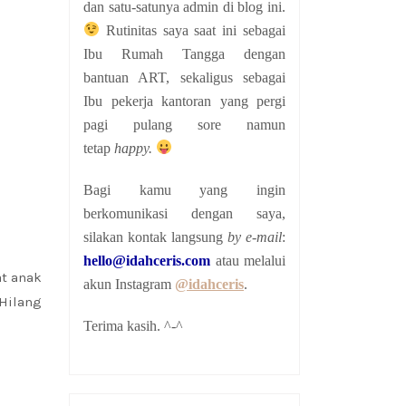
dan satu-satunya admin di blog ini.
Rutinitas saya saat ini sebagai
Ibu Rumah Tangga dengan
bantuan ART, sekaligus sebagai
Ibu pekerja kantoran yang pergi
pagi pulang sore namun
tetap
happy.
Bagi kamu yang ingin
berkomunikasi dengan saya,
silakan kontak langsung
by e-mail
:
hello@idahceris.com
atau melalui
at anak
akun Instagram
@idahceris
.
Hilang
Terima kasih. ^-^