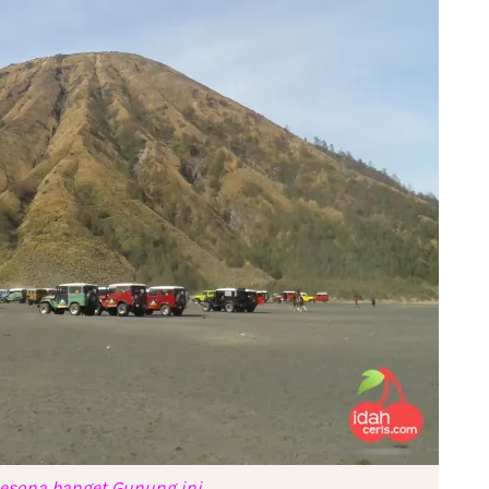
sona banget Gunung ini. . .