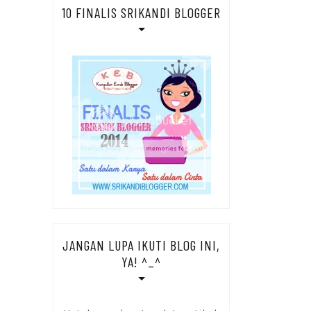
10 FINALIS SRIKANDI BLOGGER
JANGAN LUPA IKUTI BLOG INI,
YA! ^_^