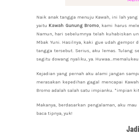
Naik anak tangga menuju Kawah, ini lah yang
yaitu
Kawah Gunung Bromo
, kami harus mel
Namun, hari sebelumnya telah kuhabiskan unt
Mbak Yuni. Hasilnya, kaki gue udah gempor 
tangga tersebut. Serius, aku lemas. Tulang
segitu dowang nyaliku, ya. Huwaa…memalukeu
Kejadian yang pernah aku alami jangan samp
merasakan kepedihan gagal mencapai Kawah B
Bromo adalah salah satu impianku. *impian ki
Makanya, berdasarkan pengalaman, aku mau
baca tipnya, yuk!
Jad