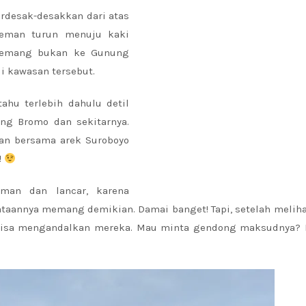
rdesak-desakkan dari atas
teman turun menuju kaki
 memang bukan ke Gunung
i kawasan tersebut.
ahu terlebih dahulu detil
ng Bromo dan sekitarnya.
an bersama arek Suroboyo
!
aman dan lancar, karena
taannya memang demikian. Damai banget! Tapi, setelah melih
 bisa mengandalkan mereka. Mau minta gendong maksudnya? 