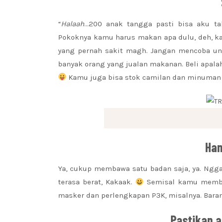
“
Halaah
…200 anak tangga pasti bisa aku ta
Pokoknya kamu harus makan apa dulu, deh, k
yang pernah sakit magh. Jangan mencoba un
banyak orang yang jualan makanan. Beli apalah
Kamu juga bisa stok camilan dan minuman 
Ha
Ya, cukup membawa satu badan saja, ya. Ngg
terasa berat, Kakaak.
Semisal kamu membaw
masker dan perlengkapan P3K, misalnya. Baran
Pastikan 