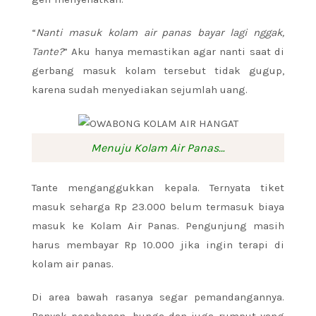
“
Nanti masuk kolam air panas bayar lagi nggak,
Tante?
” Aku hanya memastikan agar nanti saat di
gerbang masuk kolam tersebut tidak gugup,
karena sudah menyediakan sejumlah uang.
Menuju Kolam Air Panas…
Tante menganggukkan kepala. Ternyata tiket
masuk seharga Rp 23.000 belum termasuk biaya
masuk ke Kolam Air Panas. Pengunjung masih
harus membayar Rp 10.000 jika ingin terapi di
kolam air panas.
Di area bawah rasanya segar pemandangannya.
Banyak pepohonan, bunga dan juga rumput yang