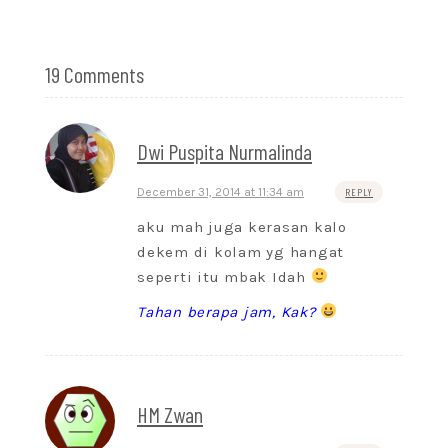
19 Comments
Dwi Puspita Nurmalinda
December 31, 2014 at 11:34 am
REPLY
aku mah juga kerasan kalo
dekem di kolam yg hangat
seperti itu mbak Idah
Tahan berapa jam, Kak?
HM Zwan