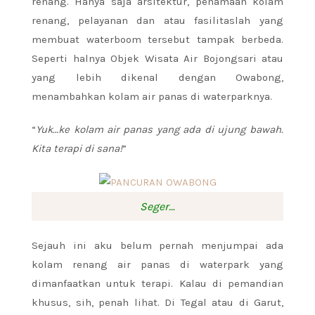
renang. Hanya saja arsitektur, penamaan kolam
renang, pelayanan dan atau fasilitaslah yang
membuat waterboom tersebut tampak berbeda.
Seperti halnya Objek Wisata Air Bojongsari atau
yang lebih dikenal dengan Owabong,
menambahkan kolam air panas di waterparknya.
“
Yuk…ke kolam air panas yang ada di ujung bawah
.
Kita terapi di sana!
”
Seger…
Sejauh ini aku belum pernah menjumpai ada
kolam renang air panas di waterpark yang
dimanfaatkan untuk terapi. Kalau di pemandian
khusus, sih, penah lihat. Di Tegal atau di Garut,