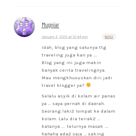
Mugniar
January 2, 2015 at 10:44 pm
REPLY
Idah, blog yang satunya ttg
traveling juga kan ya ….
Blog yang ini juga makin
banyak cerita travelingnya.
Mau mengkhususkan diri jadi
travel blogger ya?
Selalu asyik di kolam air panas
ya … saya pernah di daerah.
Seorang laki2 lompat ke dalam
kolam. Lalu dia teriak2 …
katanya …. telurnya masak ….
hahaha ada2 saja … saking