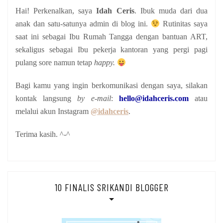
Hai! Perkenalkan, saya
Idah Ceris
. Ibuk muda dari dua
anak
dan satu-satunya admin di blog ini.
Rutinitas saya
saat ini sebagai Ibu Rumah Tangga dengan bantuan ART,
sekaligus sebagai Ibu pekerja kantoran yang pergi pagi
pulang sore namun tetap
happy.
Bagi kamu yang ingin berkomunikasi dengan saya, silakan
kontak langsung
by e-mail
:
hello@idahceris.com
atau
melalui akun Instagram
@idahceris
.
Terima kasih. ^-^
10 FINALIS SRIKANDI BLOGGER