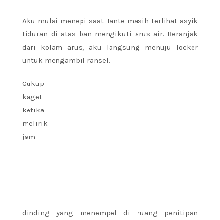
Aku mulai menepi saat Tante masih terlihat asyik
tiduran di atas ban mengikuti arus air. Beranjak
dari kolam arus, aku langsung menuju locker
untuk mengambil ransel.
Cukup
kaget
ketika
melirik
jam
dinding yang menempel di ruang penitipan