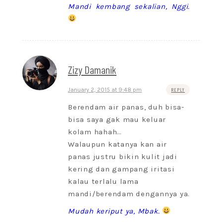
Mandi kembang sekalian, Nggi.
Zizy Damanik
January 2, 2015 at 9:48 pm
REPLY
Berendam air panas, duh bisa-
bisa saya gak mau keluar
kolam hahah…
Walaupun katanya kan air
panas justru bikin kulit jadi
kering dan gampang iritasi
kalau terlalu lama
mandi/berendam dengannya ya.
Mudah keriput ya, Mbak.