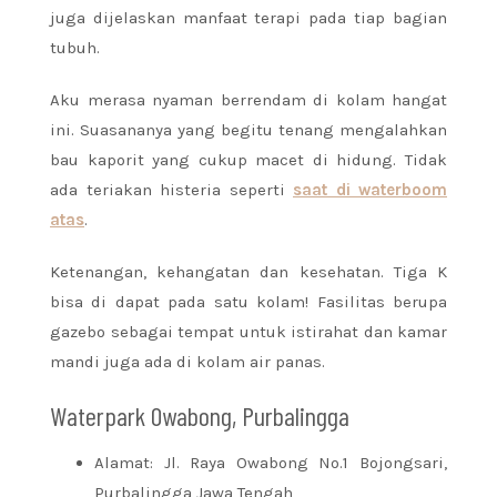
juga dijelaskan manfaat terapi pada tiap bagian
tubuh.
Aku merasa nyaman berrendam di kolam hangat
ini. Suasananya yang begitu tenang mengalahkan
bau kaporit yang cukup macet di hidung. Tidak
ada teriakan histeria seperti
saat di waterboom
atas
.
Ketenangan, kehangatan dan kesehatan. Tiga K
bisa di dapat pada satu kolam! Fasilitas berupa
gazebo sebagai tempat untuk istirahat dan kamar
mandi juga ada di kolam air panas.
Waterpark Owabong, Purbalingga
Alamat: Jl. Raya Owabong No.1 Bojongsari,
Purbalingga Jawa Tengah