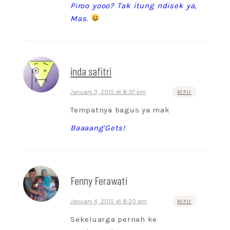
Piroo yooo? Tak itung ndisek ya,
Mas.
inda safitri
January 3, 2015 at 8:37 pm
REPLY
Tempatnya bagus ya mak
Baaaang’Gets!
Fenny Ferawati
January 4, 2015 at 8:20 am
REPLY
Sekeluarga pernah ke