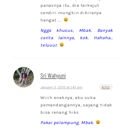
panasnya itu, dia terkejut
sendiri mungkin dikiranya
hangat ….
Ngga khusus, Mbak. Banyak
cerita lainnya, kok. Hahaha…
teluuur.
Sri Wahyuni
January 3, 2015 at 1:47 pm
REPLY
Wiiih enaknya, aku suka
pemandangannya, sayang tidak
bisa renang hiks
Pakai pelampung, Mbak.