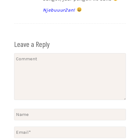
Njebuuur2an!
Leave a Reply