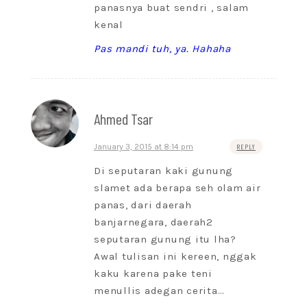
panasnya buat sendri , salam
kenal
Pas mandi tuh, ya. Hahaha
Ahmed Tsar
January 3, 2015 at 8:14 pm
REPLY
Di seputaran kaki gunung
slamet ada berapa seh olam air
panas, dari daerah
banjarnegara, daerah2
seputaran gunung itu lha?
Awal tulisan ini kereen, nggak
kaku karena pake teni
menullis adegan cerita…