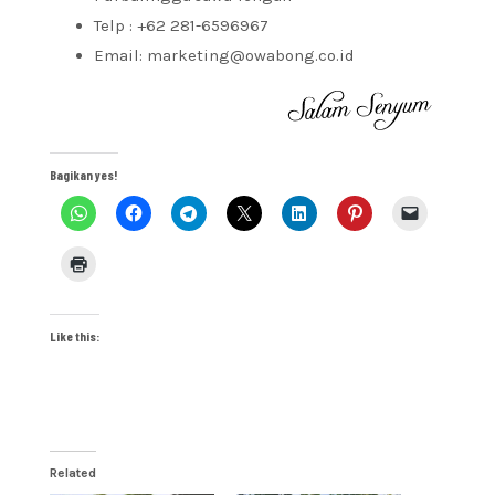
Telp : +62 281-6596967
Email: marketing@owabong.co.id
Bagikan yes!
Like this:
Related