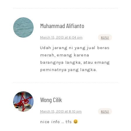
Muhammad Alifianto
March 15, 2013 at 6:04 pm
REPLY
Udah jarang ni yang jual beras
merah, emang karena
barangnya langka, atau emang
peminatnya yang langka.
Wong Cilik
March 15, 2013 at 8:10 pm
REPLY
nice info … tfs