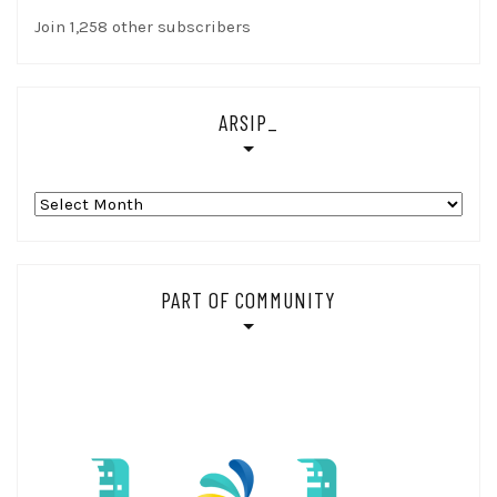
Join 1,258 other subscribers
ARSIP_
Arsip_
PART OF COMMUNITY