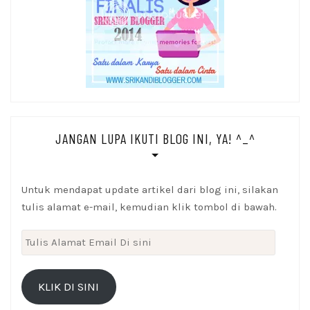
JANGAN LUPA IKUTI BLOG INI, YA! ^_^
Untuk mendapat update artikel dari blog ini, silakan
tulis alamat e-mail, kemudian klik tombol di bawah.
Tulis
Alamat
Email
KLIK DI SINI
Di
sini