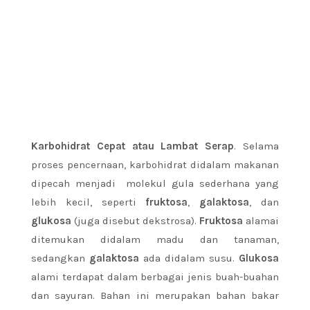
Karbohidrat Cepat atau Lambat Serap
. Selama
proses pencernaan, karbohidrat didalam makanan
dipecah menjadi molekul gula sederhana yang
lebih kecil, seperti
fruktosa
,
galaktosa
, dan
glukosa
(juga disebut dekstrosa).
Fruktosa
alamai
ditemukan didalam madu dan tanaman,
sedangkan
galaktosa
ada didalam susu.
Glukosa
alami terdapat dalam berbagai jenis buah-buahan
dan sayuran. Bahan ini merupakan bahan bakar