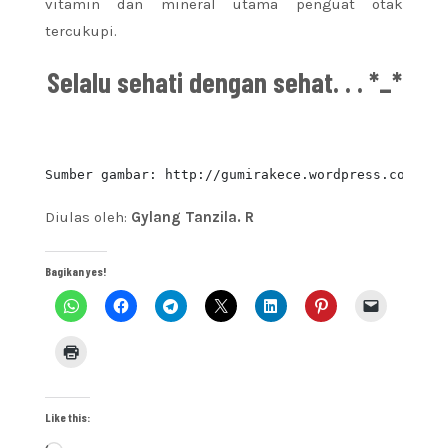
vitamin dan mineral utama penguat otak
tercukupi.
Selalu sehati dengan sehat. . . *_*
Sumber gambar: http://gumirakece.wordpress.com/200
Diulas oleh:
Gylang Tanzila. R
Bagikan yes!
Like this: