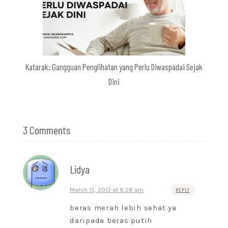
Katarak: Gangguan Penglihatan yang Perlu Diwaspadai Sejak
Dini
3 Comments
Lidya
March 15, 2013 at 8:28 am
REPLY
beras merah lebih sehat ya
daripada beras putih