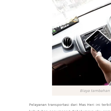
Biaya tambahan a
Pelayanan transportasi dari Mas Heri ini te