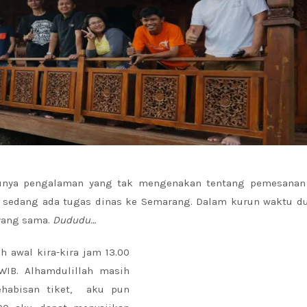
unya pengalaman yang tak mengenakan tentang pemesanan 
ku sedang ada tugas dinas ke Semarang. Dalam kurun waktu du
 yang sama.
Dududu…
h awal kira-kira jam 13.00
WIB. Alhamdulillah masih
ehabisan tiket, aku pun