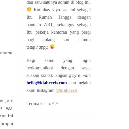
dan satu-satunya admin di blog ini.
Rutinitas saya saat ini sebagai
Ibu Rumah Tangga dengan
bantuan ART, sekaligus sebagai
Ibu pekerja kantoran yang pergi
pagi pulang sore namun
tetap
happy.
shoma.
Bagi kamu yang ingin
berkomunikasi dengan saya,
silakan kontak langsung
by e-mail
:
hello@idahceris.com
atau melalui
akun Instagram
@idahceris
.
er jam
Terima kasih. ^-^
a lagi,
tan ini
sampai