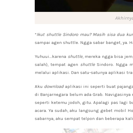
Akhirnya
“
Ikut shuttle Sindoro mau? Masih sisa dua kurs
sampai agen shuttle. Ngga sabar banget, ya. H
Yuhuui…karena
shuttle
, mereka ngga bisa jem
salah), tempat agen
shuttle
Sindoro. Ngga m
melalui aplikasi. Dan satu-satunya aplikasi tr
Aku
download
aplikasi ini seperti buat paja
di Banjarnegara belum ada Grab. Navigasiny
seperti ketemu jodoh, gitu. Apalagi pas lagi 
acara. Ya sudah, aku langsung gebet mobil H
sabarnya, aku sempat telpon dan beberapa kal