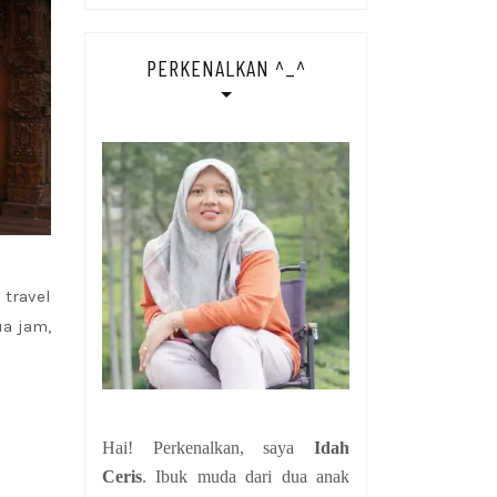
PERKENALKAN ^_^
travel
a jam,
Hai! Perkenalkan, saya
Idah
Ceris
. Ibuk muda dari dua anak