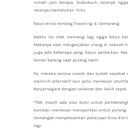
rumah jam berapa. Dududuuh…rasanya ngga
rasanya memalukan. Hiks.
Baca cerita tentang Traveling di Semarang.
Waktu itu otak memang lagi ngga fokus kerj
Makanya saat mengerjakan ulang di sebuah ho
juga ada beberapa yang harus perbaikan. Ras
teman bareng saat pulang nanti.
Ya, mereka semua cowok dan sudah sepakat a
memilih alternatif lain yaitu memesan shuttl
Banjarnegara dengan selamat dan lebih cepat.
“
Pak, masih ada sisa kursi untuk pemberangk
kembali memesan transportasi untuk pulang. K
Semangat menyelesaikan pekerjaan bisa dibi
lagi.