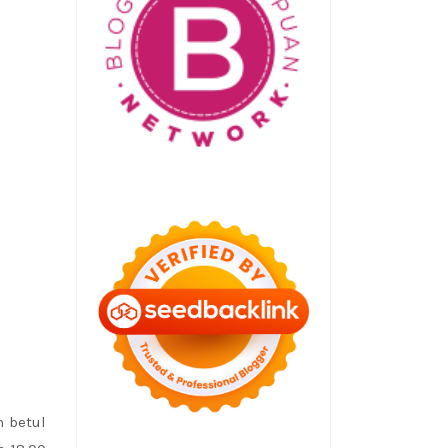
m betul