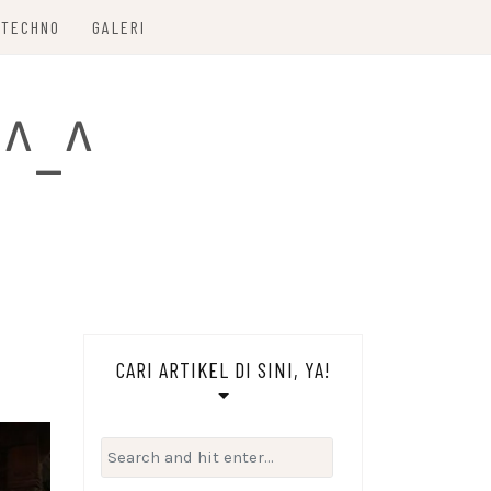
TECHNO
GALERI
 ^_^
CARI ARTIKEL DI SINI, YA!
Search
for: