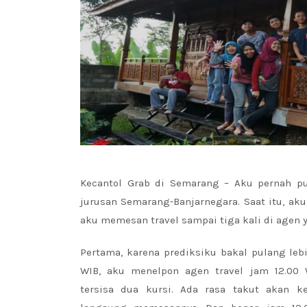
Kecantol Grab di Semarang – Aku pernah p
jurusan Semarang-Banjarnegara. Saat itu, a
aku memesan travel sampai tiga kali di agen
Pertama, karena prediksiku bakal pulang lebi
WIB, aku menelpon agen travel jam 12.00 
tersisa dua kursi. Ada rasa takut akan k