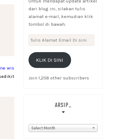
Untuk mendapat update artikel
dari blog ini, silakan tulis
alamat e-mail, kemudian klik
tombol di bawah.
Tulis
Alamat
Email
KLIK DI SINI
Di
ene wis
sini
edikit
Join 1,258 other subscribers
ARSIP_
Arsip_
Select Month