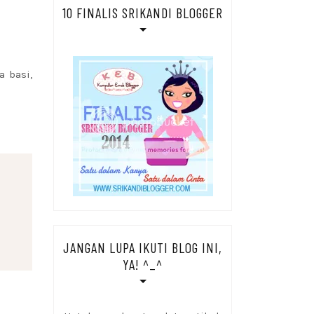
10 FINALIS SRIKANDI BLOGGER
a basi,
JANGAN LUPA IKUTI BLOG INI,
YA! ^_^