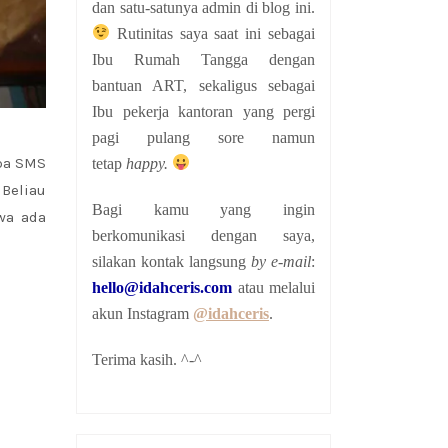
dan satu-satunya admin di blog ini.
Rutinitas saya saat ini sebagai
Ibu Rumah Tangga dengan
bantuan ART, sekaligus sebagai
Ibu pekerja kantoran yang pergi
pagi pulang sore namun
apa SMS
tetap
happy.
 Beliau
Bagi kamu yang ingin
wa ada
berkomunikasi dengan saya,
silakan kontak langsung
by e-mail
:
hello@idahceris.com
atau melalui
akun Instagram
@idahceris
.
Terima kasih. ^-^