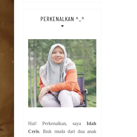
PERKENALKAN ^_^
Hai! Perkenalkan, saya
Idah
Ceris
. Ibuk muda dari dua anak