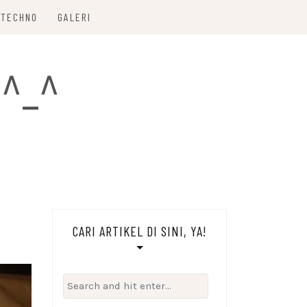
TECHNO
GALERI
 ^_^
CARI ARTIKEL DI SINI, YA!
Search
for: