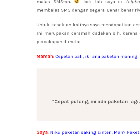
malas SMS-an.
Jadi lah saya di
telph
membalas SMS dengan segera. Benar-benar ri
Untuk kesekian kalinya saya mendapatkan ce
Ini merupakan ceramah dadakan sih, karena d
percakapan dimulai.
Mamah
:
Cepetan bali, iki ana paketan maning.
“
Cepat pulang, ini ada paketan lagi
Saya
:
Niku paketan saking sinten, Mah? Paket