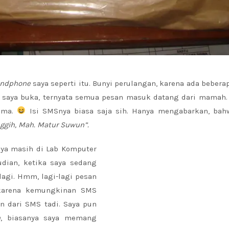
ndphone
saya seperti itu. Bunyi perulangan, karena ada beber
h saya buka, ternyata semua pesan masuk datang dari mamah.
sama.
Isi SMSnya biasa saja sih. Hanya mengabarkan, bah
ggih, Mah. Matur Suwun”.
saya masih di Lab Komputer
dian, ketika saya sedang
agi. Hmm, lagi-lagi pesan
 karena kemungkinan SMS
 dari SMS tadi. Saya pun
n
, biasanya saya memang