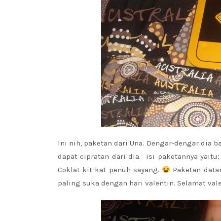
Ini nih, paketan dari Una. Dengar-dengar dia 
dapat cipratan dari dia. isi paketannya yait
Coklat kit-kat penuh sayang.
Paketan datan
paling suka dengan hari valentin. Selamat valen