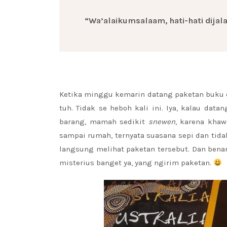
“Wa’alaikumsalaam, hati-hati dijala
Ketika minggu kemarin datang paketan buku 
tuh. Tidak se heboh kali ini. Iya, kalau dat
barang, mamah sedikit
snewen
, karena khaw
sampai rumah, ternyata suasana sepi dan tidak
langsung melihat paketan tersebut. Dan benar
misterius banget ya, yang ngirim paketan.