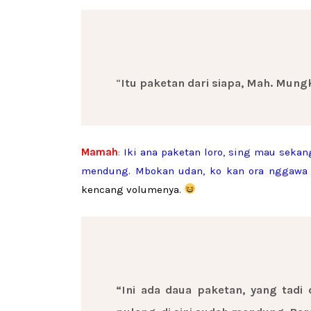
“
Itu paketan dari siapa, Mah. Mung
Mamah
:
Iki ana paketan loro, sing mau sekan
mendung. Mbokan udan, ko kan ora nggawa
kencang volumenya.
“Ini ada daua paketan, yang tadi