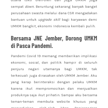
sempat
down.
Beruntung sekarang banyak banget
perusahaan swasta melalui dana CSR mengadakan
bantuan untuk
upgrade skill
bagi karyawan demi
UMKM bangkit, ekonomi Indonesia kembali pulih.
Bersama JNE Jember, Dorong UMKM
di Pasca Pandemi.
Pandemi Covid 19 memang memberikan implikasi
ekonomi, sosial, dan politik hampir di seluruh
penjuru negeri utamanya bagi UMKM, tak
terkecuali juga dirasakan oleh UMKM Jember. Aku
yang kerap berinteraksi dengan pelaku UMKM
karena ikut mempromosikan dan menjualkan
produknya saja ikut prihatin. Sampai aku bersama
teman-teman membuta website khusus yang
menyediakan oleh-oleh khas Banjarnegara