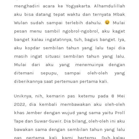
menghadiri acara ke Yogyakarta. Alhamdulillah
aku bisa datang tepat waktu dan ternyata Mbak
Wulan sudah sampai terlebih dahulu.
Mulai
pesan menu sambil ngobrol-ngobrol, aku kaget
banget kalau ingatatnnya, tuh, bagus banget. Iya,
aku kopdar sembilan tahun yang lalu tapi dia
masih ingat situasi sembilan tahun yang lalu.
Mulai dari aku yang menemuinya dengan
ditemani sepupu, sampai oleh-oleh yang
diberikannya saat pertemuan pertama kali.
Uniknya, nih, kemarin pas ketemu pada 8 Mei
2022, dia kembali membawakan aku oleh-oleh
khas Jember dengan wujud yang sama yaitu Proll
Tape dan Suwar-Suwir. Dia bilang, oleh-oleh ini aku
bawakan sama dengan sembilan tahun yang lalu
pas pertama kali kami bertemu. Duh…kalau