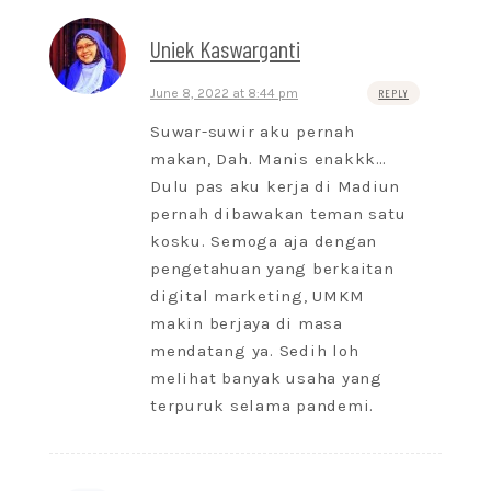
Uniek Kaswarganti
June 8, 2022 at 8:44 pm
REPLY
Suwar-suwir aku pernah
makan, Dah. Manis enakkk…
Dulu pas aku kerja di Madiun
pernah dibawakan teman satu
kosku. Semoga aja dengan
pengetahuan yang berkaitan
digital marketing, UMKM
makin berjaya di masa
mendatang ya. Sedih loh
melihat banyak usaha yang
terpuruk selama pandemi.