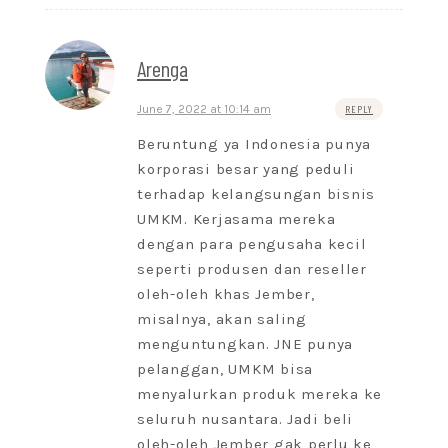
Arenga
June 7, 2022 at 10:14 am
REPLY
Beruntung ya Indonesia punya
korporasi besar yang peduli
terhadap kelangsungan bisnis
UMKM. Kerjasama mereka
dengan para pengusaha kecil
seperti produsen dan reseller
oleh-oleh khas Jember,
misalnya, akan saling
menguntungkan. JNE punya
pelanggan, UMKM bisa
menyalurkan produk mereka ke
seluruh nusantara. Jadi beli
oleh-oleh Jember gak perlu ke