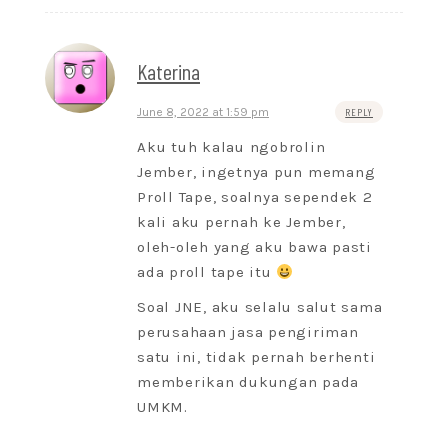
Katerina
June 8, 2022 at 1:59 pm
REPLY
Aku tuh kalau ngobrolin
Jember, ingetnya pun memang
Proll Tape, soalnya sependek 2
kali aku pernah ke Jember,
oleh-oleh yang aku bawa pasti
ada proll tape itu
Soal JNE, aku selalu salut sama
perusahaan jasa pengiriman
satu ini, tidak pernah berhenti
memberikan dukungan pada
UMKM.