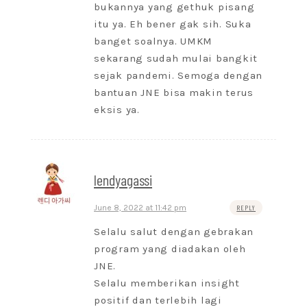
bukannya yang gethuk pisang
itu ya. Eh bener gak sih. Suka
banget soalnya. UMKM
sekarang sudah mulai bangkit
sejak pandemi. Semoga dengan
bantuan JNE bisa makin terus
eksis ya.
lendyagassi
June 8, 2022 at 11:42 pm
REPLY
Selalu salut dengan gebrakan
program yang diadakan oleh
JNE.
Selalu memberikan insight
positif dan terlebih lagi