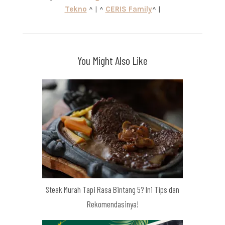
Tekno
^ | ^
CERIS Family
^ |
You Might Also Like
Steak Murah Tapi Rasa Bintang 5? Ini Tips dan
Rekomendasinya!