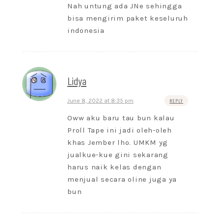
Nah untung ada JNe sehingga
bisa mengirim paket keseluruh
indonesia
Lidya
June 8, 2022 at 8:35 pm
REPLY
Oww aku baru tau bun kalau
Proll Tape ini jadi oleh-oleh
khas Jember lho. UMKM yg
jualkue-kue gini sekarang
harus naik kelas dengan
menjual secara oline juga ya
bun