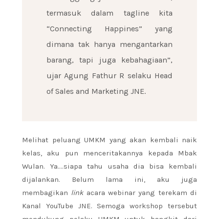
termasuk dalam tagline kita
“Connecting Happines” yang
dimana tak hanya mengantarkan
barang, tapi juga kebahagiaan”,
ujar Agung Fathur R selaku Head
of Sales and Marketing JNE.
Melihat peluang UMKM yang akan kembali naik
kelas, aku pun menceritakannya kepada Mbak
Wulan. Ya….siapa tahu usaha dia bisa kembali
dijalankan. Belum lama ini, aku juga
membagikan
link
acara webinar yang terekam di
Kanal YouTube JNE. Semoga workshop tersebut