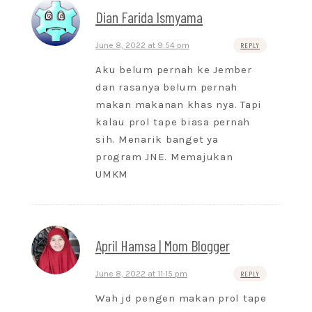
Dian Farida Ismyama
June 8, 2022 at 9:54 pm
REPLY
Aku belum pernah ke Jember
dan rasanya belum pernah
makan makanan khas nya. Tapi
kalau prol tape biasa pernah
sih. Menarik banget ya
program JNE. Memajukan
UMKM
April Hamsa | Mom Blogger
June 8, 2022 at 11:15 pm
REPLY
Wah jd pengen makan prol tape