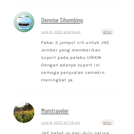
Dennise Sihombing
June 8, 2022 at 6:14 pm
REPLY
Pakai 2 jempol nih untuk JNE
Jember yang memberikan
suport pada pelaku UMKM.
Dengan adanya suport ini
semoga penjualan semakin
meningkat ya
Momtraveler
June 8, 2022 at 7:19 pm
REPLY
JNE hebat ya dari dulu paling