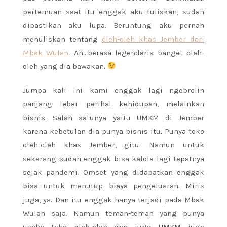
pertemuan saat itu enggak aku tuliskan, sudah
dipastikan aku lupa. Beruntung aku pernah
menuliskan tentang
oleh-oleh khas Jember dari
Mbak Wulan
. Ah…berasa legendaris banget oleh-
oleh yang dia bawakan.
Jumpa kali ini kami enggak lagi ngobrolin
panjang lebar perihal kehidupan, melainkan
bisnis. Salah satunya yaitu UMKM di Jember
karena kebetulan dia punya bisnis itu. Punya toko
oleh-oleh khas Jember, gitu. Namun untuk
sekarang sudah enggak bisa kelola lagi tepatnya
sejak pandemi. Omset yang didapatkan enggak
bisa untuk menutup biaya pengeluaran. Miris
juga, ya. Dan itu enggak hanya terjadi pada Mbak
Wulan saja. Namun teman-teman yang punya
usaha toko oleh-oleh dan juga UMKM juga