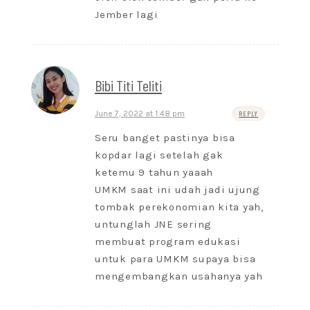
Jember lagi
Bibi Titi Teliti
June 7, 2022 at 1:48 pm
REPLY
Seru banget pastinya bisa
kopdar lagi setelah gak
ketemu 9 tahun yaaah
UMKM saat ini udah jadi ujung
tombak perekonomian kita yah,
untunglah JNE sering
membuat program edukasi
untuk para UMKM supaya bisa
mengembangkan usahanya yah