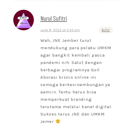
Nurul Sufitri
June 8, 2022 at 3:43 pm
REPLY
Wah, JNE Jember turut
mendukung para pelaku UMKM
agar bangkit kembali pasca
pandemi nih. Salut dengan
berbagai programnya Goll
Aborasi bisnis online ini
semoga berkesinambungan ya
aamiin. Tentu harus bisa
memperkuat branding
terutama melalui kanal digital.
Sukses terus JNE dan UMKM
Jemer