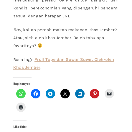
mendukung pelaku UMKM untuk bangkit dari
kondisi perekonomian yang dipengaruhi pandemi
sesuai dengan harapan JNE.
Btw,
kalian pernah makan makanan khas Jember?
Atau, oleh-oleh khas Jember. Boleh tahu apa
favoritnya?
Baca lagi:
Proll Tape dan Suwar Suwir, Oleh-oleh
Khas Jember
.
Bagikan yes!
Like this: