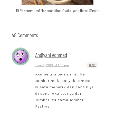
10 Rekomendasi Makanan Khas Osaka yang Harus Dicoba
48 Comments
Andiyani Achmad
June 6, 2022 at 1:33 pm
REPLY
aku belum pernah nih ke
Jember mak, banyak tempat
wisata menarik dan cantik ya
di sana. Aku taunya dari
Jember itu sama Jember
Festival