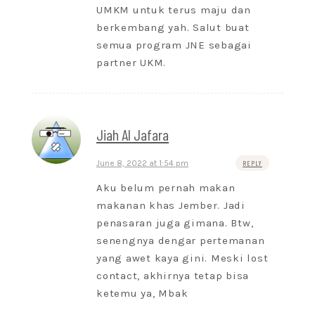
UMKM untuk terus maju dan
berkembang yah. Salut buat
semua program JNE sebagai
partner UKM.
Jiah Al Jafara
June 8, 2022 at 1:54 pm
REPLY
Aku belum pernah makan
makanan khas Jember. Jadi
penasaran juga gimana. Btw,
senengnya dengar pertemanan
yang awet kaya gini. Meski lost
contact, akhirnya tetap bisa
ketemu ya, Mbak