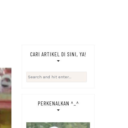
CARI ARTIKEL DI SINI, YA!
Search
for:
PERKENALKAN ^_^