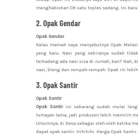
menghabiskan OK satu toples sedang. Ini baru
2. Opak Gendar
Opak Gendar
Kalau mamah saya menyebutnya Opak Melasi. O
yang baru. Nasi yang sekiranya sudah tidak 
terkadang ada nasi sisa di rumah, kan? Nah, d
nasi, bleng dan rempah-rempah. Opak ini lebih 
3. Opak Santir
Opak Santir
Opak Santir
ini sekarang sudah mulai lan
lumayan lama, jadi produsen lebih memilih me
Umumnya, di Desa sebagai oleh-oleh ketika me
dapat opak santir. Hihihihi. Harga Opak Santir i