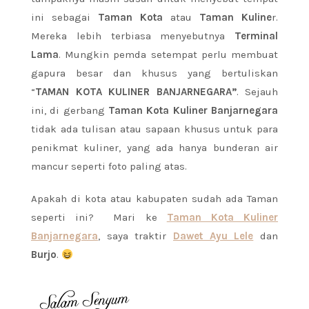
ini sebagai
Taman Kota
atau
Taman Kuline
r.
Mereka lebih terbiasa menyebutnya
Terminal
Lama
. Mungkin pemda setempat perlu membuat
gapura besar dan khusus yang bertuliskan
“
TAMAN KOTA KULINER BANJARNEGARA”
. Sejauh
ini, di gerbang
Taman Kota Kuliner Banjarnegara
tidak ada tulisan atau sapaan khusus untuk para
penikmat kuliner, yang ada hanya bunderan air
mancur seperti foto paling atas.
Apakah di kota atau kabupaten sudah ada Taman
seperti ini? Mari ke
Taman Kota Kuliner
Banjarnegara
, saya traktir
Dawet Ayu Lele
dan
Burjo
.