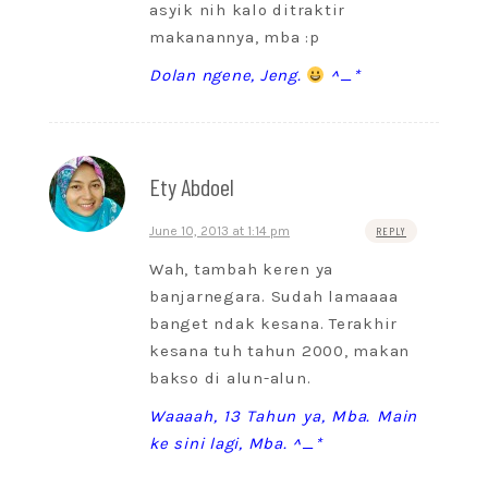
asyik nih kalo ditraktir
makanannya, mba :p
Dolan ngene, Jeng.
^_*
Ety Abdoel
June 10, 2013 at 1:14 pm
REPLY
Wah, tambah keren ya
banjarnegara. Sudah lamaaaa
banget ndak kesana. Terakhir
kesana tuh tahun 2000, makan
bakso di alun-alun.
Waaaah, 13 Tahun ya, Mba. Main
ke sini lagi, Mba. ^_*