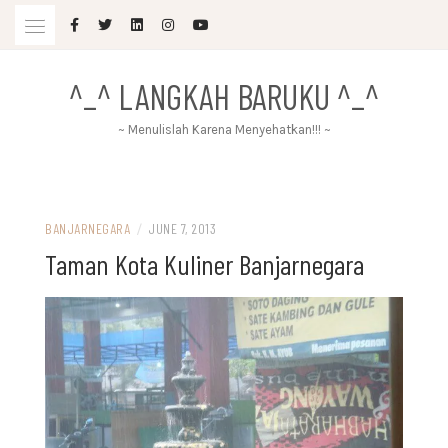
Skip
to
content
^_^ LANGKAH BARUKU ^_^
~ Menulislah Karena Menyehatkan!!! ~
BANJARNEGARA
/
JUNE 7, 2013
Taman Kota Kuliner Banjarnegara