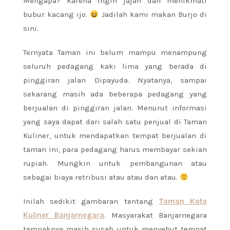
Mengapa? Karena ingin jajan dan menikmati
bubur kacang ijo.
Jadilah kami makan Burjo di
sini.
Ternyata Taman ini belum mampu menampung
seluruh pedagang kaki lima yang berada di
pinggiran jalan Dipayuda. Nyatanya, sampai
sekarang masih ada beberapa pedagang yang
berjualan di pinggiran jalan. Menurut informasi
yang saya dapat dari salah satu penjual di Taman
Kuliner, untuk mendapatkan tempat berjualan di
taman ini, para pedagang harus membayar sekian
rupiah. Mungkin untuk pembangunan atau
sebagai biaya retribusi atau atau dan atau.
Inilah sedikit gambaran tentang
Taman Kota
Kuliner Banjarnegara
. Masyarakat Banjarnegara
tampaknya masih susah untuk menyebut tempat