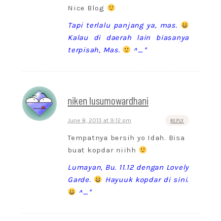
Nice Blog
Tapi terlalu panjang ya, mas.
Kalau di daerah lain biasanya
terpisah, Mas.
^_*
niken lusumowardhani
June 8, 2013 at 9:12 pm
REPLY
Tempatnya bersih yo Idah. Bisa
buat kopdar niihh
Lumayan, Bu. 11.12 dengan Lovely
Garde.
Hayuuk kopdar di sini.
^_*