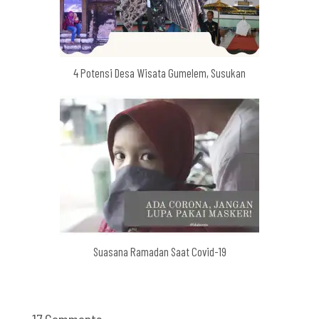
4 Potensi Desa Wisata Gumelem, Susukan
Suasana Ramadan Saat Covid-19