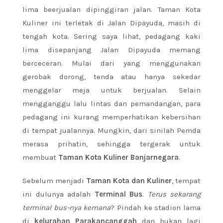
lima beerjualan dipinggiran jalan. Taman Kota
Kuliner ini terletak di Jalan Dipayuda, masih di
tengah kota. Sering saya lihat, pedagang kaki
lima disepanjang Jalan Dipayuda memang
berceceran. Mulai dari yang menggunakan
gerobak dorong, tenda atau hanya sekedar
menggelar meja untuk berjualan. Selain
mengganggu lalu lintas dan pemandangan, para
pedagang ini kurang memperhatikan kebersihan
di tempat jualannya. Mungkin, dari sinilah Pemda
merasa prihatin, sehingga tergerak untuk
membuat
Taman Kota Kuliner Banjarnegara
.
Sebelum menjadi
Taman Kota dan Kuliner
, tempat
ini dulunya adalah
Terminal Bus
.
Terus sekarang
terminal bus-nya kemana
? Pindah ke stadion lama
di
kelurahan Parakancanggah
dan bukan lagi