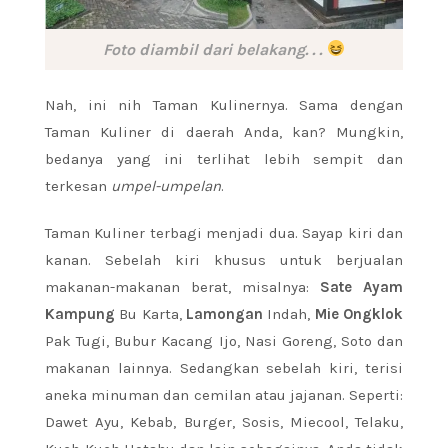
Foto diambil dari belakang. . .
Nah, ini nih Taman Kulinernya. Sama dengan
Taman Kuliner di daerah Anda, kan? Mungkin,
bedanya yang ini terlihat lebih sempit dan
terkesan
umpel-umpelan
.
Taman Kuliner terbagi menjadi dua. Sayap kiri dan
kanan. Sebelah kiri khusus untuk berjualan
makanan-makanan berat, misalnya:
Sate Ayam
Kampung
Bu Karta,
Lamongan
Indah,
Mie Ongklok
Pak Tugi, Bubur Kacang Ijo, Nasi Goreng, Soto dan
makanan lainnya. Sedangkan sebelah kiri, terisi
aneka minuman dan cemilan atau jajanan. Seperti:
Dawet Ayu, Kebab, Burger, Sosis, Miecool, Telaku,