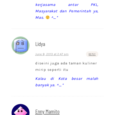
kerjasama antar PKL,
Masyarakat dan Pemerintah ya,
Mas.
^_*
Lidya
June 8, 2013 at 2:47 pm
REPLY
diseini juga ada taman kuliner
mirip seperti itu
Kalau di Kota besar malah
banyak ya. ^_*
Enny Mamito