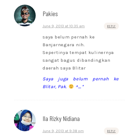
Pakies
June 9, 2013 at 10:35 am
REPLY
saya belum pernah ke
Banjarnegara nih.
Sepertinya tempat kulinernya
sangat bagus dibandingkan
daerah saya Blitar
Saya juga belum pernah ke
Blitar, Pak.
^_*
Ila Rizky Nidiana
June 9, 2013 at 9:38 pm
REPLY