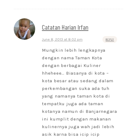
Catatan Harian Irfan
June 8, 2013 at 8:02 pm
REPLY
Mungkin lebih lengkapnya
dengan nama Taman Kota
dengan berbagai Kuliner
hheheee… Biasanya di kota –
kota besar atau sedang dalam
perkembangan suka ada tuh
yang namanya taman kota di
tempatku juga ada taman
kotanya namun di Banjarnegara
ini kumplit dengan makanan
kulinernya juga wah jadi lebih
asik karna bisa icip icip