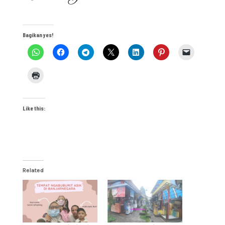
Bagikan yes!
Like this:
Related