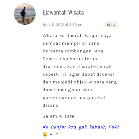
Ejawantah Wisata
June 8, 2013 at 5:30 pm
REPLY
Wkatu ke daerah Banjar saya
sempat mampir di sana
bersama rombongan Mba.
Sepertinya harus terus
dipromosikan daerah-daerah
seperti ini agar dapat dikenal
dan menjadi objek wisata yang
dapat menghidupkan
perekonomian masyarakat
disana.
Salam wisata
Ke Banjar koq gak kabar2, Pak?
^_*