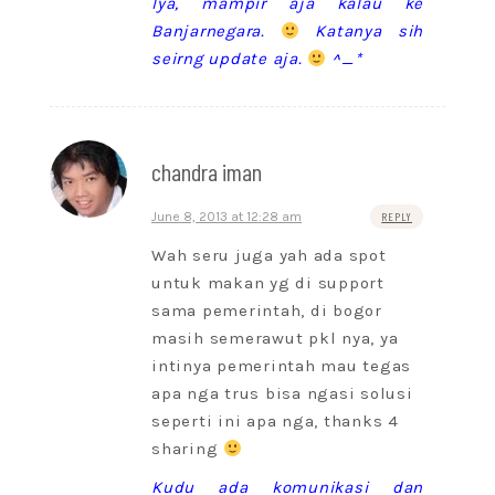
Iya, mampir aja kalau ke
Banjarnegara.
Katanya sih
seirng update aja.
^_*
chandra iman
June 8, 2013 at 12:28 am
REPLY
Wah seru juga yah ada spot
untuk makan yg di support
sama pemerintah, di bogor
masih semerawut pkl nya, ya
intinya pemerintah mau tegas
apa nga trus bisa ngasi solusi
seperti ini apa nga, thanks 4
sharing
Kudu ada komunikasi dan