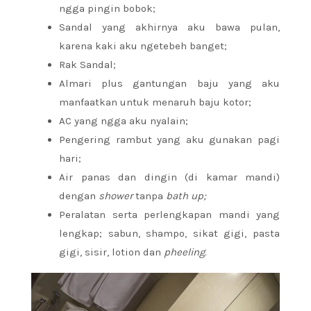
ngga pingin bobok;
Sandal yang akhirnya aku bawa pulan,
karena kaki aku ngetebeh banget;
Rak Sandal;
Almari plus gantungan baju yang aku
manfaatkan untuk menaruh baju kotor;
AC yang ngga aku nyalain;
Pengering rambut yang aku gunakan pagi
hari;
Air panas dan dingin (di kamar mandi)
dengan
shower
tanpa
bath up;
Peralatan serta perlengkapan mandi yang
lengkap; sabun, shampo, sikat gigi, pasta
gigi, sisir, lotion dan
pheeling
.