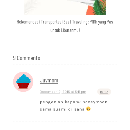
Rekomendasi Transportasi Saat Traveling: Pilih yang Pas
untuk Liburanmu!
9 Comments
Juvmom
December 12, 2015 at 5:11 pm
REPLY
pengen ah kapan2 honeymoon
sama suami di sana