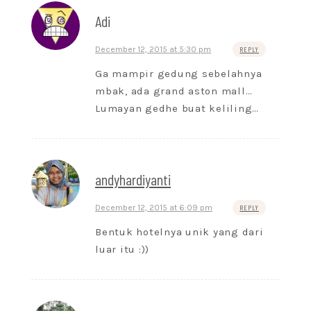
Adi
December 12, 2015 at 5:30 pm
REPLY
Ga mampir gedung sebelahnya
mbak, ada grand aston mall…
Lumayan gedhe buat keliling…
andyhardiyanti
December 12, 2015 at 6:09 pm
REPLY
Bentuk hotelnya unik yang dari
luar itu :))