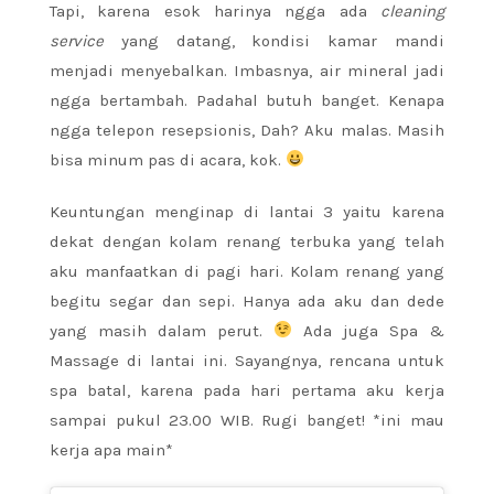
Tapi, karena esok harinya ngga ada
cleaning
service
yang datang, kondisi kamar mandi
menjadi menyebalkan. Imbasnya, air mineral jadi
ngga bertambah. Padahal butuh banget. Kenapa
ngga telepon resepsionis, Dah? Aku malas. Masih
bisa minum pas di acara, kok.
Keuntungan menginap di lantai 3 yaitu karena
dekat dengan kolam renang terbuka yang telah
aku manfaatkan di pagi hari. Kolam renang yang
begitu segar dan sepi. Hanya ada aku dan dede
yang masih dalam perut.
Ada juga Spa &
Massage di lantai ini. Sayangnya, rencana untuk
spa batal, karena pada hari pertama aku kerja
sampai pukul 23.00 WIB. Rugi banget! *ini mau
kerja apa main*