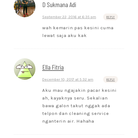
D Sukmana Adi
September 22, 2016 at 6:35 pm
REPLY
wah kemarin pas kesini cuma
lewat saja aku kak
Ella Fitria
December 10, 2017 at 5:32 am
REPLY
Aku mau ngajakin pacar kesini
ah, kayaknya seru. Sekalian
bawa galon takut nggak ada
telpon dan cleaning service
nganterin air. Hahaha