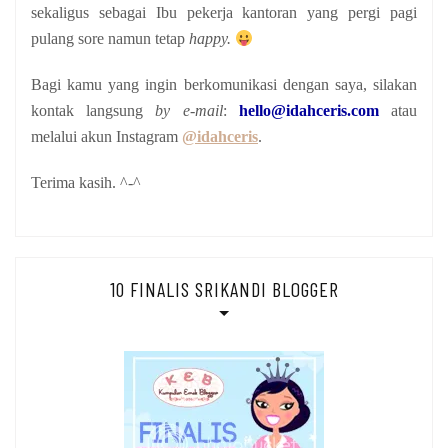
sekaligus sebagai Ibu pekerja kantoran yang pergi pagi
pulang sore namun tetap
happy.
Bagi kamu yang ingin berkomunikasi dengan saya, silakan
kontak langsung
by e-mail
:
hello@idahceris.com
atau
melalui akun Instagram
@idahceris
.
Terima kasih. ^-^
10 FINALIS SRIKANDI BLOGGER