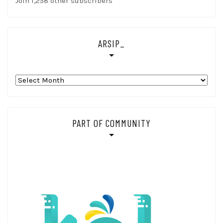
Join 1,258 other subscribers
ARSIP_
Arsip_
PART OF COMMUNITY