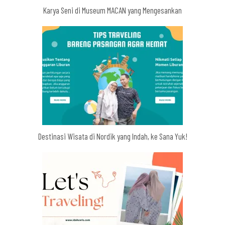
Karya Seni di Museum MACAN yang Mengesankan
Destinasi Wisata di Nordik yang Indah, ke Sana Yuk!