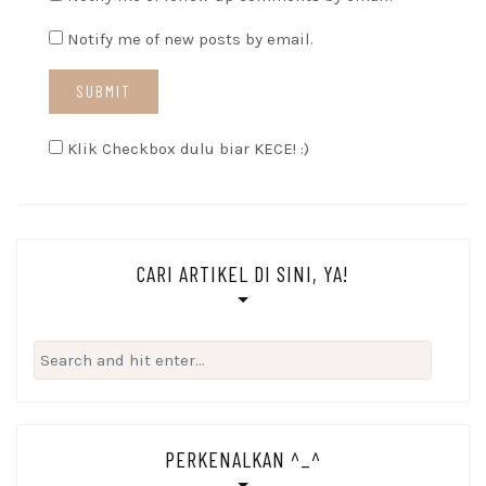
Notify me of new posts by email.
Klik Checkbox dulu biar KECE! :)
CARI ARTIKEL DI SINI, YA!
Search
for:
PERKENALKAN ^_^