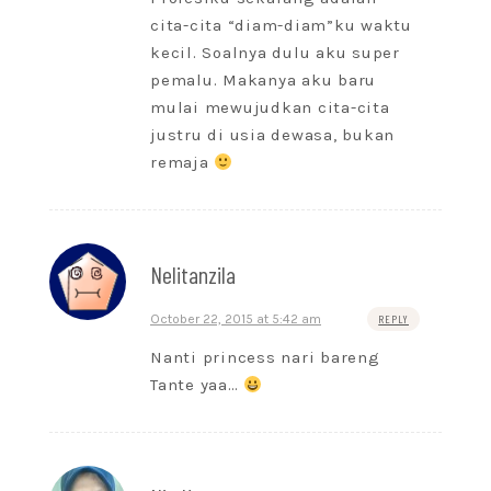
cita-cita “diam-diam”ku waktu
kecil. Soalnya dulu aku super
pemalu. Makanya aku baru
mulai mewujudkan cita-cita
justru di usia dewasa, bukan
remaja
Nelitanzila
October 22, 2015 at 5:42 am
REPLY
Nanti princess nari bareng
Tante yaa…