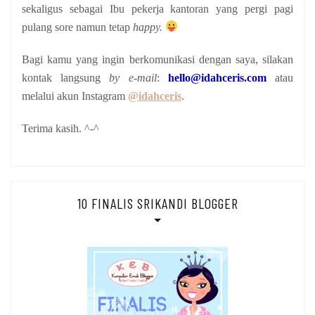
sekaligus sebagai Ibu pekerja kantoran yang pergi pagi
pulang sore namun tetap
happy.
Bagi kamu yang ingin berkomunikasi dengan saya, silakan
kontak langsung
by e-mail
:
hello@idahceris.com
atau
melalui akun Instagram
@idahceris
.
Terima kasih. ^-^
10 FINALIS SRIKANDI BLOGGER