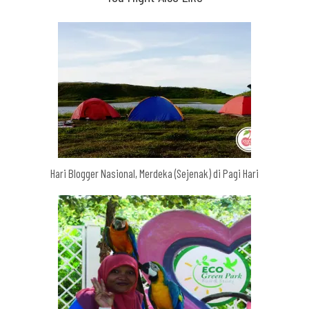
Hari Blogger Nasional, Merdeka (Sejenak) di Pagi Hari