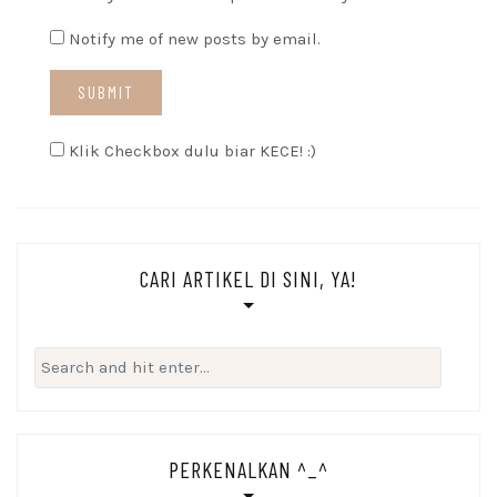
Notify me of new posts by email.
Klik Checkbox dulu biar KECE! :)
CARI ARTIKEL DI SINI, YA!
Search
for:
PERKENALKAN ^_^