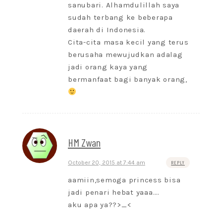
sanubari. Alhamdulillah saya
sudah terbang ke beberapa
daerah di Indonesia.
Cita-cita masa kecil yang terus
berusaha mewujudkan adalag
jadi orang kaya yang
bermanfaat bagi banyak orang,
HM Zwan
October 20, 2015 at 7:44 am
REPLY
aamiin,semoga princess bisa
jadi penari hebat yaaa….
aku apa ya??>_<