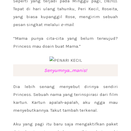
Seperti yang terjadi pada Minggu pagi, (18/10).
Tepat di hari ulang tahunku, Peri Kecil, Roseita,
yang biasa kupanggil Rose, mengirim sebuah
pesan singkat melalui
e-mail
.
“Mama punya cita-cita yang belum terwujud?
Princess mau doain buat Mama.”
Senyumnya…manis!
Dia lebih senang menyebut dirinya sendiri
Princess. Sebuah nama yang terinspirasi dari film
kartun. Kartun apalah-apalah, aku ngga mau
menyebutkannya. Takut tambah terkenal.
Aku yang pagi itu baru saja mengaktifkan paket