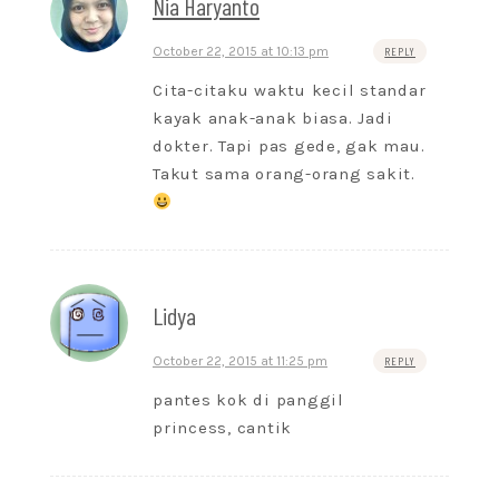
Nia Haryanto
October 22, 2015 at 10:13 pm
REPLY
Cita-citaku waktu kecil standar
kayak anak-anak biasa. Jadi
dokter. Tapi pas gede, gak mau.
Takut sama orang-orang sakit.
Lidya
October 22, 2015 at 11:25 pm
REPLY
pantes kok di panggil
princess, cantik