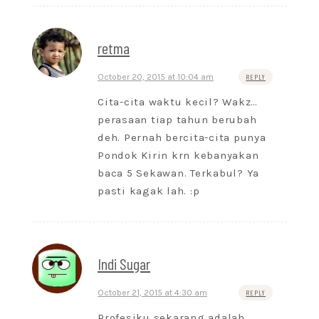
retma
October 20, 2015 at 10:04 am
REPLY
Cita-cita waktu kecil? Wakz…
perasaan tiap tahun berubah
deh. Pernah bercita-cita punya
Pondok Kirin krn kebanyakan
baca 5 Sekawan. Terkabul? Ya
pasti kagak lah. :p
Indi Sugar
October 21, 2015 at 4:30 am
REPLY
Profesiku sekarang adalah