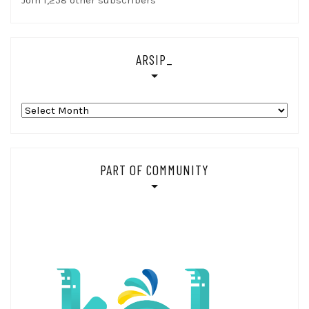
Join 1,258 other subscribers
ARSIP_
Arsip_
PART OF COMMUNITY