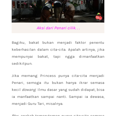
Aksi dari Penari cilik. . .
Bagiku, bakat bukan menjadi faktor penentu
keberhasilan dalam cita-cita. Apalah artinya, jika
mempunyai bakat, tapi ngga dimanfaatkan
sedikitpun.
Jika memang Princess punya cita-cita menjadi
Penari, semoga itu bukan hanya ikrar semasa
kecil
dowang
. Ilmu dasar yang sudah didapat, bisa
ia manfaatkan sampai nanti. Sampai ia dewasa,
menjadi Guru Tari, misalnya.
Btw
, apakah teman-teman punya cita-cita semasa