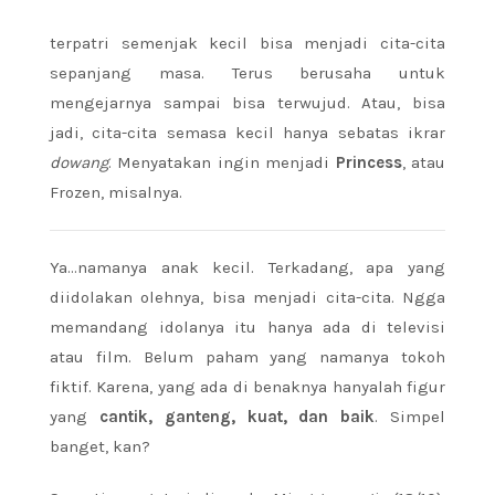
terpatri semenjak kecil bisa menjadi cita-cita
sepanjang masa. Terus berusaha untuk
mengejarnya sampai bisa terwujud. Atau, bisa
jadi, cita-cita semasa kecil hanya sebatas ikrar
dowang
. Menyatakan ingin menjadi
Princess
, atau
Frozen, misalnya.
Ya…namanya anak kecil. Terkadang, apa yang
diidolakan olehnya, bisa menjadi cita-cita. Ngga
memandang idolanya itu hanya ada di televisi
atau film. Belum paham yang namanya tokoh
fiktif. Karena, yang ada di benaknya hanyalah figur
yang
cantik, ganteng, kuat, dan baik
. Simpel
banget, kan?