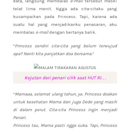
data, langsung membalas
e-mail
tersebut meski
telat lima menit. Ngga ada cita-citaku yang
kusampaikan pada Princess. Tapi, karena ada
suatu hal yang menjadikanku penasaran, aku
membalas
e-mail
dengan bertanya balik.
“
Princess sendiri cita-cita yang belum terwujud
apa? Nanti kita panjatkan doa bersama.
“
Kejutan dari penari cilik saat HUT RI. . .
“
Mamaaa, selamat ulang tahun, ya. Princess doakan
untuk kesehatan Mama dan juga Dede yang masih
di dalam perut. Cita-cita Princess ingin menjadi
Penari.
Princess tau, Mama pasti ngga suka. Tapi, Princess