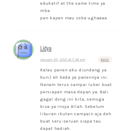
edukatif at the same time ya
mba
pan kapan mau coba ughaaaa
Lidya
January 30, 2021 at 7:36 pm
REPLY
Kalau panen aku diundang ya
bun:) eh beda ya panennya ini.
Nanam terus sampai luber buat
persiapan masa depan ya. Bali
gagal dong ini kita, semoga
bisa ya Insya Allah. Sebelum
liburan ikutan campain aja deh
buat seru-seruan siapa tau
dapat hadiah.