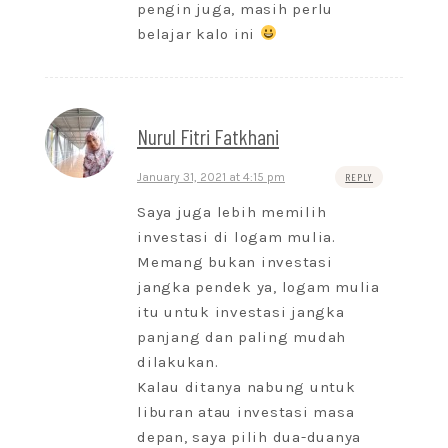
pengin juga, masih perlu
belajar kalo ini
Nurul Fitri Fatkhani
January 31, 2021 at 4:15 pm
REPLY
Saya juga lebih memilih
investasi di logam mulia.
Memang bukan investasi
jangka pendek ya, logam mulia
itu untuk investasi jangka
panjang dan paling mudah
dilakukan.
Kalau ditanya nabung untuk
liburan atau investasi masa
depan, saya pilih dua-duanya