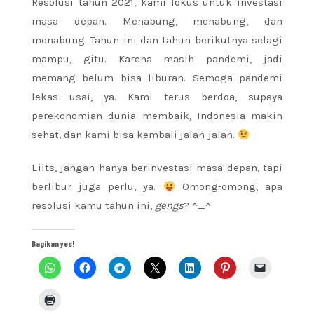
Resolusi tahun 2021, kami fokus untuk investasi
masa depan. Menabung, menabung, dan
menabung. Tahun ini dan tahun berikutnya selagi
mampu, gitu. Karena masih pandemi, jadi
memang belum bisa liburan. Semoga pandemi
lekas usai, ya. Kami terus berdoa, supaya
perekonomian dunia membaik, Indonesia makin
sehat, dan kami bisa kembali jalan-jalan.
Eiits, jangan hanya berinvestasi masa depan, tapi
berlibur juga perlu, ya.
Omong-omong, apa
resolusi kamu tahun ini,
gengs
? ^_^
Bagikan yes!