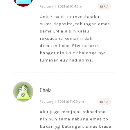
February 1, 2021 at 10:43 am
REPLY
Untuk saat ini investasiku
cuma deposito, tabungan emas
sama LM aja sih kalau
reksadana kemarin dah
dicairin hehe. Btw tertarik
banget nih ikut chalenge nya
lumayan euy hadiahnya.
Chela
February 1, 2021 at 11:00 am
REPLY
Aku juga menjajal reksadana
nih bun sama nabung emas tp
bukan yg batangan. Emas biasa