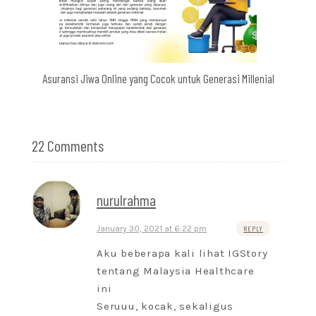
Asuransi Jiwa Online yang Cocok untuk Generasi Millenial
22 Comments
nurulrahma
January 30, 2021 at 6:22 pm
REPLY
Aku beberapa kali lihat IGStory
tentang Malaysia Healthcare
ini
Seruuu, kocak, sekaligus