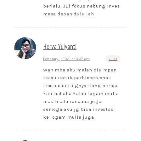
berlalu. JDi fokus nabung inves
masa depan dulu lah
Herva Yulyanti
February 1, 2021 at 3:37 am
REPLY
Wah mba aku malah disimpen
kalau untuk perhiasan anak
trauma antingnya ilang berapa
kali hahaha kalau logam mulia
masih ada rencana juga
semoga aku jg bisa investasi
ke logam mulia juga