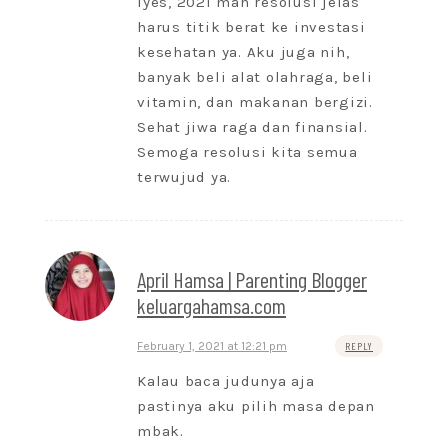
Iyes, 2021 mah resolusi jelas
harus titik berat ke investasi
kesehatan ya. Aku juga nih,
banyak beli alat olahraga, beli
vitamin, dan makanan bergizi.
Sehat jiwa raga dan finansial.
Semoga resolusi kita semua
terwujud ya.
April Hamsa | Parenting Blogger
keluargahamsa.com
February 1, 2021 at 12:21 pm
REPLY
Kalau baca judunya aja
pastinya aku pilih masa depan
mbak.