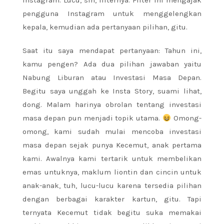
Instagram. Lucu, sih, filternya. Filter ini mengajak
pengguna Instagram untuk menggelengkan
kepala, kemudian ada pertanyaan pilihan, gitu.
Saat itu saya mendapat pertanyaan: Tahun ini,
kamu pengen? Ada dua pilihan jawaban yaitu
Nabung Liburan atau Investasi Masa Depan.
Begitu saya unggah ke Insta Story, suami lihat,
dong. Malam harinya obrolan tentang investasi
masa depan pun menjadi topik utama.
Omong-
omong, kami sudah mulai mencoba investasi
masa depan sejak punya Kecemut, anak pertama
kami. Awalnya kami tertarik untuk membelikan
emas untuknya, maklum liontin dan cincin untuk
anak-anak, tuh, lucu-lucu karena tersedia pilihan
dengan berbagai karakter kartun, gitu. Tapi
ternyata Kecemut tidak begitu suka memakai