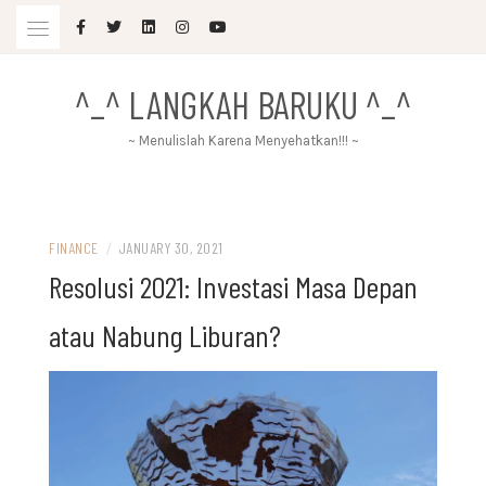
Skip
to
content
^_^ LANGKAH BARUKU ^_^
~ Menulislah Karena Menyehatkan!!! ~
FINANCE
/
JANUARY 30, 2021
Resolusi 2021: Investasi Masa Depan
atau Nabung Liburan?