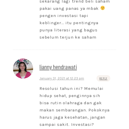
sekarang lagi trend beli saham
pakai uang panas ya mbak
pengen investasi tapi
keblinger… itu pentingnya
punya literasi yang bagus
sebelum terjun ke saham
lianny hendrawati
January 31, 2021 at 12:23 pm
REPLY
Resolusi tahun ini? Memulai
hidup sehat, penginnya sih
bisa rutin olahraga dan gak
makan sembarangan. Pokoknya
harus jaga kesehatan, jangan
sampai sakit. Investasi?