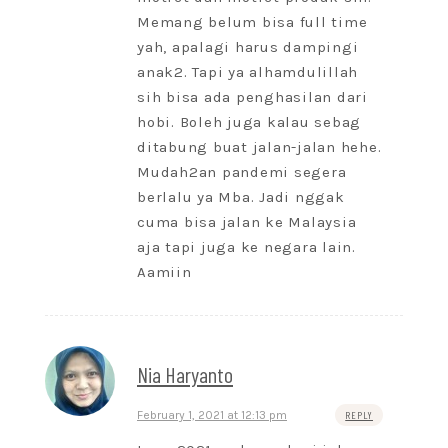
Memang belum bisa full time
yah, apalagi harus dampingi
anak2. Tapi ya alhamdulillah
sih bisa ada penghasilan dari
hobi. Boleh juga kalau sebag
ditabung buat jalan-jalan hehe.
Mudah2an pandemi segera
berlalu ya Mba. Jadi nggak
cuma bisa jalan ke Malaysia
aja tapi juga ke negara lain.
Aamiin
Nia Haryanto
February 1, 2021 at 12:13 pm
REPLY