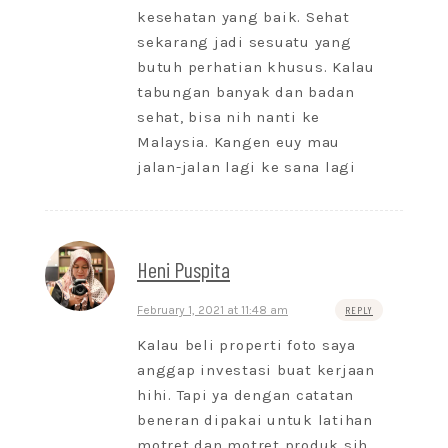
kesehatan yang baik. Sehat
sekarang jadi sesuatu yang
butuh perhatian khusus. Kalau
tabungan banyak dan badan
sehat, bisa nih nanti ke
Malaysia. Kangen euy mau
jalan-jalan lagi ke sana lagi
Heni Puspita
February 1, 2021 at 11:48 am
REPLY
Kalau beli properti foto saya
anggap investasi buat kerjaan
hihi. Tapi ya dengan catatan
beneran dipakai untuk latihan
motret dan motret produk sih.