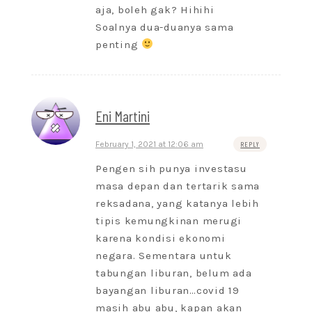
aja, boleh gak? Hihihi
Soalnya dua-duanya sama
penting
Eni Martini
February 1, 2021 at 12:06 am
REPLY
Pengen sih punya investasu
masa depan dan tertarik sama
reksadana, yang katanya lebih
tipis kemungkinan merugi
karena kondisi ekonomi
negara. Sementara untuk
tabungan liburan, belum ada
bayangan liburan…covid 19
masih abu abu, kapan akan