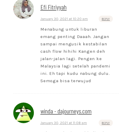
Efi Fitriyyah
January 30, 2021 at 10:20 pm
REPLY
Menabung untuk liburan
emang penting Daaah. Jangan
sampai mengusik kestabilan
cash flow hihihi Kangen deh
jalan-jalan lagi. Pengen ke
Malaysia lagi setelah pandemi
ini. Eh tapi kudu nabung dulu.
Semoga bisa terwujud
winda - dajourneys.com
January 30, 2021 at 11:08 pm
REPLY