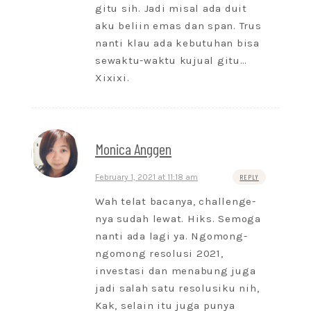
gitu sih. Jadi misal ada duit
aku beliin emas dan span. Trus
nanti klau ada kebutuhan bisa
sewaktu-waktu kujual gitu…
Xixixi.
Monica Anggen
February 1, 2021 at 11:18 am
REPLY
Wah telat bacanya, challenge-
nya sudah lewat. Hiks. Semoga
nanti ada lagi ya. Ngomong-
ngomong resolusi 2021,
investasi dan menabung juga
jadi salah satu resolusiku nih,
Kak, selain itu juga punya