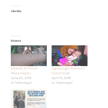
Like this:
Related
Albasia, Si Pohon
Ngomongin Asuransi
Masa Depan
Untuk Anak
June 23, 2014
April 15, 2016
In "Informasi"
In "Informasi"