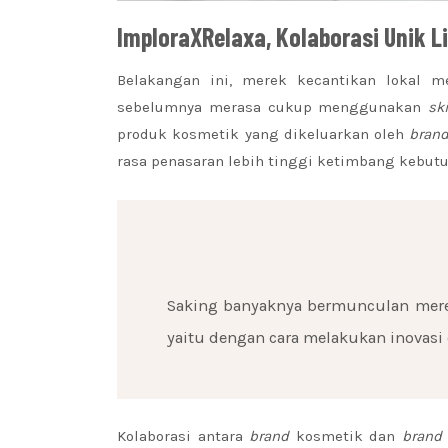
ImploraXRelaxa,
Kolaborasi Unik 
Belakangan ini, merek kecantikan lokal 
sebelumnya merasa cukup menggunakan
sk
produk kosmetik yang dikeluarkan oleh
bran
rasa penasaran lebih tinggi ketimbang kebut
Saking banyaknya bermunculan mere
yaitu dengan cara melakukan inovasi d
Kolaborasi antara
brand
kosmetik dan
brand