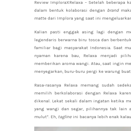
Review ImploraXRelaxa – Setelah beberapa 
dalam bentuk kolaborasi dengan
brand
maka
matte dari Implora yang saat ini mengeluark
Kalian pasti enggak asing lagi dengan me
legendaris berwarna biru tosca dan berbentu
familiar bagi masyarakat Indonesia. Saat m
nyaman karena bau, Relaxa menjadi pili
memberikan aroma wangi. Atau, saat ingin m
menyegarkan, buru-buru pergi ke warung buat 
Rasa-rasanya Relaxa memang sudah sedekat
memilih berkolaborasi dengan Relaxa kar
dikenal. Lekat sekali dalam ingatan ketika
yang wangi dan segar, pilihannya tak lain 
mulut”. Eh,
tagline
ini bacanya lebih enak kala