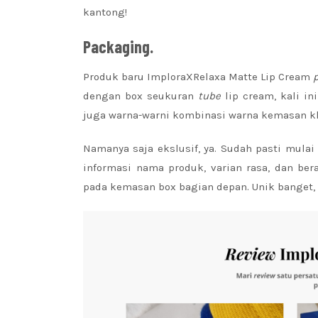
kantong!
Packaging.
Produk baru ImploraXRelaxa Matte Lip Cream
dengan box seukuran
tube
lip cream, kali i
juga warna-warni kombinasi warna kemasan kha
Namanya saja ekslusif, ya. Sudah pasti mula
informasi nama produk, varian rasa, dan ber
pada kemasan box bagian depan. Unik banget,