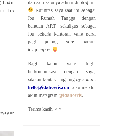
dan satu-satunya admin di blog ini.
 hadir
Rutinitas saya saat ini sebagai
itu lip
Ibu Rumah Tangga dengan
bantuan ART, sekaligus sebagai
Ibu pekerja kantoran yang pergi
pagi pulang sore namun
tetap
happy.
Bagi kamu yang ingin
berkomunikasi dengan saya,
silakan kontak langsung
by e-mail
:
hello@idahceris.com
atau melalui
akun Instagram
@idahceris
.
Terima kasih. ^-^
nyegar