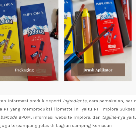
an informasi produk seperti
ingredients
, cara pemakaian, peri
 PT yang memproduksi lipmatte ini yaitu PT. Implora Sukses
t
barcode
BPOM, informasi website Implora, dan
tagline
-nya yait
n
juga terpampang jelas di bagian samping kemasan.