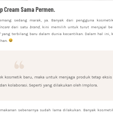
Lip Cream Sama Permen.
memang sedang marak, ya. Banyak dari pengguna kosmeti
incare
dari satu
brand,
kini memilih untuk turut menjajal be
d
yang terbilang baru dalam dunia kecantikan. Dalam hal ini,
uhan.
k kosmetik baru, maka untuk menjaga produk tetap eksis
an kolaborasi. Seperti yang dilakukan oleh Implora.
makanan sebenarnya sudah lama dilakukan. Banyak kosmeti