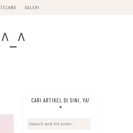
TECHNO
GALERI
 ^_^
CARI ARTIKEL DI SINI, YA!
Search
for: