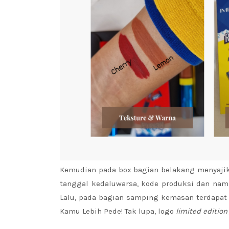
Kemudian pada box bagian belakang menyajik
tanggal kedaluwarsa, kode produksi dan nama
Lalu, pada bagian samping kemasan terdapa
Kamu Lebih Pede! Tak lupa, logo
limited editio