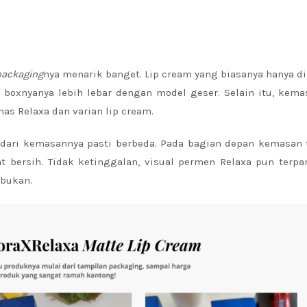
packaging
nya menarik banget. Lip cream yang biasanya hanya 
ni boxnyanya lebih lebar dengan model geser. Selain itu, kem
s Relaxa dan varian lip cream.
i dari kemasannya pasti berbeda. Pada bagian depan kemasan 
at bersih. Tidak ketinggalan, visual permen Relaxa pun ter
 bukan.