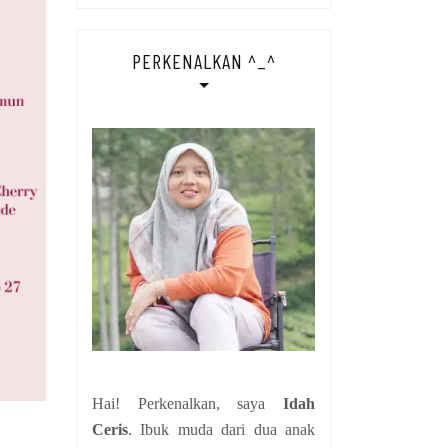
PERKENALKAN ^_^
Hai! Perkenalkan, saya
Idah
Ceris
. Ibuk muda dari dua anak