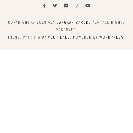
COPYRIGHT © 2026
^_^ LANGKAH BARUKU ^_^
. ALL RIGHTS
RESERVED.
THEME: PATRICIA BY
VOLTHEMES
. POWERED BY
WORDPRESS
.