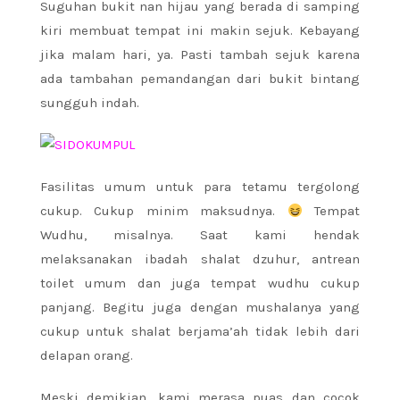
Suguhan bukit nan hijau yang berada di samping
kiri membuat tempat ini makin sejuk. Kebayang
jika malam hari, ya. Pasti tambah sejuk karena
ada tambahan pemandangan dari bukit bintang
sungguh indah.
Fasilitas umum untuk para tetamu tergolong
cukup. Cukup minim maksudnya.
Tempat
Wudhu, misalnya. Saat kami hendak
melaksanakan ibadah shalat dzuhur, antrean
toilet umum dan juga tempat wudhu cukup
panjang. Begitu juga dengan mushalanya yang
cukup untuk shalat berjama’ah tidak lebih dari
delapan orang.
Meski demikian, kami merasa puas dan cocok