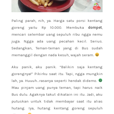
Paling parah, nih, ya. Harga satu porsi kentang
goreng yaitu Rp 10.000. Membuka
dompet
,
mencari selembar uang sepuluh ribu ngga nemu
juga. Ngga ada uang pecahan kecil. Serius.
Sedangkan, Teman-teman yang di Bus sudah
memanggil dengan nada kesuh, wajah seram.
Aku panik, aku panik. “Balikin saja kentang
gorengnya!” Pikirku saat itu. Tapi, ngga mungkin
lah, ya. Huuuh…rasanya seperti hendak didemo.
Mau pinjam uang punya teman, tapi harus naik
Bus dulu. Agaknya takut dikatain ini itu. Jadi, aku
putuskan untuk tidak membayar saat itu alias
hutang. Iya, hutang kentang goreng sepuluh