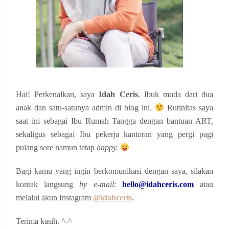
Hai! Perkenalkan, saya
Idah Ceris
. Ibuk muda dari dua
anak
dan satu-satunya admin di blog ini.
Rutinitas saya
saat ini sebagai Ibu Rumah Tangga dengan bantuan ART,
sekaligus sebagai Ibu pekerja kantoran yang pergi pagi
pulang sore namun tetap
happy.
Bagi kamu yang ingin berkomunikasi dengan saya, silakan
kontak langsung
by e-mail
:
hello@idahceris.com
atau
melalui akun Instagram
@idahceris
.
Terima kasih. ^-^