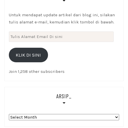
Untuk mendapat update artikel dari blog ini, silakan
tulis alamat e-mail, kemudian klik tombol di bawah.
Tulis
Alamat
Email
KLIK DI SINI
Di
sini
Join 1,258 other subscribers
ARSIP_
Arsip_