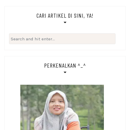
CARI ARTIKEL DI SINI, YA!
Search
for:
PERKENALKAN ^_^