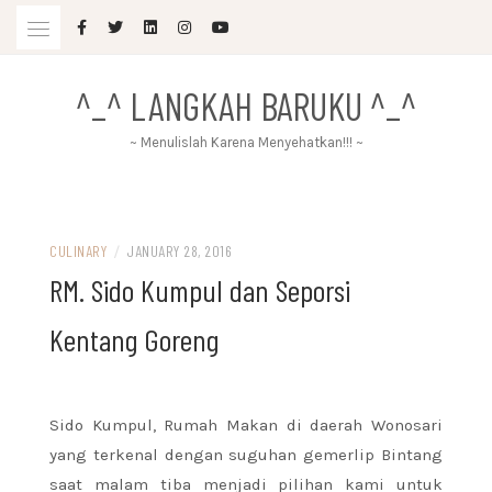
Skip
to
content
^_^ LANGKAH BARUKU ^_^
~ Menulislah Karena Menyehatkan!!! ~
CULINARY
/
JANUARY 28, 2016
RM. Sido Kumpul dan Seporsi
Kentang Goreng
Sido Kumpul, Rumah Makan di daerah Wonosari
yang terkenal dengan suguhan gemerlip Bintang
saat malam tiba menjadi pilihan kami untuk