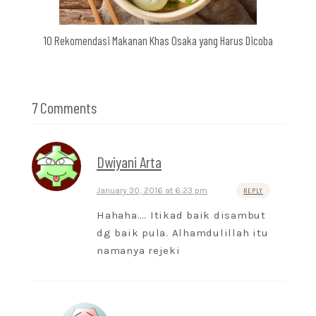
10 Rekomendasi Makanan Khas Osaka yang Harus Dicoba
7 Comments
Dwiyani Arta
January 30, 2016 at 6:23 pm
REPLY
Hahaha…. Itikad baik disambut
dg baik pula. Alhamdulillah itu
namanya rejeki